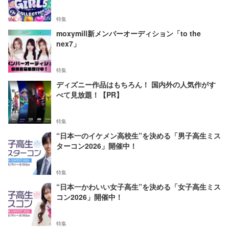
特集
moxymill新メンバーオーディション「to the
nex7」
特集
ディズニー作品はもちろん！ 国内外の人気作がす
べて見放題！【PR】
特集
“日本一のイケメン高校生”を決める「男子高生ミス
ターコン2026」開催中！
特集
“日本一かわいい女子高生”を決める「女子高生ミス
コン2026」開催中！
特集