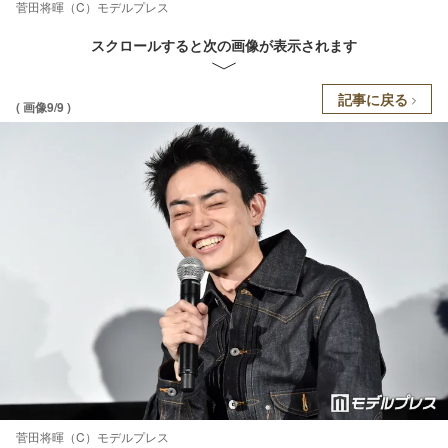
菅田将暉（C）モデルプレス
スクロールすると次の画像が表示されます
記事に戻る
( 画像9/9 )
菅田将暉（C）モデルプレス