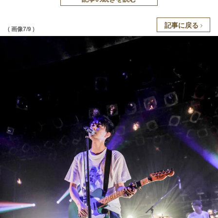
記事に戻る
( 画像7/9 )