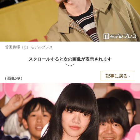
菅田将暉（C）モデルプレス
スクロールすると次の画像が表示されます
記事に戻る
( 画像5/9 )