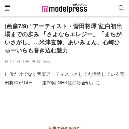
(画像7/9) “アーティスト・菅田将暉”紅白初出
場までの歩み 「さよならエレジー」「まちが
いさがし」…米津玄師、あいみょん、石崎ひ
ゅーいらも巻き込む魅力
2019.11.14 16:09
59,921
views
俳優だけでなく音楽アーティストとしても活躍している菅
田将暉が14日、「第70回 NHK紅白歌合戦」に...
記事の続きを読む