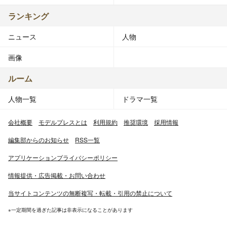
ランキング
ニュース
人物
画像
ルーム
人物一覧
ドラマ一覧
会社概要
モデルプレスとは
利用規約
推奨環境
採用情報
編集部からのお知らせ
RSS一覧
アプリケーションプライバシーポリシー
情報提供・広告掲載・お問い合わせ
当サイトコンテンツの無断複写・転載・引用の禁止について
※一定期間を過ぎた記事は非表示になることがあります