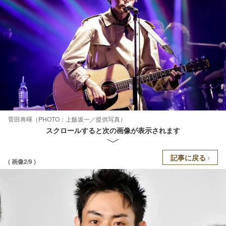
菅田将暉（PHOTO：上飯坂一／提供写真）
スクロールすると次の画像が表示されます
記事に戻る
( 画像2/9 )