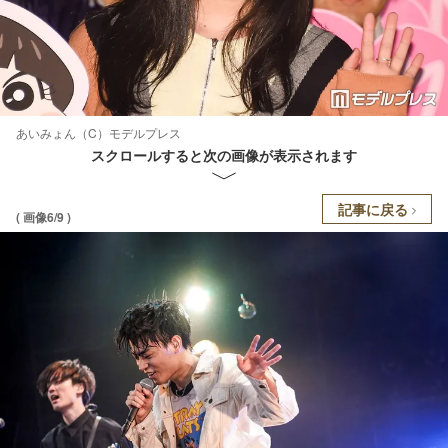
あいみょん（C）モデルプレス
スクロールすると次の画像が表示されます
記事に戻る
( 画像6/9 )