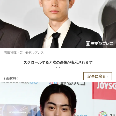
菅田将暉（C）モデルプレス
スクロールすると次の画像が表示されます
記事に戻る
( 画像3/9 )