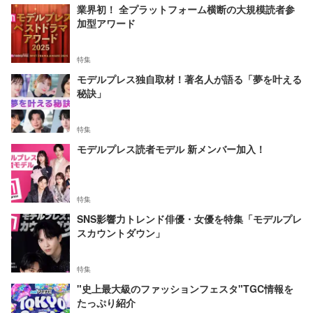
業界初！ 全プラットフォーム横断の大規模読者参
加型アワード
特集
モデルプレス独自取材！著名人が語る「夢を叶える
秘訣」
特集
モデルプレス読者モデル 新メンバー加入！
特集
SNS影響力トレンド俳優・女優を特集「モデルプレ
スカウントダウン」
特集
"史上最大級のファッションフェスタ"TGC情報を
たっぷり紹介