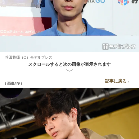
菅田将暉（C）モデルプレス
スクロールすると次の画像が表示されます
記事に戻る
( 画像4/9 )