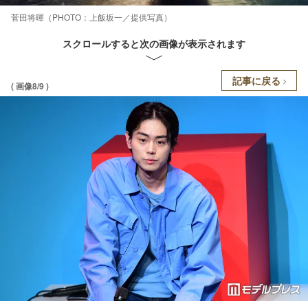
菅田将暉（PHOTO：上飯坂一／提供写真）
スクロールすると次の画像が表示されます
記事に戻る
( 画像8/9 )