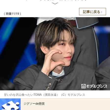
記事に戻る
( 画像11/19 )
甘いのを沢山食べたいTOWA（濱田永遠）（C）モデルプレス
ジグソーde懸賞