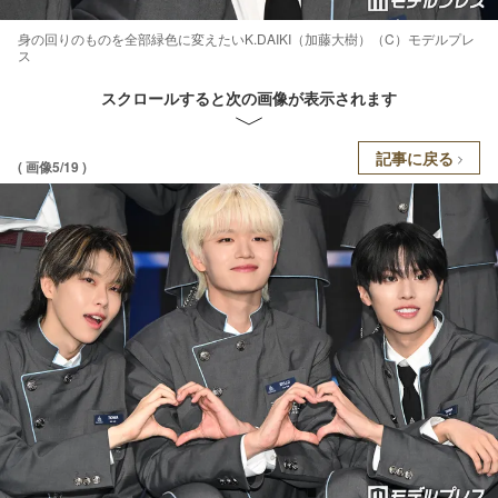
身の回りのものを全部緑色に変えたいK.DAIKI（加藤大樹）（C）モデルプレ
ス
スクロールすると次の画像が表示されます
記事に戻る
( 画像5/19 )