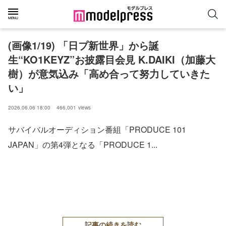
(画像1/19) 「日プ新世界」から誕
生“KO1KEYZ”お披露目会見 K.DAIKI（加藤大
樹）が意気込み「高め合って努力していきた
い」
2026.06.06 18:00
466,001
views
サバイバルオーディション番組「PRODUCE 101
JAPAN」の第4弾となる「PRODUCE 1...
記事の続きを読む