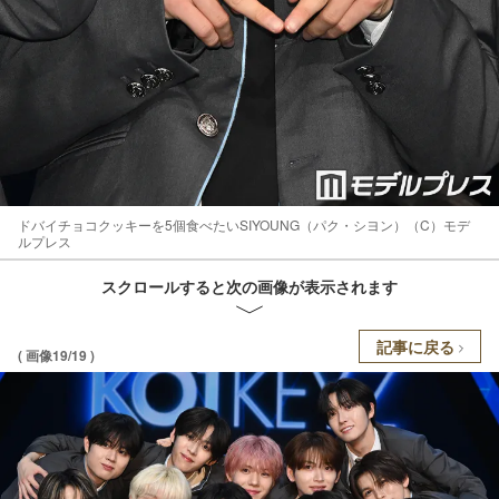
ドバイチョコクッキーを5個食べたいSIYOUNG（パク・シヨン）（C）モデ
ルプレス
スクロールすると次の画像が表示されます
記事に戻る
( 画像19/19 )