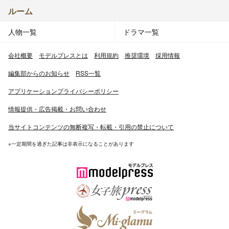
ルーム
人物一覧
ドラマ一覧
会社概要
モデルプレスとは
利用規約
推奨環境
採用情報
編集部からのお知らせ
RSS一覧
アプリケーションプライバシーポリシー
情報提供・広告掲載・お問い合わせ
当サイトコンテンツの無断複写・転載・引用の禁止について
※一定期間を過ぎた記事は非表示になることがあります