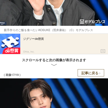
親手作りのご飯を食べたいKOSUKE（照井康祐）（C）モデルプレス
ジグソーde懸賞
PR
Ohte, Inc.
スクロールすると次の画像が表示されます
記事に戻る
( 画像17/19 )