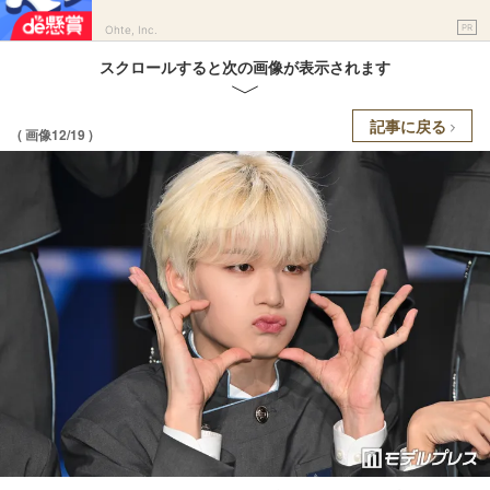
PR
Ohte, Inc.
スクロールすると次の画像が表示されます
記事に戻る
( 画像12/19 )