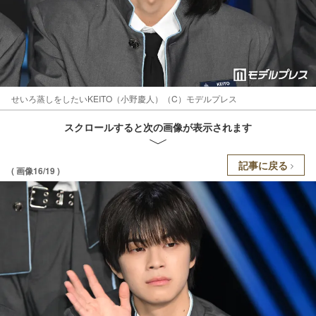
せいろ蒸しをしたいKEITO（小野慶人）（C）モデルプレス
スクロールすると次の画像が表示されます
記事に戻る
( 画像16/19 )