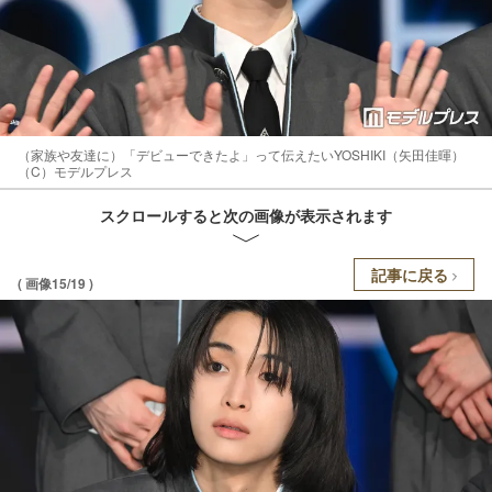
（家族や友達に）「デビューできたよ」って伝えたいYOSHIKI（矢田佳暉）
（C）モデルプレス
スクロールすると次の画像が表示されます
記事に戻る
( 画像15/19 )