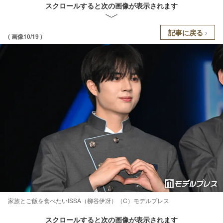
スクロールすると次の画像が表示されます
記事に戻る
( 画像10/19 )
家族とご飯を食べたいISSA（柳谷伊冴）（C）モデルプレス
スクロールすると次の画像が表示されます