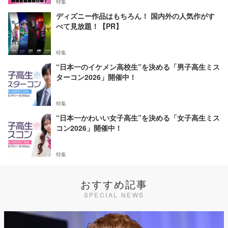
特集
ディズニー作品はもちろん！ 国内外の人気作がす
べて見放題！【PR】
特集
“日本一のイケメン高校生”を決める「男子高生ミス
ターコン2026」開催中！
特集
“日本一かわいい女子高生”を決める「女子高生ミス
コン2026」開催中！
特集
おすすめ記事
SPECIAL NEWS