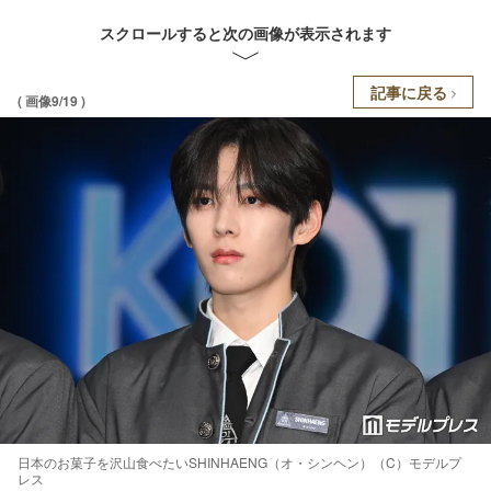
スクロールすると次の画像が表示されます
記事に戻る
( 画像9/19 )
日本のお菓子を沢山食べたいSHINHAENG（オ・シンヘン）（C）モデルプ
レス