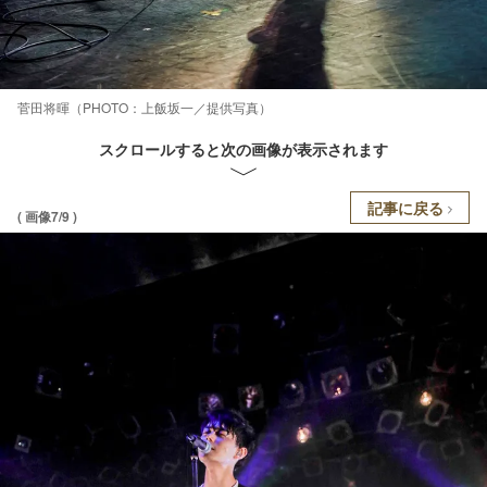
菅田将暉（PHOTO：上飯坂一／提供写真）
スクロールすると次の画像が表示されます
記事に戻る
( 画像7/9 )