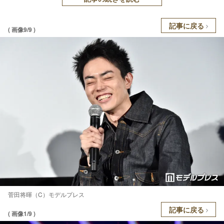
記事に戻る
( 画像9/9 )
菅田将暉（C）モデルプレス
記事に戻る
( 画像1/9 )