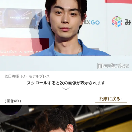
菅田将暉（C）モデルプレス
スクロールすると次の画像が表示されます
記事に戻る
( 画像4/9 )