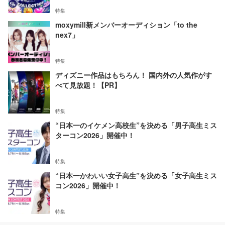
特集
moxymill新メンバーオーディション「to the
nex7」
特集
ディズニー作品はもちろん！ 国内外の人気作がす
べて見放題！【PR】
特集
“日本一のイケメン高校生”を決める「男子高生ミス
ターコン2026」開催中！
特集
“日本一かわいい女子高生”を決める「女子高生ミス
コン2026」開催中！
特集