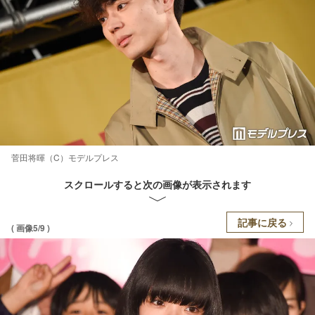
菅田将暉（C）モデルプレス
スクロールすると次の画像が表示されます
記事に戻る
( 画像5/9 )