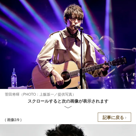
菅田将暉（PHOTO：上飯坂一／提供写真）
スクロールすると次の画像が表示されます
記事に戻る
( 画像2/9 )