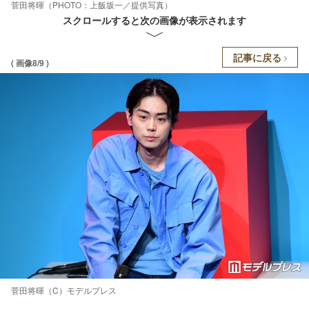
菅田将暉（PHOTO：上飯坂一／提供写真）
スクロールすると次の画像が表示されます
記事に戻る
( 画像8/9 )
菅田将暉（C）モデルプレス