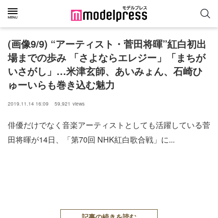
(画像9/9) “アーティスト・菅田将暉”紅白初出
場までの歩み 「さよならエレジー」「まちが
いさがし」…米津玄師、あいみょん、石崎ひ
ゅーいらも巻き込む魅力
2019.11.14 16:09
59,921
views
俳優だけでなく音楽アーティストとしても活躍している菅
田将暉が14日、「第70回 NHK紅白歌合戦」に...
記事の続きを読む