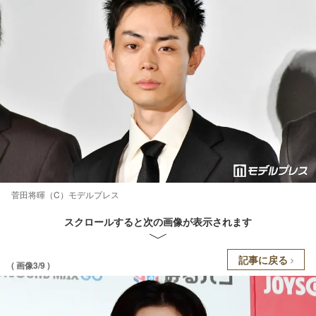
菅田将暉（C）モデルプレス
スクロールすると次の画像が表示されます
記事に戻る
( 画像3/9 )