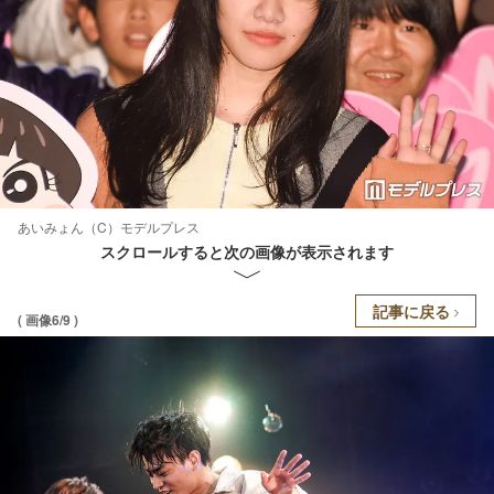
あいみょん（C）モデルプレス
スクロールすると次の画像が表示されます
記事に戻る
( 画像6/9 )