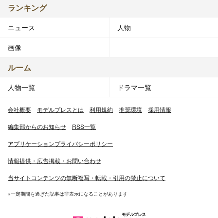
ランキング
ニュース
人物
画像
ルーム
人物一覧
ドラマ一覧
会社概要
モデルプレスとは
利用規約
推奨環境
採用情報
編集部からのお知らせ
RSS一覧
アプリケーションプライバシーポリシー
情報提供・広告掲載・お問い合わせ
当サイトコンテンツの無断複写・転載・引用の禁止について
※一定期間を過ぎた記事は非表示になることがあります