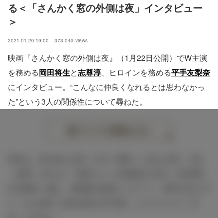
る＜「さんかく窓の外側は夜」インタビュー
＞
2021.01.20 19:00
373,040
views
映画『さんかく窓の外側は夜』（1月22日公開）でW主演
を務める
岡田将生
と
志尊淳
、ヒロインを務める
平手友梨奈
にインタビュー。“こんなに仲良くなれるとは思わなかっ
た”という3人の関係性について尋ねた。
すべての画像をみる
同作は、霊が祓える男・冷川（岡田）と視える男・三角
（志尊）の2人が、“除霊”という特殊能力を使って怪奇事
件の解決へ挑む、新感覚の除霊ミステリー。事件を追う中
で、2人は呪いを操る謎の女子高生・ヒウラエリカ（平
手）と出会う。