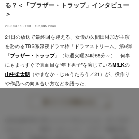
る？＜「ブラザー・トラップ」インタビュー
＞
2023.03.14 21:00
106,685
views
21日の放送で最終回を迎える、女優の久間田琳加が主演
を務めるTBS系深夜ドラマ枠「ドラマストリーム」第6弾
『
ブラザー・トラップ
』（毎週火曜24時58分～）。何事
にもまっすぐで真面目な“年下男子”を演じている
M!LK
の
山中柔太朗
（やまなか・じゅうたろう／21）が、役作り
や作品への向き合い方などを語った。
すべての画像をみる
山中は2021年11月にメジャーデビューした、ダンスボー
カルユニット「M!LK」のメンバー。ドラマ「高嶺の花」
（2018）で突然現れた美少年として注目され、以降も舞