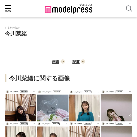
いまがわなお
今川菜緒
画像
記事
今川菜緒に関する画像