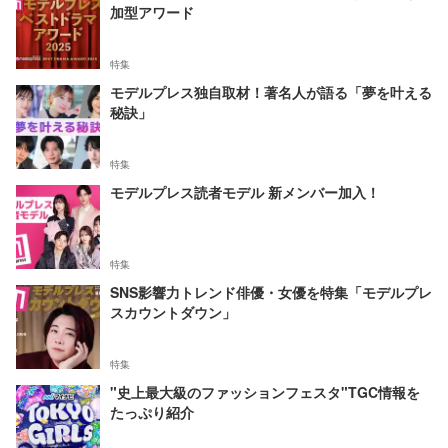
加型アワード
特集
モデルプレス独自取材！著名人が語る「夢を叶える
秘訣」
特集
モデルプレス読者モデル 新メンバー加入！
特集
SNS影響力トレンド俳優・女優を特集「モデルプレ
スカウントダウン」
特集
"史上最大級のファッションフェスタ"TGC情報を
たっぷり紹介