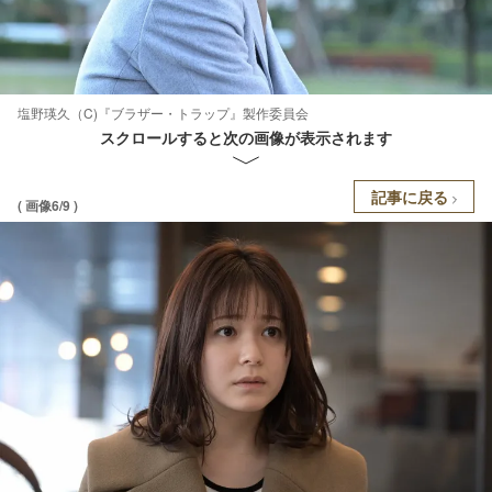
塩野瑛久（C)『ブラザー・トラップ』製作委員会
スクロールすると次の画像が表示されます
記事に戻る
( 画像6/9 )