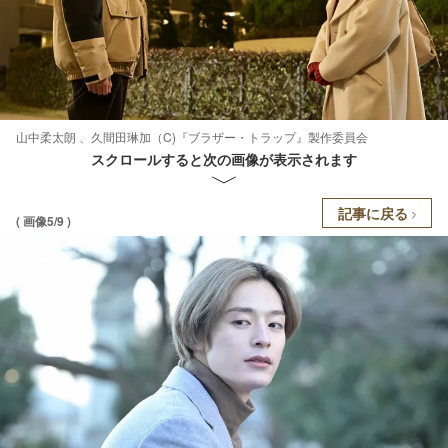
山中柔太朗 、久間田琳加（C)『ブラザー・トラップ』製作委員会
スクロールすると次の画像が表示されます
記事に戻る
( 画像5/9 )