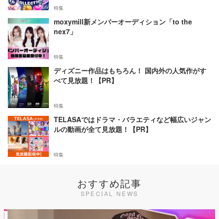
特集
moxymill新メンバーオーディション「to the
nex7」
特集
ディズニー作品はもちろん！ 国内外の人気作がす
べて見放題！【PR】
特集
TELASAではドラマ・バラエティなど幅広いジャン
ルの動画が全て見放題！【PR】
特集
おすすめ記事
SPECIAL NEWS