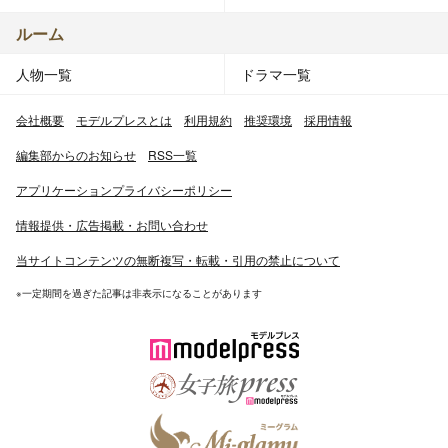
ルーム
人物一覧
ドラマ一覧
会社概要
モデルプレスとは
利用規約
推奨環境
採用情報
編集部からのお知らせ
RSS一覧
アプリケーションプライバシーポリシー
情報提供・広告掲載・お問い合わせ
当サイトコンテンツの無断複写・転載・引用の禁止について
※一定期間を過ぎた記事は非表示になることがあります