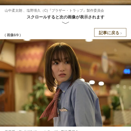
山中柔太朗 、塩野瑛久（C)『ブラザー・トラップ』製作委員会
スクロールすると次の画像が表示されます
記事に戻る
( 画像8/9 )