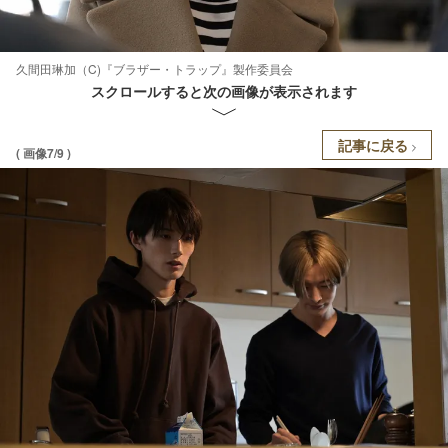
久間田琳加（C)『ブラザー・トラップ』製作委員会
スクロールすると次の画像が表示されます
記事に戻る
( 画像7/9 )