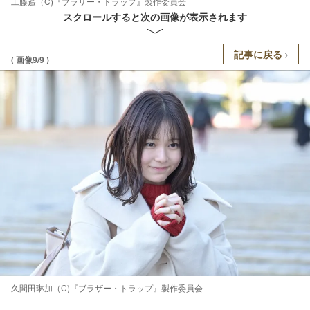
工藤遥（C)『ブラザー・トラップ』製作委員会
スクロールすると次の画像が表示されます
記事に戻る
( 画像9/9 )
久間田琳加（C)『ブラザー・トラップ』製作委員会