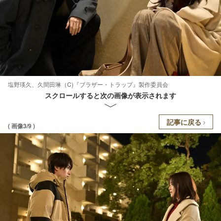
塩野瑛久、久間田琳（C)『ブラザー・トラップ』製作委員会
スクロールすると次の画像が表示されます
記事に戻る
( 画像3/9 )