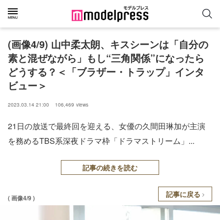
(画像4/9) 山中柔太朗、キスシーンは「自分の
素と混ぜながら」もし“三角関係”になったら
どうする？＜「ブラザー・トラップ」インタ
ビュー＞
2023.03.14 21:00
106,469
views
21日の放送で最終回を迎える、女優の久間田琳加が主演
を務めるTBS系深夜ドラマ枠「ドラマストリーム」...
記事の続きを読む
記事に戻る
( 画像4/9 )