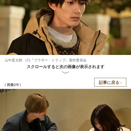
山中柔太朗 （C)『ブラザー・トラップ』製作委員会
スクロールすると次の画像が表示されます
記事に戻る
( 画像2/9 )