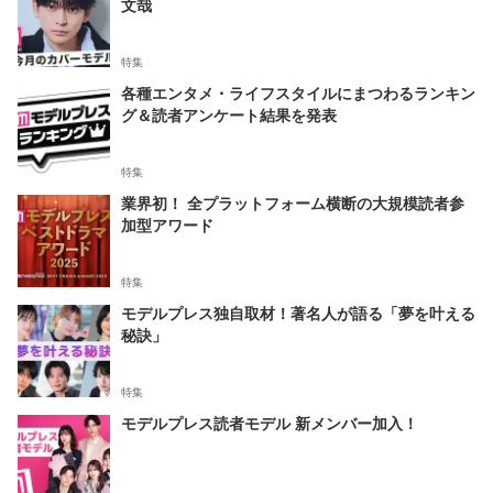
文哉
特集
各種エンタメ・ライフスタイルにまつわるランキン
グ＆読者アンケート結果を発表
特集
業界初！ 全プラットフォーム横断の大規模読者参
加型アワード
特集
モデルプレス独自取材！著名人が語る「夢を叶える
秘訣」
特集
モデルプレス読者モデル 新メンバー加入！