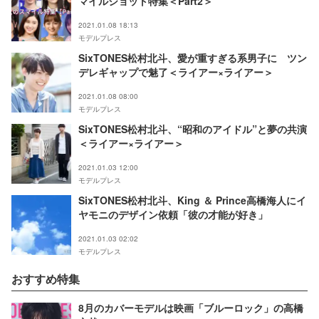
マイルショット特集＜Part2＞
2021.01.08 18:13
モデルプレス
SixTONES松村北斗、愛が重すぎる系男子に ツン
デレギャップで魅了＜ライアー×ライアー＞
2021.01.08 08:00
モデルプレス
SixTONES松村北斗、“昭和のアイドル”と夢の共演
＜ライアー×ライアー＞
2021.01.03 12:00
モデルプレス
SixTONES松村北斗、King ＆ Prince高橋海人にイ
ヤモニのデザイン依頼「彼の才能が好き」
2021.01.03 02:02
モデルプレス
おすすめ特集
8月のカバーモデルは映画「ブルーロック」の高橋