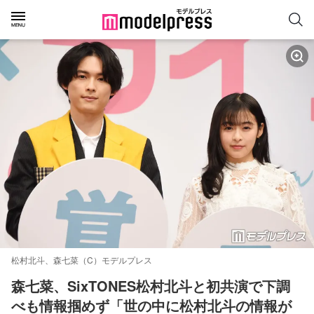
松村北斗、森七菜（C）モデルプレス
森七菜、SixTONES松村北斗と初共演で下調
べも情報掴めず「世の中に松村北斗の情報が