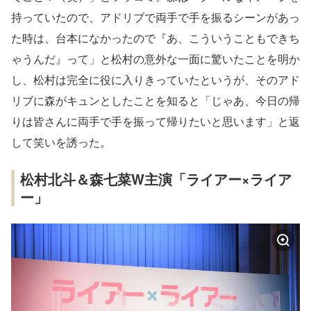
持っていたので、アドリブで両手で手を振るシーンがあっ
た時は、台本になかったので『あ、こういうこともできち
ゃうんだ』って」と松村の意外な一面に驚いたことを明か
し、松村は完全に役に入りきっていたというが、そのアド
リブに森がキュンとしたことを知ると「じゃあ、今日の帰
りは皆さんに両手で手を振って帰りたいと思います」と返
して笑いを誘った。
松村北斗＆森七菜W主演「ライアー×ライア
ー」