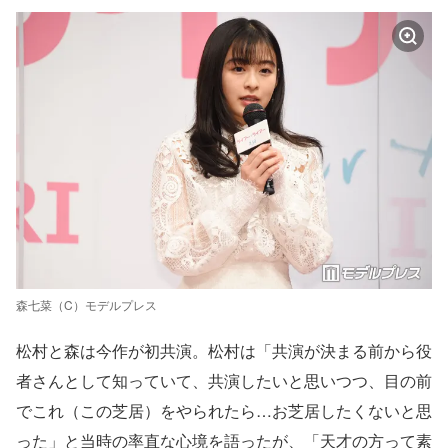
森七菜（C）モデルプレス
松村と森は今作が初共演。松村は「共演が決まる前から役
者さんとして知っていて、共演したいと思いつつ、目の前
でこれ（この芝居）をやられたら…お芝居したくないと思
った」と当時の率直な心境を語ったが、「天才の方って素