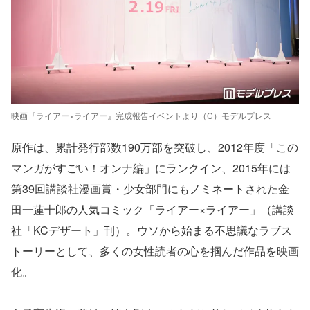
映画『ライアー×ライアー』完成報告イベントより（C）モデルプレス
原作は、累計発行部数190万部を突破し、2012年度「この
マンガがすごい！オンナ編」にランクイン、2015年には
第39回講談社漫画賞・少女部門にもノミネートされた金
田一蓮十郎の人気コミック「ライアー×ライアー」（講談
社「KCデザート」刊）。ウソから始まる不思議なラブス
トーリーとして、多くの女性読者の心を掴んだ作品を映画
化。