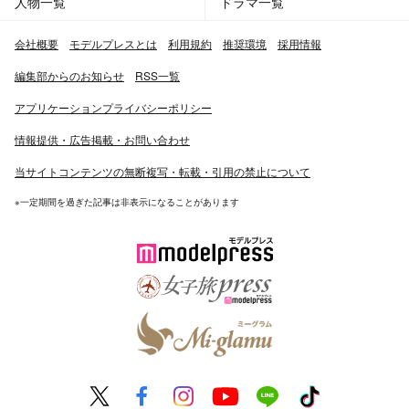
人物一覧
ドラマ一覧
会社概要
モデルプレスとは
利用規約
推奨環境
採用情報
編集部からのお知らせ
RSS一覧
アプリケーションプライバシーポリシー
情報提供・広告掲載・お問い合わせ
当サイトコンテンツの無断複写・転載・引用の禁止について
※一定期間を過ぎた記事は非表示になることがあります