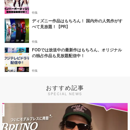
特集
ディズニー作品はもちろん！ 国内外の人気作がす
べて見放題！【PR】
特集
FODでは放送中の最新作はもちろん、オリジナル
の独占作品も見放題配信中！
特集
おすすめ記事
SPECIAL NEWS