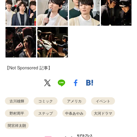
【Not Sponsored 記事】
古川雄輝
コミック
アメリカ
イベント
野村周平
ステップ
中条あやみ
大河ドラマ
間宮祥太朗