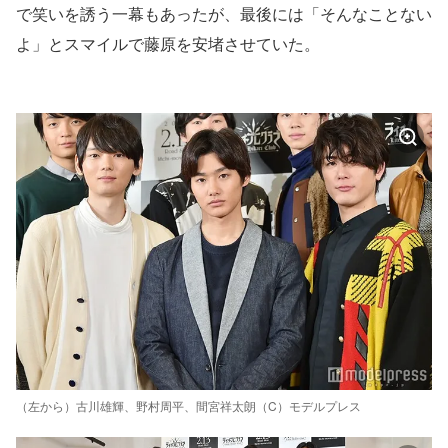
で笑いを誘う一幕もあったが、最後には「そんなことない
よ」とスマイルで藤原を安堵させていた。
（左から）古川雄輝、野村周平、間宮祥太朗（C）モデルプレス