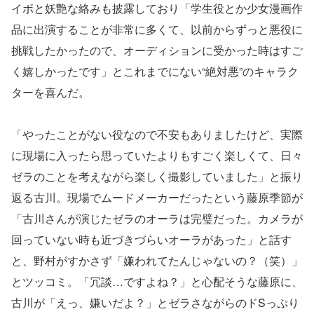
イボと妖艶な絡みも披露しており「学生役とか少女漫画作
品に出演することが非常に多くて、以前からずっと悪役に
挑戦したかったので、オーディションに受かった時はすご
く嬉しかったです」とこれまでにない“絶対悪”のキャラク
ターを喜んだ。
「やったことがない役なので不安もありましたけど、実際
に現場に入ったら思っていたよりもすごく楽しくて、日々
ゼラのことを考えながら楽しく撮影していました」と振り
返る古川。現場でムードメーカーだったという藤原季節が
「古川さんが演じたゼラのオーラは完璧だった。カメラが
回っていない時も近づきづらいオーラがあった」と話す
と、野村がすかさず「嫌われてたんじゃないの？（笑）」
とツッコミ。「冗談…ですよね？」と心配そうな藤原に、
古川が「えっ、嫌いだよ？」とゼラさながらのドSっぷり