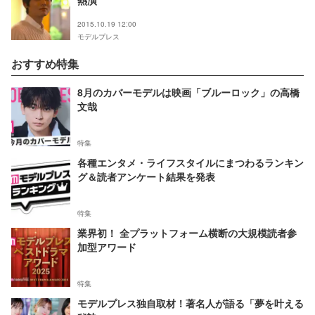
熱演
2015.10.19 12:00
モデルプレス
おすすめ特集
8月のカバーモデルは映画「ブルーロック」の高橋
文哉
特集
各種エンタメ・ライフスタイルにまつわるランキン
グ＆読者アンケート結果を発表
特集
業界初！ 全プラットフォーム横断の大規模読者参
加型アワード
特集
モデルプレス独自取材！著名人が語る「夢を叶える