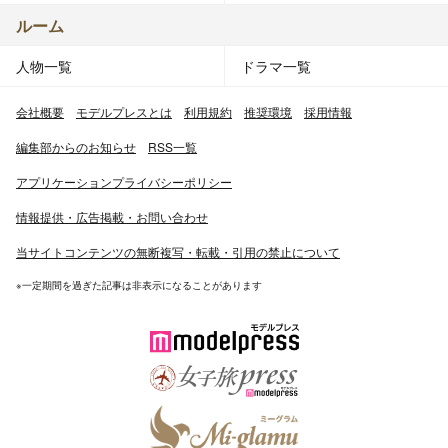
ルーム
人物一覧
ドラマ一覧
会社概要
モデルプレスとは
利用規約
推奨環境
採用情報
編集部からのお知らせ
RSS一覧
アプリケーションプライバシーポリシー
情報提供・広告掲載・お問い合わせ
当サイトコンテンツの無断複写・転載・引用の禁止について
※一定期間を過ぎた記事は非表示になることがあります