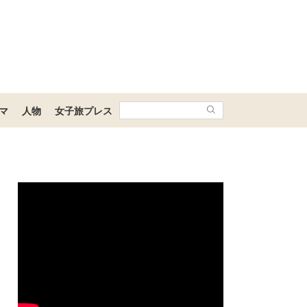
マ
人物
女子旅プレス