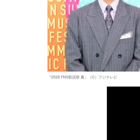
『2026 FNS歌謡祭 夏』（C）フジテレビ