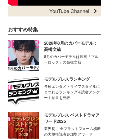
YouTube Channel
おすすめ特集
2026年8月のカバーモデル：
高橋文哉
8月のカバーモデルは映画「ブル
ーロック」の高橋文哉
モデルプレスランキング
各種エンタメ・ライフスタイルに
まつわるランキング＆読者アンケ
ート結果を発表
モデルプレス ベストドラマア
ワード2025
業界初！ 全プラットフォーム横断
の大規模読者参加型アワード