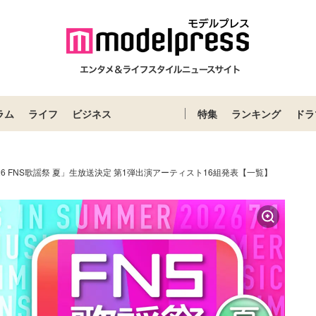
ラム
ライフ
ビジネス
特集
ランキング
ドラ
26 FNS歌謡祭 夏」生放送決定 第1弾出演アーティスト16組発表【一覧】