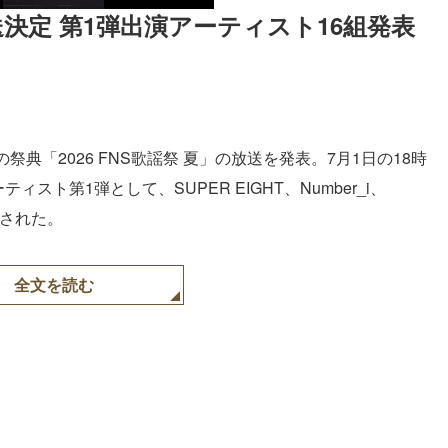
放送決定 第1弾出演アーティスト16組発表
祭典「2026 FNS歌謡祭 夏」の放送を発表。7月1日の18時
スト第1弾として、SUPER EIGHT、Number_i、
発表された。
全文を読む