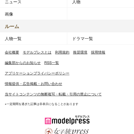
ニュース
人物
画像
ルーム
人物一覧
ドラマ一覧
会社概要
モデルプレスとは
利用規約
推奨環境
採用情報
編集部からのお知らせ
RSS一覧
アプリケーションプライバシーポリシー
情報提供・広告掲載・お問い合わせ
当サイトコンテンツの無断複写・転載・引用の禁止について
※一定期間を過ぎた記事は非表示になることがあります