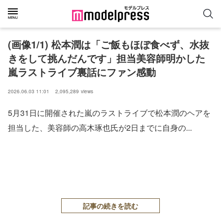
(画像1/1) 松本潤は「ご飯もほぼ食べず、水抜
きをして挑んだんです」担当美容師明かした
嵐ラストライブ裏話にファン感動
2026.06.03 11:01
2,095,289
views
5月31日に開催された嵐のラストライブで松本潤のヘアを
担当した、美容師の高木琢也氏が2日までに自身の...
記事の続きを読む