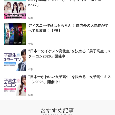
nex7」
特集
ディズニー作品はもちろん！ 国内外の人気作がす
べて見放題！【PR】
特集
“日本一のイケメン高校生”を決める「男子高生ミス
ターコン2026」開催中！
特集
“日本一かわいい女子高生”を決める「女子高生ミス
コン2026」開催中！
特集
おすすめ記事