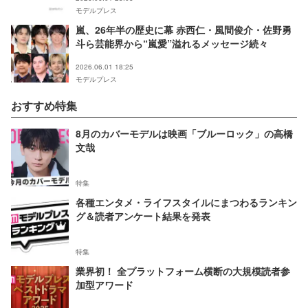
モデルプレス
嵐、26年半の歴史に幕 赤西仁・風間俊介・佐野勇
斗ら芸能界から“嵐愛”溢れるメッセージ続々
2026.06.01 18:25
モデルプレス
おすすめ特集
8月のカバーモデルは映画「ブルーロック」の高橋
文哉
特集
各種エンタメ・ライフスタイルにまつわるランキン
グ＆読者アンケート結果を発表
特集
業界初！ 全プラットフォーム横断の大規模読者参
加型アワード