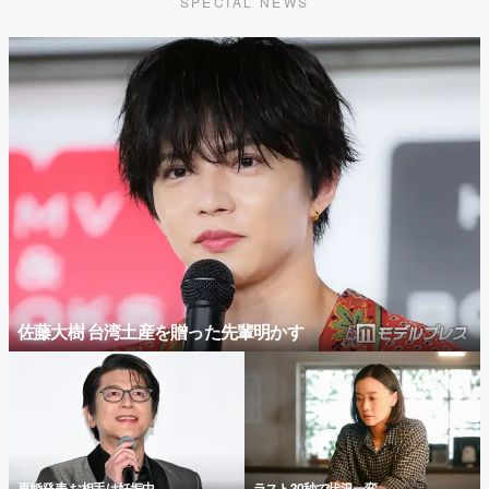
SPECIAL NEWS
佐藤大樹 台湾土産を贈った先輩明かす
再婚発表 お相手は妊娠中
ラスト30秒で状況一変