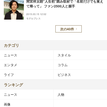
間宮祥太朗“人生初”囲み取材で「名前だけでも覚え
て帰って」 ファン2500人と握手
2015.03.15 12:02
モデルプレス
次の40件
カテゴリ
ニュース
スタイル
エンタメ
コラム
ライフ
ビジネス
ランキング
ニュース
人物
画像