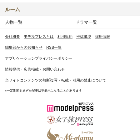
ルーム
人物一覧
ドラマ一覧
会社概要
モデルプレスとは
利用規約
推奨環境
採用情報
編集部からのお知らせ
RSS一覧
アプリケーションプライバシーポリシー
情報提供・広告掲載・お問い合わせ
当サイトコンテンツの無断複写・転載・引用の禁止について
※一定期間を過ぎた記事は非表示になることがあります