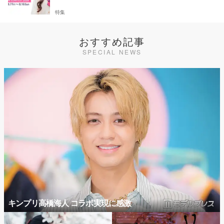
特集
おすすめ記事
SPECIAL NEWS
キンプリ高橋海人 コラボ実現に感激