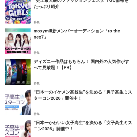
"史上最大級のファッションフェスタ"TGC情報を
たっぷり紹介
特集
moxymill新メンバーオーディション「to the
nex7」
特集
ディズニー作品はもちろん！ 国内外の人気作がす
べて見放題！【PR】
特集
“日本一のイケメン高校生”を決める「男子高生ミス
ターコン2026」開催中！
特集
“日本一かわいい女子高生”を決める「女子高生ミス
コン2026」開催中！