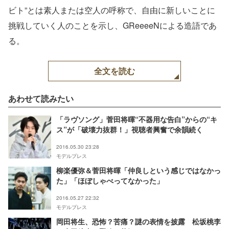
ビト”とは素人または空人の呼称で、自由に新しいことに
挑戦していく人のことを示し、GReeeeNによる造語であ
る。
全文を読む
あわせて読みたい
「ラヴソング」菅田将暉“不器用な告白”からの“キ
ス”が「破壊力抜群！」視聴者興奮で余韻続く
2016.05.30 23:28
モデルプレス
柳楽優弥＆菅田将暉「仲良しという感じではなかっ
た」「ほぼしゃべってなかった」
2016.05.27 22:32
モデルプレス
岡田将生、恐怖？苦痛？謎の表情を披露 松坂桃李