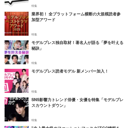
特集
業界初！ 全プラットフォーム横断の大規模読者参
加型アワード
特集
モデルプレス独自取材！著名人が語る「夢を叶える
秘訣」
特集
モデルプレス読者モデル 新メンバー加入！
特集
SNS影響力トレンド俳優・女優を特集「モデルプレ
スカウントダウン」
特集