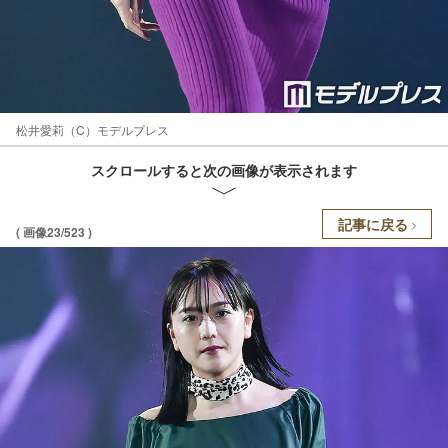
松井愛莉（C）モデルプレス
スクロールすると次の画像が表示されます
記事に戻る
( 画像23/523 )