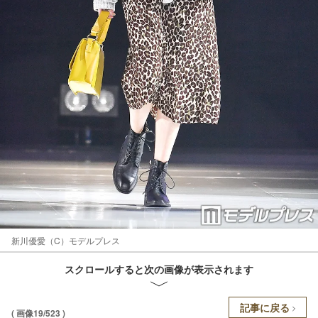
新川優愛（C）モデルプレス
スクロールすると次の画像が表示されます
記事に戻る
( 画像19/523 )