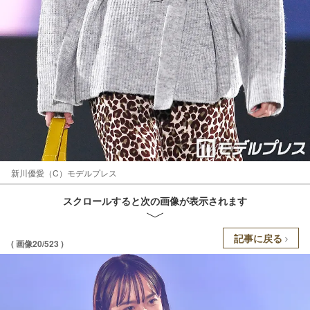
新川優愛（C）モデルプレス
スクロールすると次の画像が表示されます
記事に戻る
( 画像20/523 )