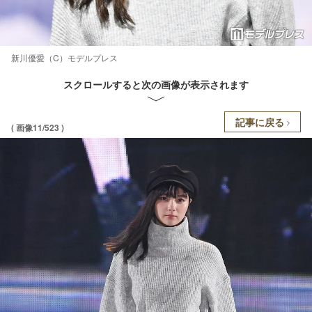
新川優愛（C）モデルプレス
スクロールすると次の画像が表示されます
記事に戻る
( 画像11/523 )