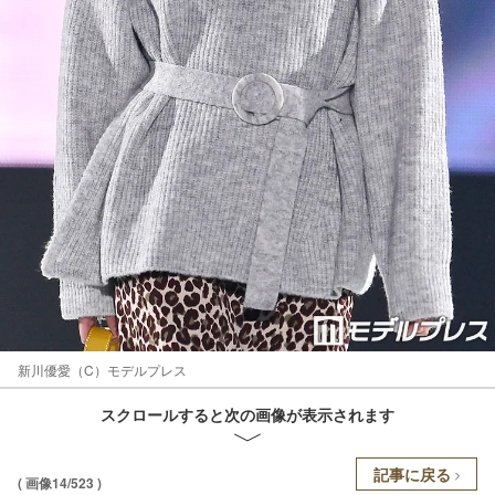
新川優愛（C）モデルプレス
スクロールすると次の画像が表示されます
記事に戻る
( 画像14/523 )