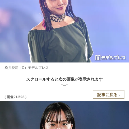
松井愛莉（C）モデルプレス
スクロールすると次の画像が表示されます
記事に戻る
( 画像21/523 )