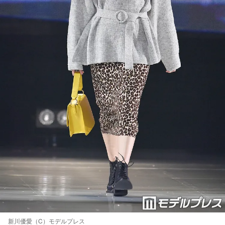
新川優愛（C）モデルプレス