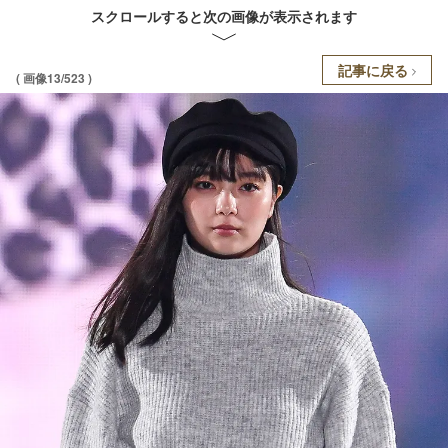
スクロールすると次の画像が表示されます
記事に戻る
( 画像13/523 )