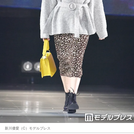
新川優愛（C）モデルプレス