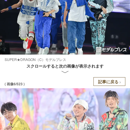
SUPER★DRAGON（C）モデルプレス
スクロールすると次の画像が表示されます
記事に戻る
( 画像6/523 )