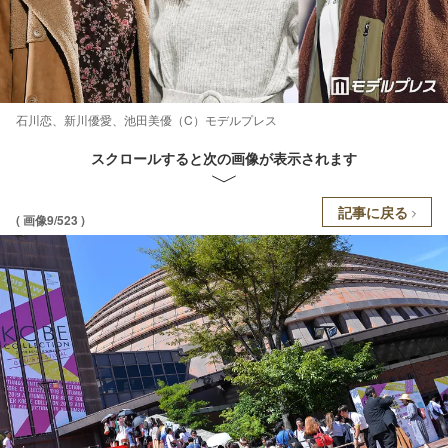
石川恋、新川優愛、池田美優（C）モデルプレス
スクロールすると次の画像が表示されます
記事に戻る
( 画像9/523 )