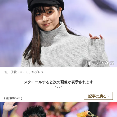
新川優愛（C）モデルプレス
スクロールすると次の画像が表示されます
記事に戻る
( 画像3/523 )