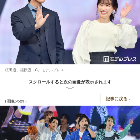
桜田通、福原遥（C）モデルプレス
スクロールすると次の画像が表示されます
記事に戻る
( 画像5/523 )