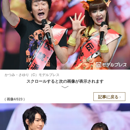
かつみ・さゆり（C）モデルプレス
スクロールすると次の画像が表示されます
記事に戻る
( 画像4/523 )