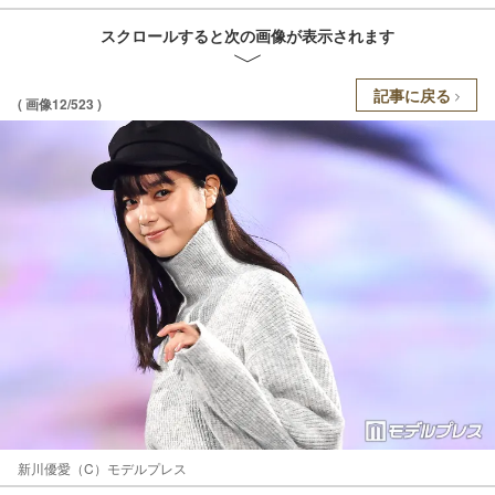
スクロールすると次の画像が表示されます
記事に戻る
( 画像12/523 )
新川優愛（C）モデルプレス