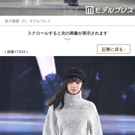
新川優愛（C）モデルプレス
スクロールすると次の画像が表示されます
記事に戻る
( 画像17/523 )