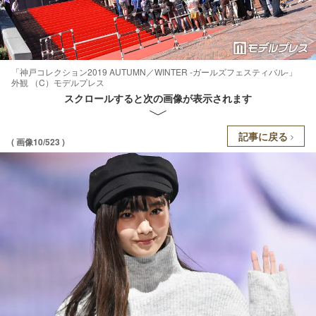
「神戸コレクション2019 AUTUMN／WINTER -ガールズフェスティバル-」
外観 （C）モデルプレス
スクロールすると次の画像が表示されます
記事に戻る
( 画像10/523 )