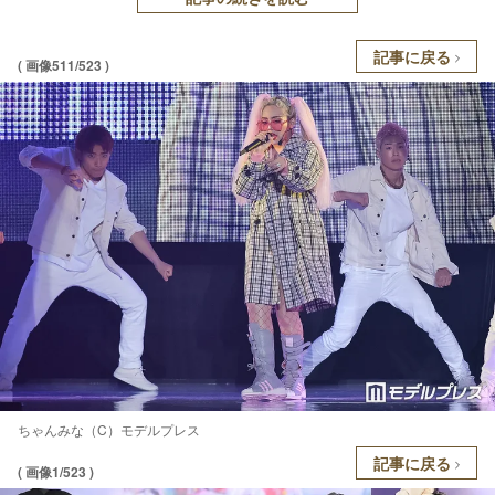
記事に戻る
( 画像511/523 )
ちゃんみな（C）モデルプレス
記事に戻る
( 画像1/523 )