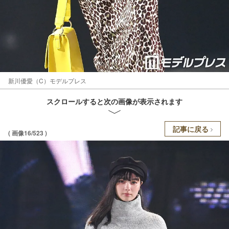
新川優愛（C）モデルプレス
スクロールすると次の画像が表示されます
記事に戻る
( 画像16/523 )