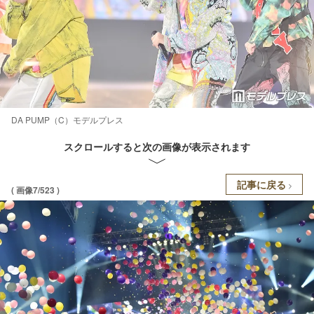
DA PUMP（C）モデルプレス
スクロールすると次の画像が表示されます
記事に戻る
( 画像7/523 )