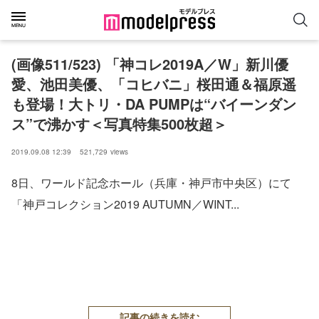
(画像511/523) 「神コレ2019A／W」新川優
愛、池田美優、「コヒバニ」桜田通＆福原遥
も登場！大トリ・DA PUMPは“バイーンダン
ス”で沸かす＜写真特集500枚超＞
2019.09.08 12:39
521,729
views
8日、ワールド記念ホール（兵庫・神戸市中央区）にて
「神戸コレクション2019 AUTUMN／WINT...
記事の続きを読む