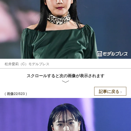
松井愛莉（C）モデルプレス
スクロールすると次の画像が表示されます
記事に戻る
( 画像22/523 )