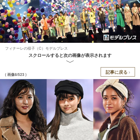
フィナーレの様子（C）モデルプレス
スクロールすると次の画像が表示されます
記事に戻る
( 画像8/523 )