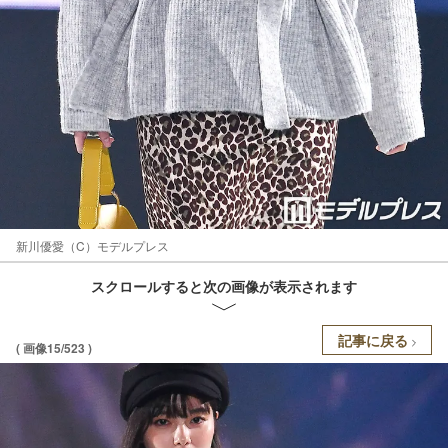
新川優愛（C）モデルプレス
スクロールすると次の画像が表示されます
記事に戻る
( 画像15/523 )