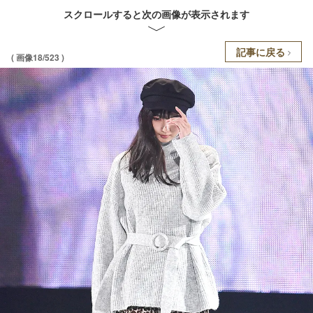
スクロールすると次の画像が表示されます
記事に戻る
( 画像18/523 )