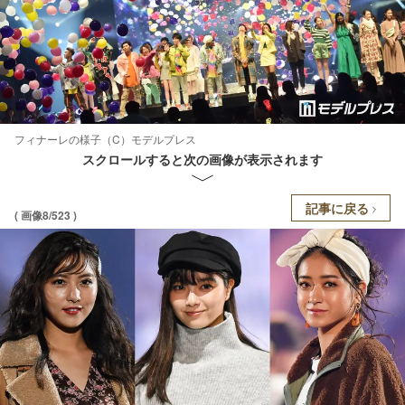
フィナーレの様子（C）モデルプレス
スクロールすると次の画像が表示されます
記事に戻る
( 画像8/523 )