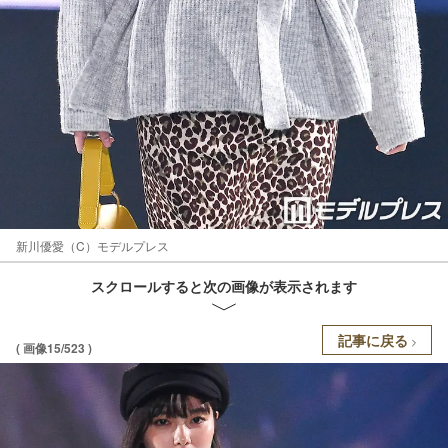
新川優愛（C）モデルプレス
スクロールすると次の画像が表示されます
記事に戻る
( 画像15/523 )