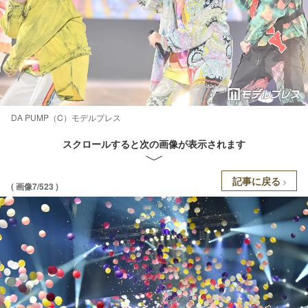
DA PUMP（C）モデルプレス
スクロールすると次の画像が表示されます
記事に戻る
( 画像7/523 )