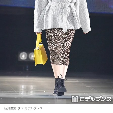
新川優愛（C）モデルプレス