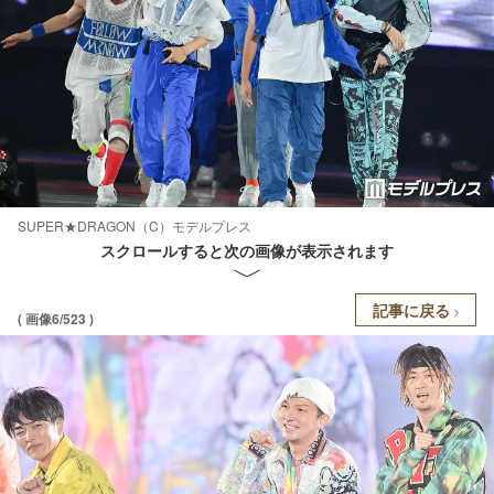
SUPER★DRAGON（C）モデルプレス
スクロールすると次の画像が表示されます
記事に戻る
( 画像6/523 )