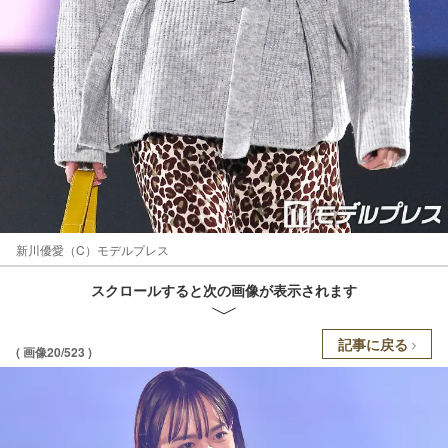
新川優愛（C）モデルプレス
スクロールすると次の画像が表示されます
記事に戻る
( 画像20/523 )