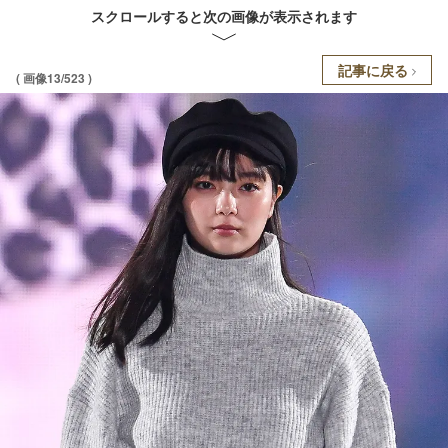
スクロールすると次の画像が表示されます
記事に戻る
( 画像13/523 )