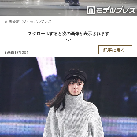
新川優愛（C）モデルプレス
スクロールすると次の画像が表示されます
記事に戻る
( 画像17/523 )