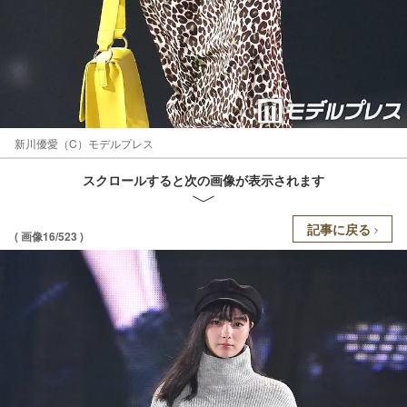
新川優愛（C）モデルプレス
スクロールすると次の画像が表示されます
記事に戻る
( 画像16/523 )