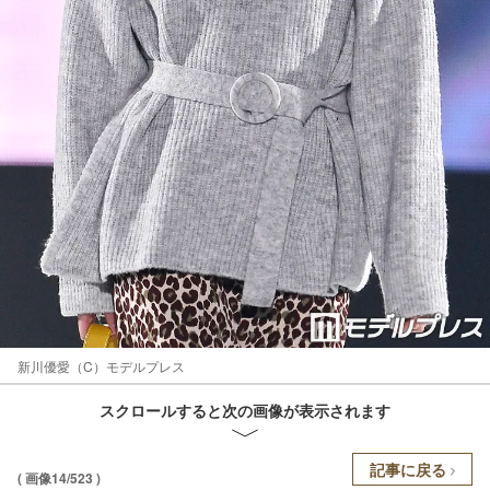
新川優愛（C）モデルプレス
スクロールすると次の画像が表示されます
記事に戻る
( 画像14/523 )