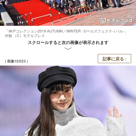
「神戸コレクション2019 AUTUMN／WINTER -ガールズフェスティバル-」
外観 （C）モデルプレス
スクロールすると次の画像が表示されます
記事に戻る
( 画像10/523 )