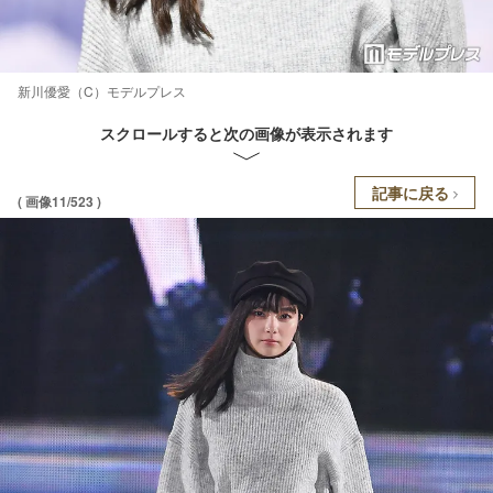
新川優愛（C）モデルプレス
スクロールすると次の画像が表示されます
記事に戻る
( 画像11/523 )