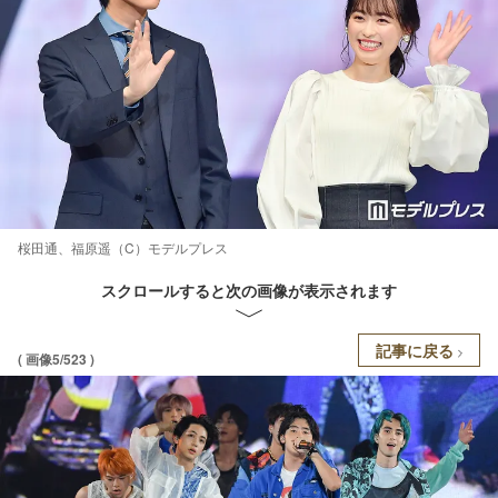
桜田通、福原遥（C）モデルプレス
スクロールすると次の画像が表示されます
記事に戻る
( 画像5/523 )