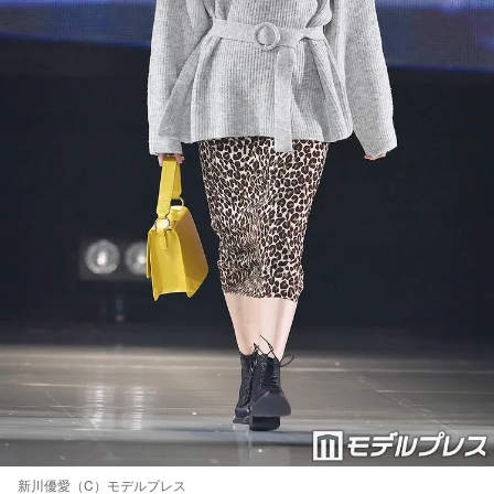
新川優愛（C）モデルプレス