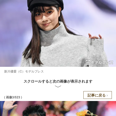
新川優愛（C）モデルプレス
スクロールすると次の画像が表示されます
記事に戻る
( 画像3/523 )