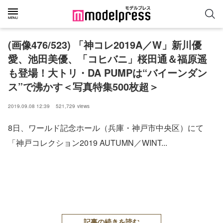
(画像476/523) 「神コレ2019A／W」新川優
愛、池田美優、「コヒバニ」桜田通＆福原遥
も登場！大トリ・DA PUMPは“バイーンダン
ス”で沸かす＜写真特集500枚超＞
2019.09.08 12:39
521,729
views
8日、ワールド記念ホール（兵庫・神戸市中央区）にて
「神戸コレクション2019 AUTUMN／WINT...
記事の続きを読む