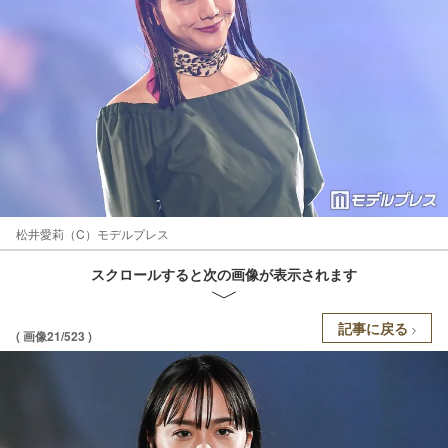
松井愛莉（C）モデルプレス
スクロールすると次の画像が表示されます
記事に戻る
( 画像21/523 )