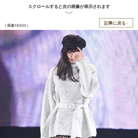
スクロールすると次の画像が表示されます
記事に戻る
( 画像18/523 )