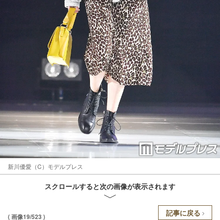
新川優愛（C）モデルプレス
スクロールすると次の画像が表示されます
記事に戻る
( 画像19/523 )