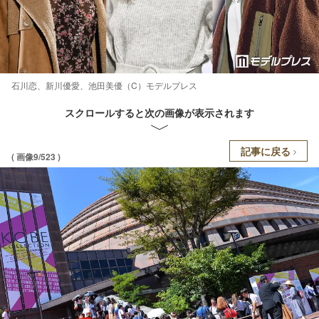
石川恋、新川優愛、池田美優（C）モデルプレス
スクロールすると次の画像が表示されます
記事に戻る
( 画像9/523 )