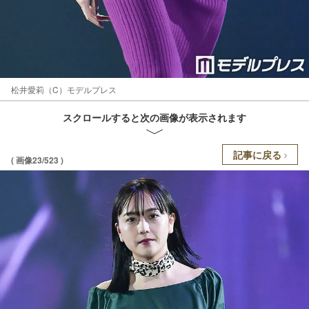
松井愛莉（C）モデルプレス
スクロールすると次の画像が表示されます
記事に戻る
( 画像23/523 )