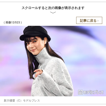
スクロールすると次の画像が表示されます
記事に戻る
( 画像12/523 )
新川優愛（C）モデルプレス