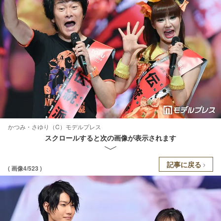
かつみ・さゆり（C）モデルプレス
スクロールすると次の画像が表示されます
記事に戻る
( 画像4/523 )