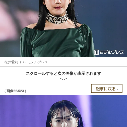
松井愛莉（C）モデルプレス
スクロールすると次の画像が表示されます
記事に戻る
( 画像22/523 )