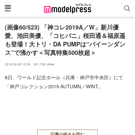
(画像60/523) 「神コレ2019A／W」新川優
愛、池田美優、「コヒバニ」桜田通＆福原遥
も登場！大トリ・DA PUMPは“バイーンダン
ス”で沸かす＜写真特集500枚超＞
2019.09.08 12:39
521,729
views
8日、ワールド記念ホール（兵庫・神戸市中央区）にて
「神戸コレクション2019 AUTUMN／WINT...
記事の続きを読む