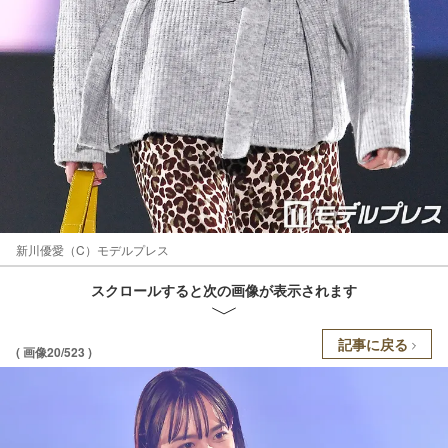
新川優愛（C）モデルプレス
スクロールすると次の画像が表示されます
記事に戻る
( 画像20/523 )