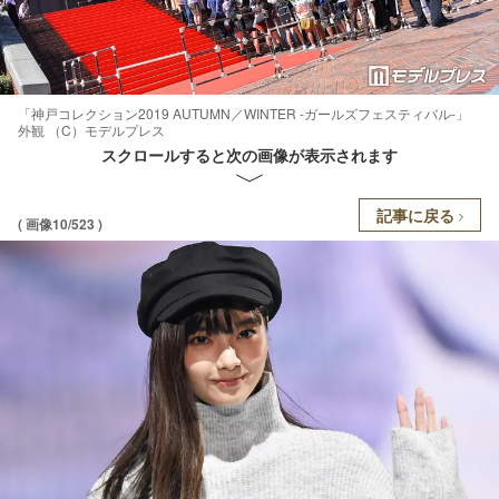
「神戸コレクション2019 AUTUMN／WINTER -ガールズフェスティバル-」
外観 （C）モデルプレス
スクロールすると次の画像が表示されます
記事に戻る
( 画像10/523 )