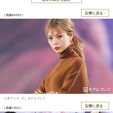
記事に戻る
( 画像60/523 )
八木アリサ（C）モデルプレス
記事に戻る
( 画像1/523 )