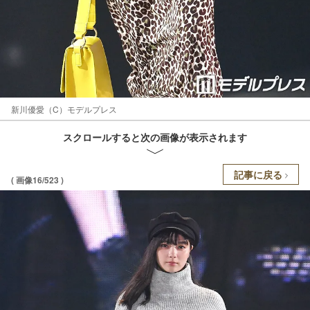
新川優愛（C）モデルプレス
スクロールすると次の画像が表示されます
記事に戻る
( 画像16/523 )