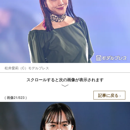
松井愛莉（C）モデルプレス
スクロールすると次の画像が表示されます
記事に戻る
( 画像21/523 )