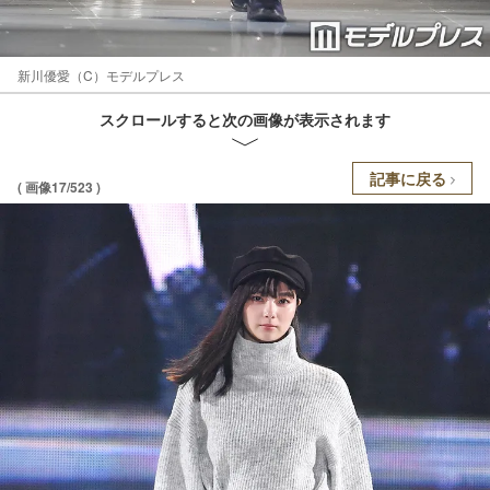
新川優愛（C）モデルプレス
スクロールすると次の画像が表示されます
記事に戻る
( 画像17/523 )