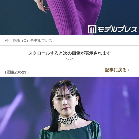
松井愛莉（C）モデルプレス
スクロールすると次の画像が表示されます
記事に戻る
( 画像23/523 )