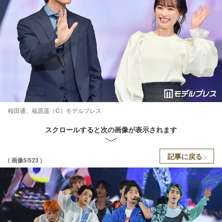
桜田通、福原遥（C）モデルプレス
スクロールすると次の画像が表示されます
記事に戻る
( 画像5/523 )