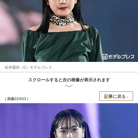
松井愛莉（C）モデルプレス
スクロールすると次の画像が表示されます
記事に戻る
( 画像22/523 )