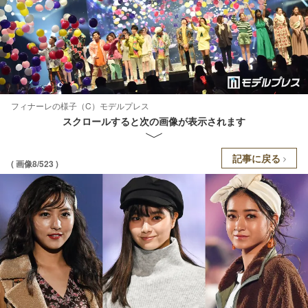
フィナーレの様子（C）モデルプレス
スクロールすると次の画像が表示されます
記事に戻る
( 画像8/523 )