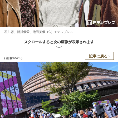
石川恋、新川優愛、池田美優（C）モデルプレス
スクロールすると次の画像が表示されます
記事に戻る
( 画像9/523 )