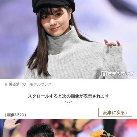
新川優愛（C）モデルプレス
スクロールすると次の画像が表示されます
記事に戻る
( 画像3/523 )