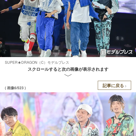
SUPER★DRAGON（C）モデルプレス
スクロールすると次の画像が表示されます
記事に戻る
( 画像6/523 )