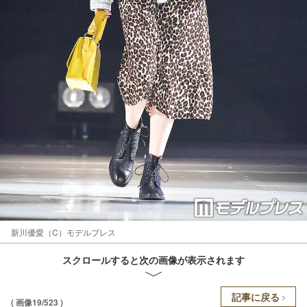
新川優愛（C）モデルプレス
スクロールすると次の画像が表示されます
記事に戻る
( 画像19/523 )