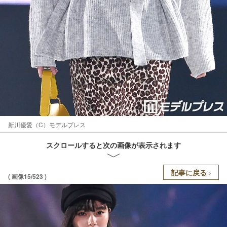
新川優愛（C）モデルプレス
スクロールすると次の画像が表示されます
記事に戻る
( 画像15/523 )