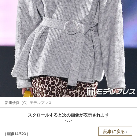
新川優愛（C）モデルプレス
スクロールすると次の画像が表示されます
記事に戻る
( 画像14/523 )