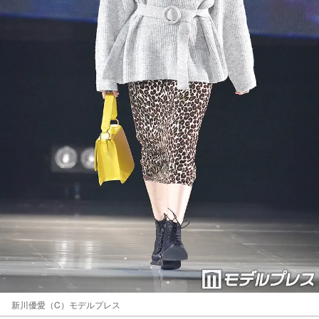
新川優愛（C）モデルプレス