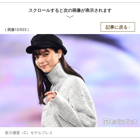
スクロールすると次の画像が表示されます
記事に戻る
( 画像12/523 )
新川優愛（C）モデルプレス