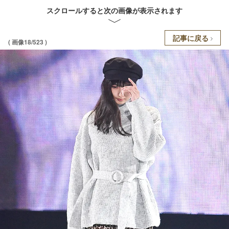
スクロールすると次の画像が表示されます
記事に戻る
( 画像18/523 )