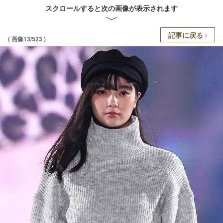
スクロールすると次の画像が表示されます
記事に戻る
( 画像13/523 )