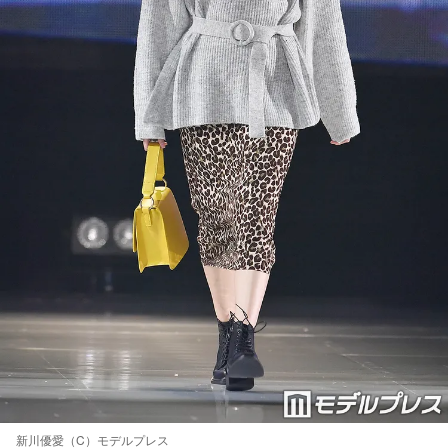
新川優愛（C）モデルプレス