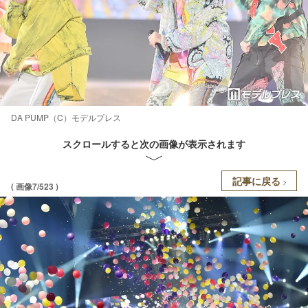
DA PUMP（C）モデルプレス
スクロールすると次の画像が表示されます
記事に戻る
( 画像7/523 )