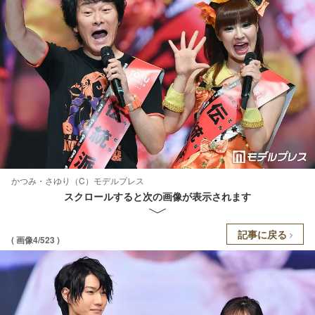
かつみ・さゆり（C）モデルプレス
スクロールすると次の画像が表示されます
記事に戻る
( 画像4/523 )