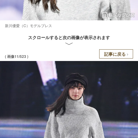
新川優愛（C）モデルプレス
スクロールすると次の画像が表示されます
記事に戻る
( 画像11/523 )