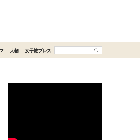
マ
人物
女子旅プレス