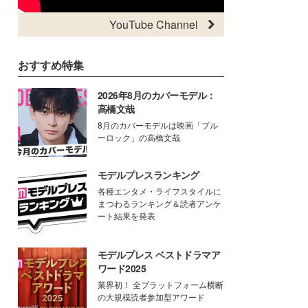
YouTube Channel
おすすめ特集
2026年8月のカバーモデル：
高橋文哉
8月のカバーモデルは映画「ブル
ーロック」の高橋文哉
モデルプレスランキング
各種エンタメ・ライフスタイルに
まつわるランキング＆読者アンケ
ート結果を発表
モデルプレス ベストドラマア
ワード2025
業界初！ 全プラットフォーム横断
の大規模読者参加型アワード