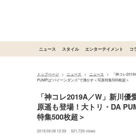
ニュース
スタイル
エンターテイメント
コ
トップページ
ニュース
ニュース
「神コレ201
>
>
>
PUMPは“バイーンダンス”で沸かす＜写真特集500枚超＞
「神コレ2019A／W」新川
原遥も登場！大トリ・DA P
特集500枚超＞
2019.09.08 12:39
521,729
views