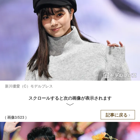
新川優愛（C）モデルプレス
スクロールすると次の画像が表示されます
記事に戻る
( 画像3/523 )