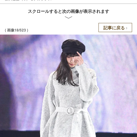
スクロールすると次の画像が表示されます
記事に戻る
( 画像18/523 )