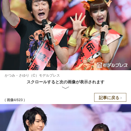
かつみ・さゆり（C）モデルプレス
スクロールすると次の画像が表示されます
記事に戻る
( 画像4/523 )