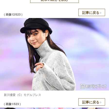
記事に戻る
( 画像12/523 )
新川優愛（C）モデルプレス
記事に戻る
( 画像1/523 )