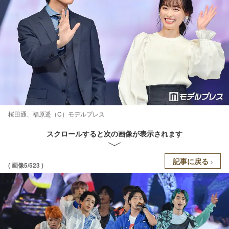
桜田通、福原遥（C）モデルプレス
スクロールすると次の画像が表示されます
記事に戻る
( 画像5/523 )