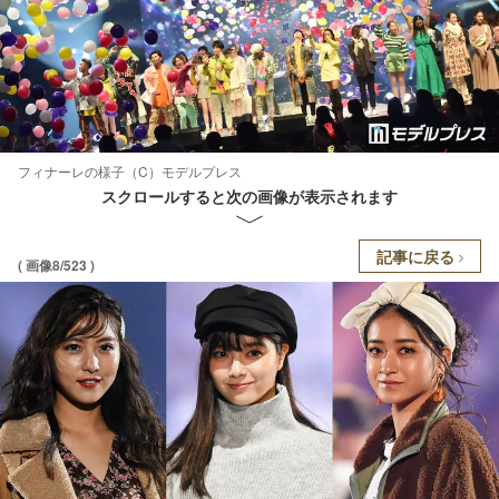
フィナーレの様子（C）モデルプレス
スクロールすると次の画像が表示されます
記事に戻る
( 画像8/523 )