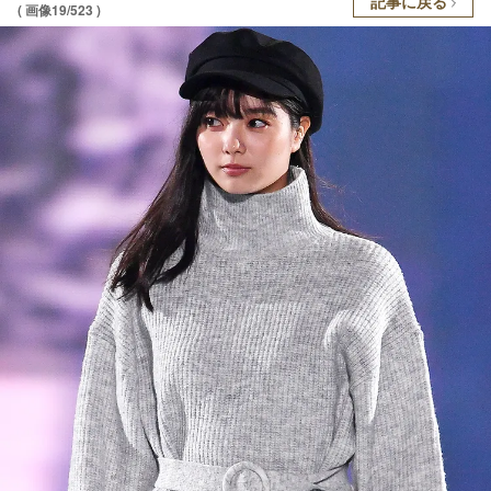
記事に戻る
( 画像19/523 )