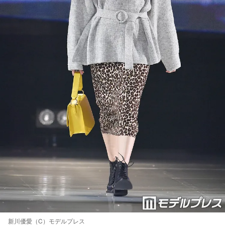
新川優愛（C）モデルプレス