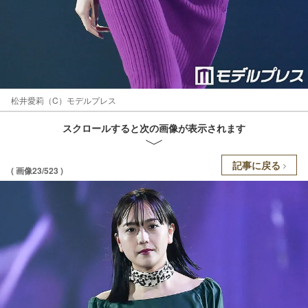
松井愛莉（C）モデルプレス
スクロールすると次の画像が表示されます
記事に戻る
( 画像23/523 )