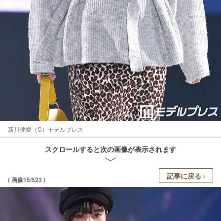
新川優愛（C）モデルプレス
スクロールすると次の画像が表示されます
記事に戻る
( 画像15/523 )