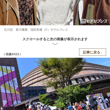
石川恋、新川優愛、池田美優（C）モデルプレス
スクロールすると次の画像が表示されます
記事に戻る
( 画像9/523 )