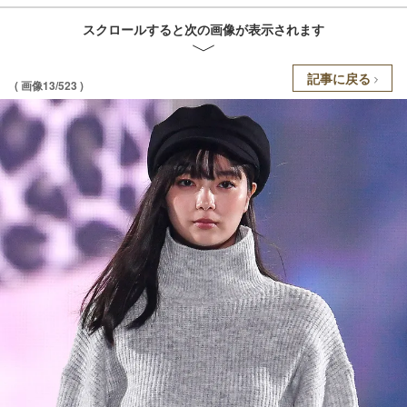
スクロールすると次の画像が表示されます
記事に戻る
( 画像13/523 )