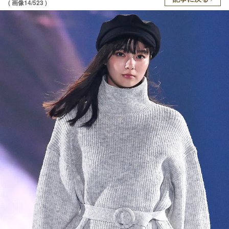
( 画像14/523 )