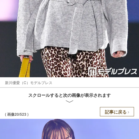
新川優愛（C）モデルプレス
スクロールすると次の画像が表示されます
記事に戻る
( 画像20/523 )