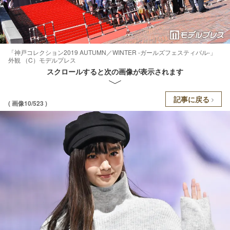
「神戸コレクション2019 AUTUMN／WINTER -ガールズフェスティバル-」
外観 （C）モデルプレス
スクロールすると次の画像が表示されます
記事に戻る
( 画像10/523 )