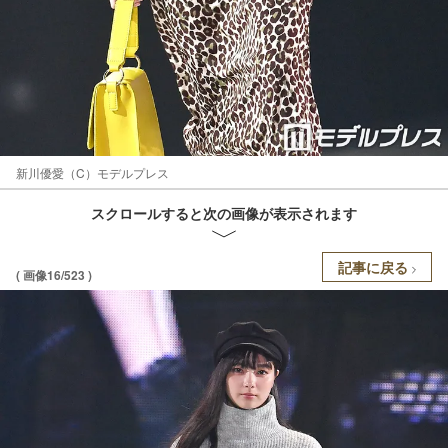
新川優愛（C）モデルプレス
スクロールすると次の画像が表示されます
記事に戻る
( 画像16/523 )