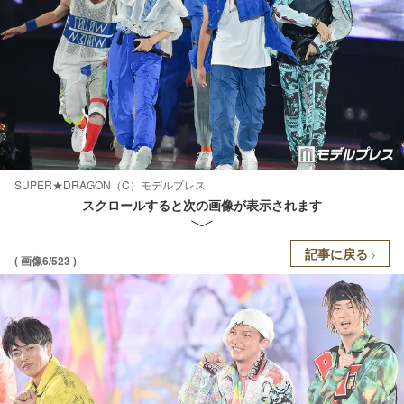
SUPER★DRAGON（C）モデルプレス
スクロールすると次の画像が表示されます
記事に戻る
( 画像6/523 )