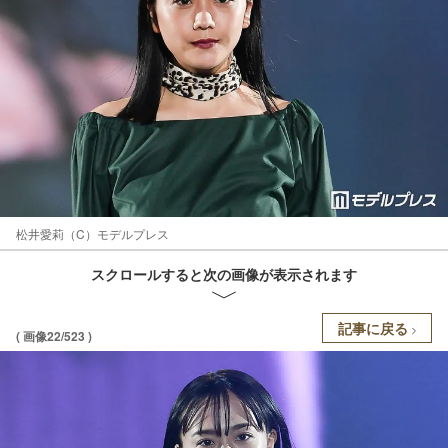
松井愛莉（C）モデルプレス
スクロールすると次の画像が表示されます
記事に戻る
( 画像22/523 )