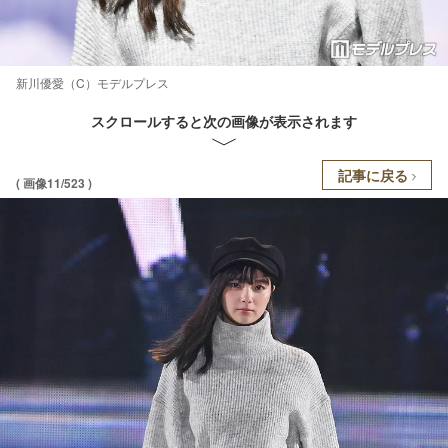
新川優愛（C）モデルプレス
スクロールすると次の画像が表示されます
記事に戻る
( 画像11/523 )