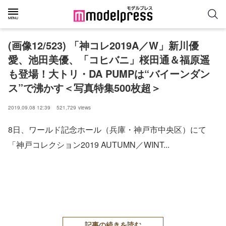
(画像12/523) 「神コレ2019A／W」新川優
愛、池田美優、「コヒバニ」桜田通＆福原遥
も登場！大トリ・DA PUMPは“バイーンダン
ス”で沸かす＜写真特集500枚超＞
2019.09.08 12:39
521,729
views
8日、ワールド記念ホール（兵庫・神戸市中央区）にて
「神戸コレクション2019 AUTUMN／WINT...
記事の続きを読む