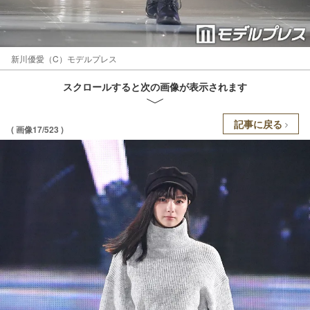
新川優愛（C）モデルプレス
スクロールすると次の画像が表示されます
記事に戻る
( 画像17/523 )