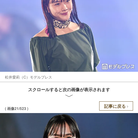
松井愛莉（C）モデルプレス
スクロールすると次の画像が表示されます
記事に戻る
( 画像21/523 )