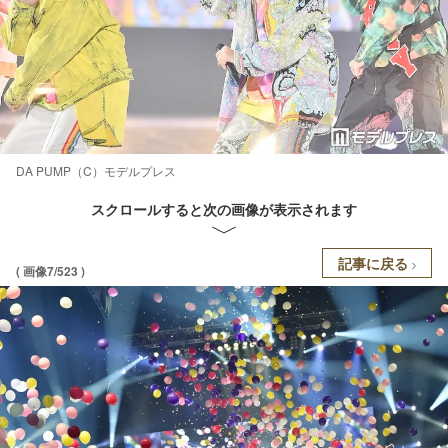
DA PUMP（C）モデルプレス
スクロールすると次の画像が表示されます
記事に戻る
( 画像7/523 )