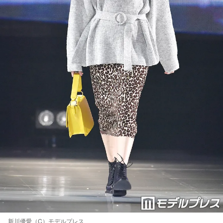
新川優愛（C）モデルプレス