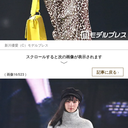
新川優愛（C）モデルプレス
スクロールすると次の画像が表示されます
記事に戻る
( 画像16/523 )