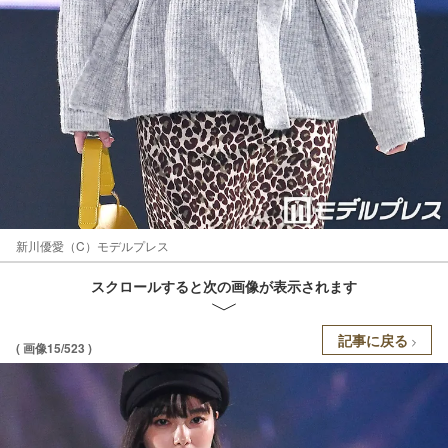
新川優愛（C）モデルプレス
スクロールすると次の画像が表示されます
記事に戻る
( 画像15/523 )