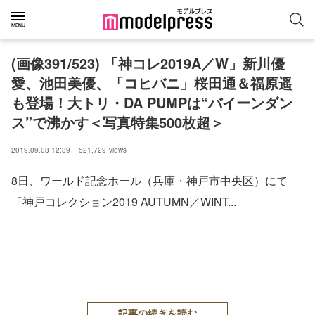
(画像391/523) 「神コレ2019A／W」新川優
愛、池田美優、「コヒバニ」桜田通＆福原遥
も登場！大トリ・DA PUMPは“バイーンダン
ス”で沸かす＜写真特集500枚超＞
2019.09.08 12:39
521,729
views
8日、ワールド記念ホール（兵庫・神戸市中央区）にて
「神戸コレクション2019 AUTUMN／WINT...
記事の続きを読む