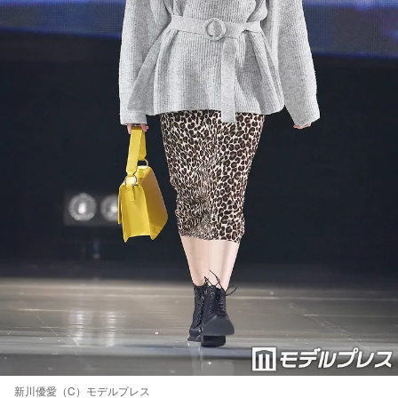
新川優愛（C）モデルプレス