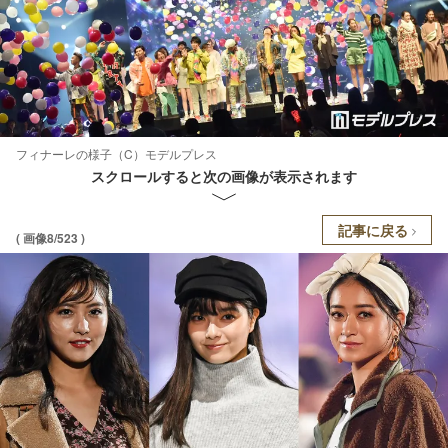
フィナーレの様子（C）モデルプレス
スクロールすると次の画像が表示されます
記事に戻る
( 画像8/523 )