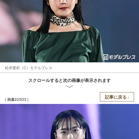
松井愛莉（C）モデルプレス
スクロールすると次の画像が表示されます
記事に戻る
( 画像22/523 )