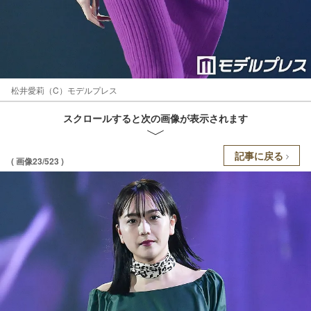
松井愛莉（C）モデルプレス
スクロールすると次の画像が表示されます
記事に戻る
( 画像23/523 )