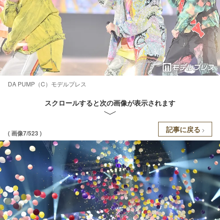
DA PUMP（C）モデルプレス
スクロールすると次の画像が表示されます
記事に戻る
( 画像7/523 )