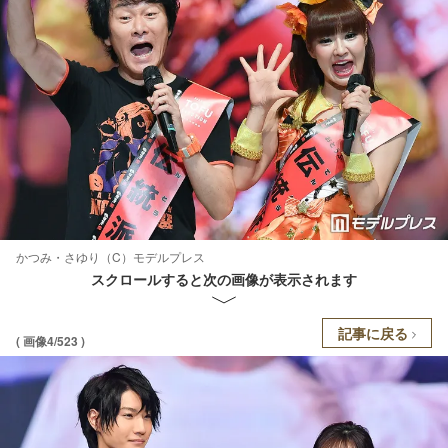
かつみ・さゆり（C）モデルプレス
スクロールすると次の画像が表示されます
記事に戻る
( 画像4/523 )