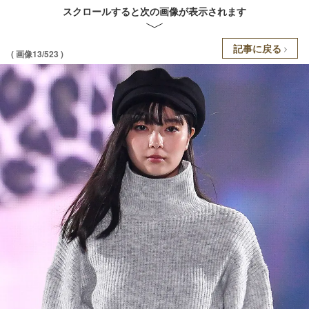
スクロールすると次の画像が表示されます
記事に戻る
( 画像13/523 )