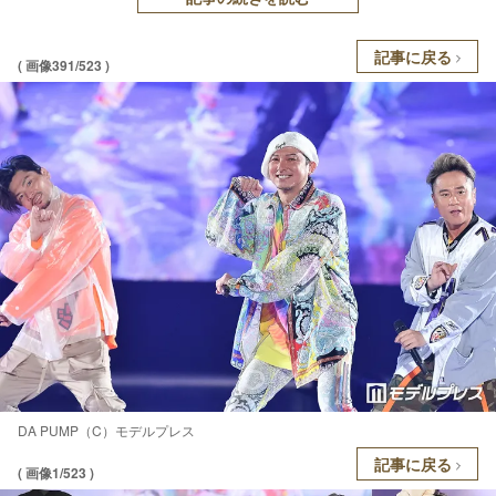
記事に戻る
( 画像391/523 )
DA PUMP（C）モデルプレス
記事に戻る
( 画像1/523 )