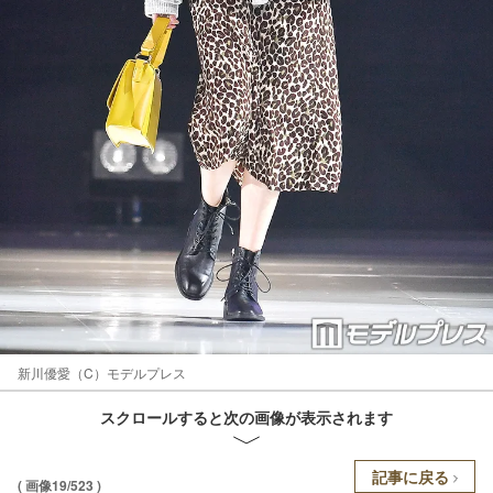
新川優愛（C）モデルプレス
スクロールすると次の画像が表示されます
記事に戻る
( 画像19/523 )