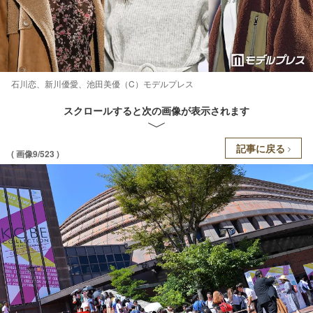
石川恋、新川優愛、池田美優（C）モデルプレス
スクロールすると次の画像が表示されます
記事に戻る
( 画像9/523 )