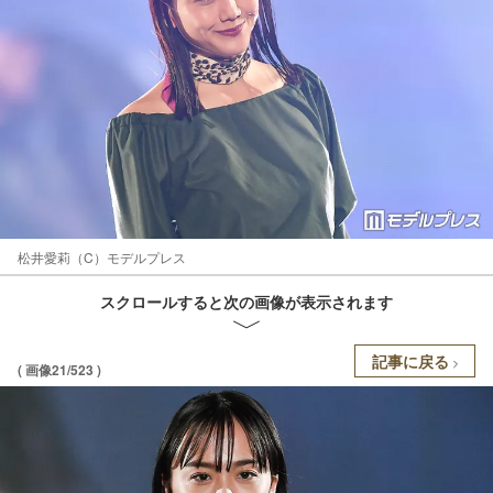
松井愛莉（C）モデルプレス
スクロールすると次の画像が表示されます
記事に戻る
( 画像21/523 )