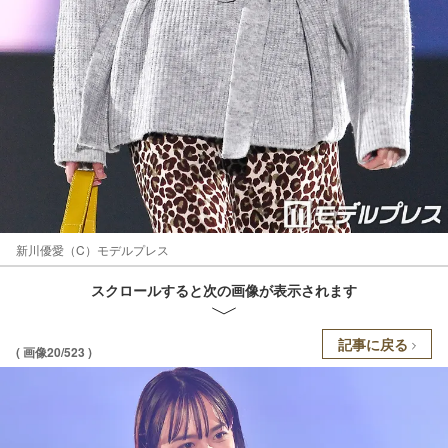
新川優愛（C）モデルプレス
スクロールすると次の画像が表示されます
記事に戻る
( 画像20/523 )