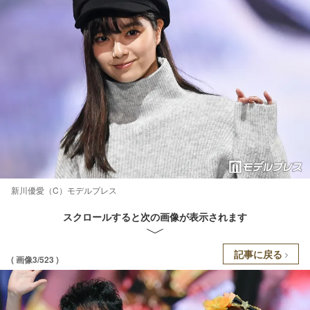
新川優愛（C）モデルプレス
スクロールすると次の画像が表示されます
記事に戻る
( 画像3/523 )