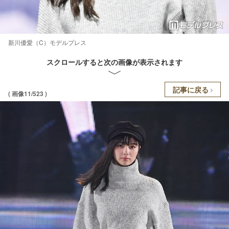
新川優愛（C）モデルプレス
スクロールすると次の画像が表示されます
記事に戻る
( 画像11/523 )