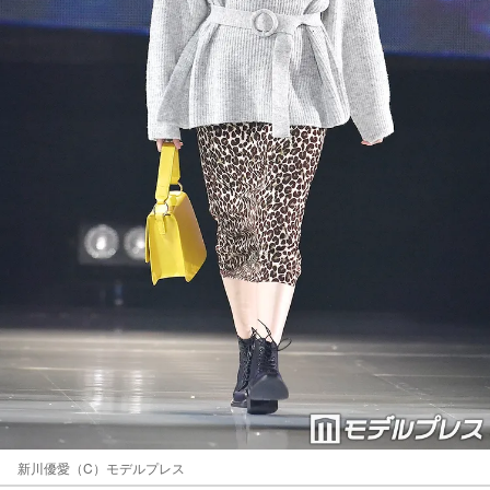
新川優愛（C）モデルプレス