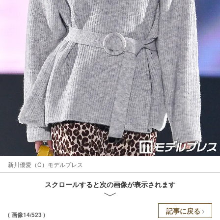
新川優愛（C）モデルプレス
スクロールすると次の画像が表示されます
記事に戻る
( 画像14/523 )