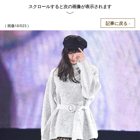
スクロールすると次の画像が表示されます
記事に戻る
( 画像18/523 )