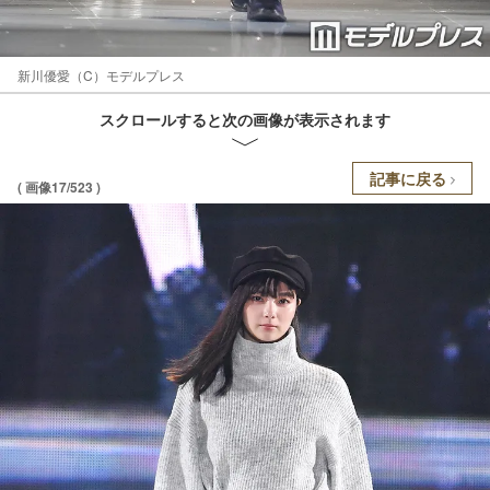
新川優愛（C）モデルプレス
スクロールすると次の画像が表示されます
記事に戻る
( 画像17/523 )