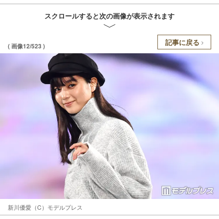
スクロールすると次の画像が表示されます
記事に戻る
( 画像12/523 )
新川優愛（C）モデルプレス