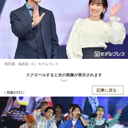
桜田通、福原遥（C）モデルプレス
スクロールすると次の画像が表示されます
記事に戻る
( 画像5/523 )