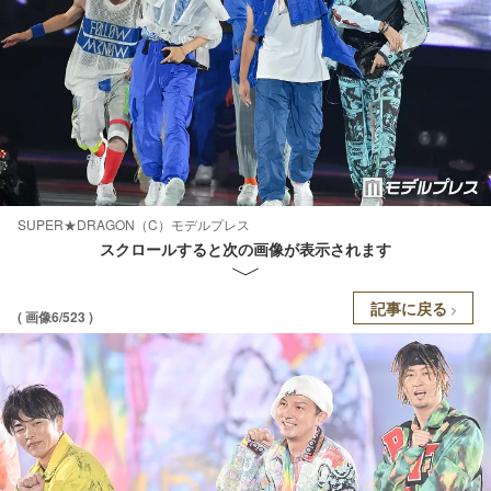
SUPER★DRAGON（C）モデルプレス
スクロールすると次の画像が表示されます
記事に戻る
( 画像6/523 )