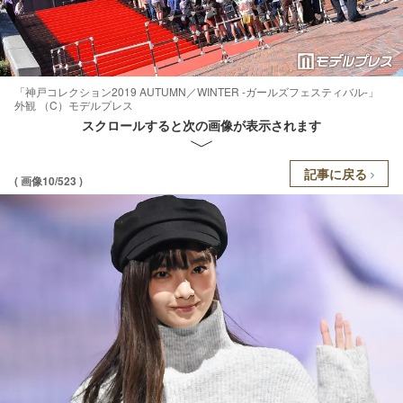
「神戸コレクション2019 AUTUMN／WINTER -ガールズフェスティバル-」
外観 （C）モデルプレス
スクロールすると次の画像が表示されます
記事に戻る
( 画像10/523 )