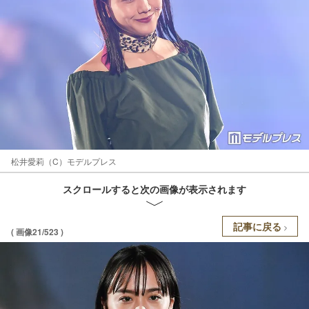
松井愛莉（C）モデルプレス
スクロールすると次の画像が表示されます
記事に戻る
( 画像21/523 )