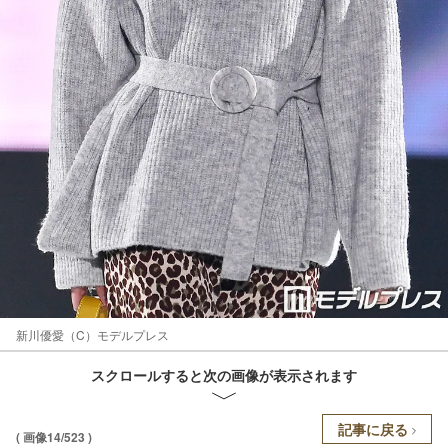
新川優愛（C）モデルプレス
スクロールすると次の画像が表示されます
記事に戻る
( 画像14/523 )