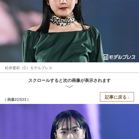
松井愛莉（C）モデルプレス
スクロールすると次の画像が表示されます
記事に戻る
( 画像22/523 )