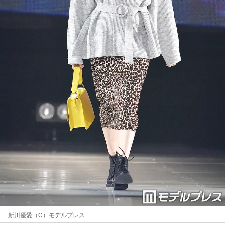
新川優愛（C）モデルプレス