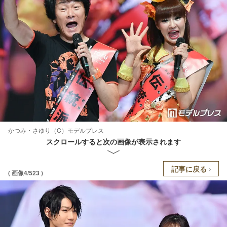
かつみ・さゆり（C）モデルプレス
スクロールすると次の画像が表示されます
記事に戻る
( 画像4/523 )