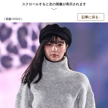
スクロールすると次の画像が表示されます
記事に戻る
( 画像13/523 )