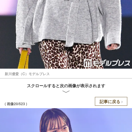
新川優愛（C）モデルプレス
スクロールすると次の画像が表示されます
記事に戻る
( 画像20/523 )