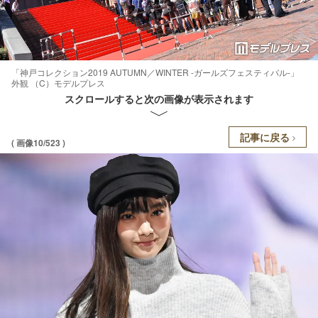
「神戸コレクション2019 AUTUMN／WINTER -ガールズフェスティバル-」
外観 （C）モデルプレス
スクロールすると次の画像が表示されます
記事に戻る
( 画像10/523 )