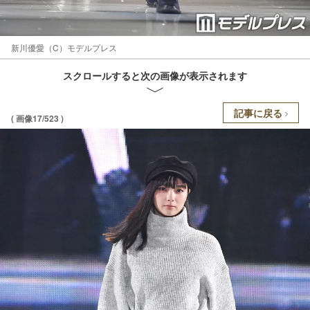
新川優愛（C）モデルプレス
スクロールすると次の画像が表示されます
記事に戻る
( 画像17/523 )