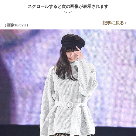
スクロールすると次の画像が表示されます
記事に戻る
( 画像18/523 )