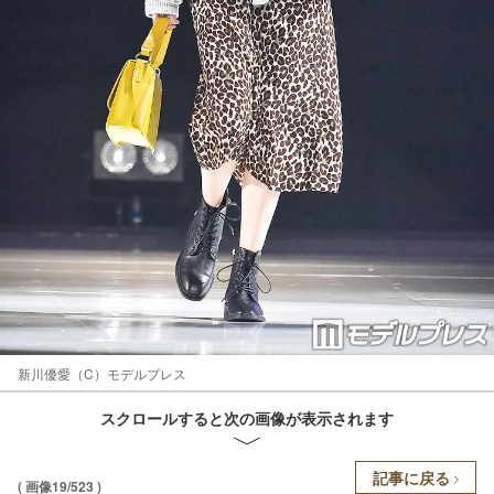
新川優愛（C）モデルプレス
スクロールすると次の画像が表示されます
記事に戻る
( 画像19/523 )