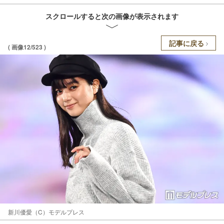
スクロールすると次の画像が表示されます
記事に戻る
( 画像12/523 )
新川優愛（C）モデルプレス