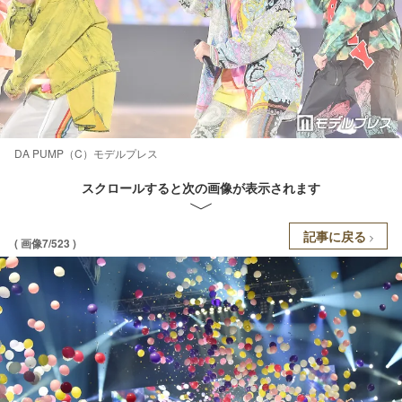
DA PUMP（C）モデルプレス
スクロールすると次の画像が表示されます
記事に戻る
( 画像7/523 )