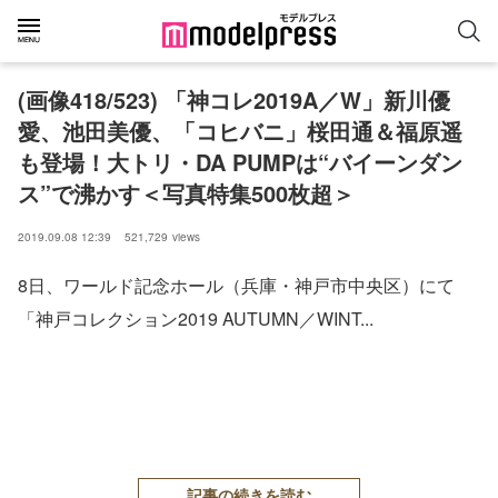
(画像418/523) 「神コレ2019A／W」新川優
愛、池田美優、「コヒバニ」桜田通＆福原遥
も登場！大トリ・DA PUMPは“バイーンダン
ス”で沸かす＜写真特集500枚超＞
2019.09.08 12:39
521,729
views
8日、ワールド記念ホール（兵庫・神戸市中央区）にて
「神戸コレクション2019 AUTUMN／WINT...
記事の続きを読む