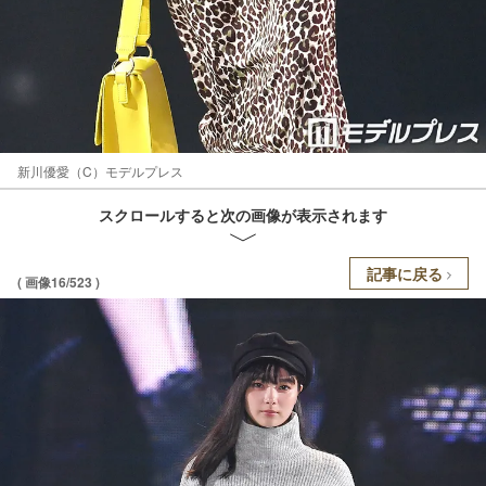
新川優愛（C）モデルプレス
スクロールすると次の画像が表示されます
記事に戻る
( 画像16/523 )