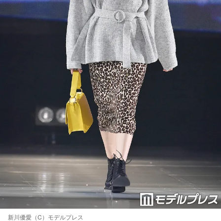
新川優愛（C）モデルプレス