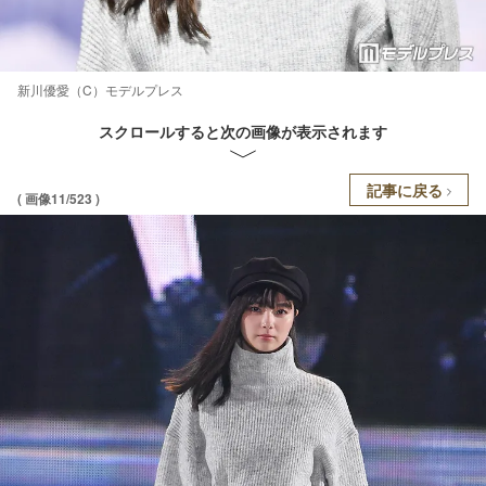
新川優愛（C）モデルプレス
スクロールすると次の画像が表示されます
記事に戻る
( 画像11/523 )