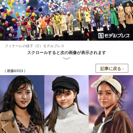
フィナーレの様子（C）モデルプレス
スクロールすると次の画像が表示されます
記事に戻る
( 画像8/523 )