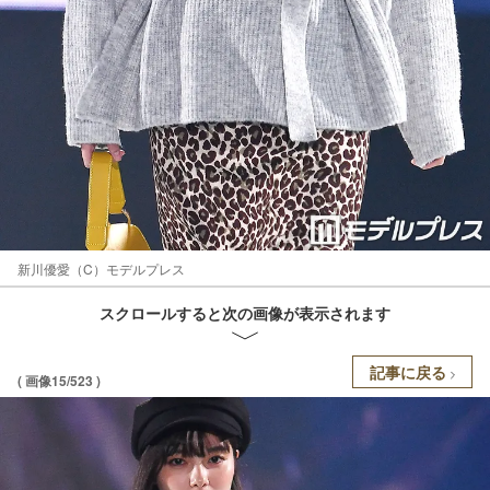
新川優愛（C）モデルプレス
スクロールすると次の画像が表示されます
記事に戻る
( 画像15/523 )