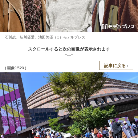
石川恋、新川優愛、池田美優（C）モデルプレス
スクロールすると次の画像が表示されます
記事に戻る
( 画像9/523 )