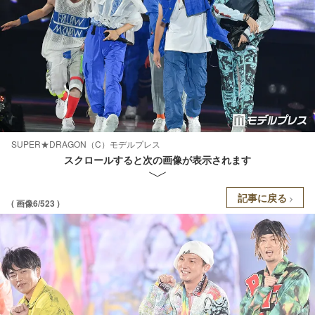
SUPER★DRAGON（C）モデルプレス
スクロールすると次の画像が表示されます
記事に戻る
( 画像6/523 )