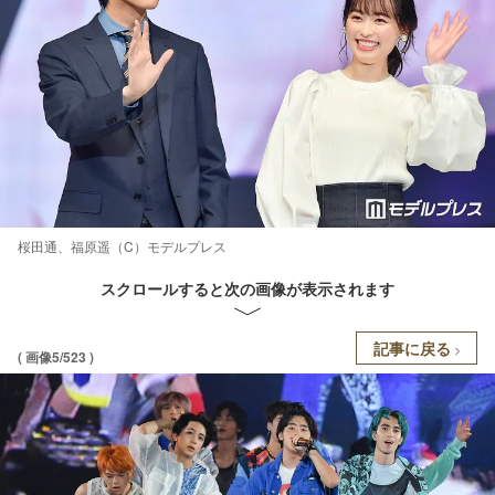
桜田通、福原遥（C）モデルプレス
スクロールすると次の画像が表示されます
記事に戻る
( 画像5/523 )