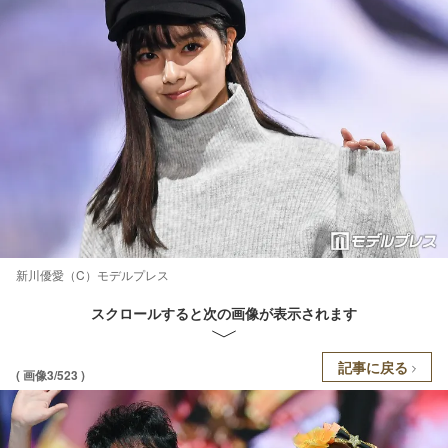
新川優愛（C）モデルプレス
スクロールすると次の画像が表示されます
記事に戻る
( 画像3/523 )