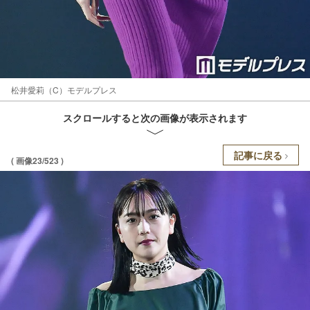
松井愛莉（C）モデルプレス
スクロールすると次の画像が表示されます
記事に戻る
( 画像23/523 )