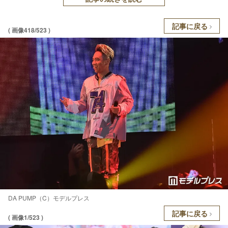
記事に戻る
( 画像418/523 )
DA PUMP（C）モデルプレス
記事に戻る
( 画像1/523 )