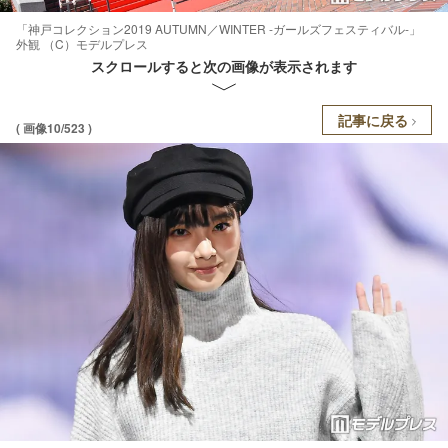
「神戸コレクション2019 AUTUMN／WINTER -ガールズフェスティバル-」
外観 （C）モデルプレス
スクロールすると次の画像が表示されます
記事に戻る
( 画像10/523 )