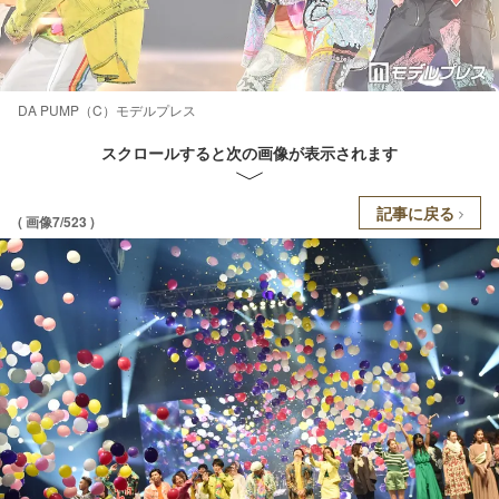
DA PUMP（C）モデルプレス
スクロールすると次の画像が表示されます
記事に戻る
( 画像7/523 )