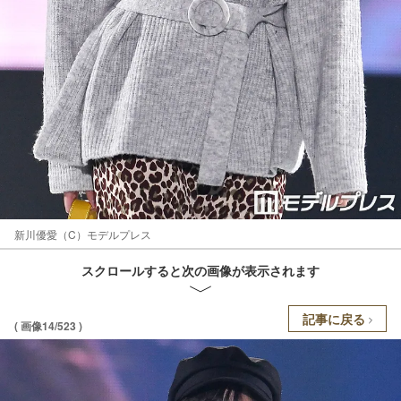
新川優愛（C）モデルプレス
スクロールすると次の画像が表示されます
記事に戻る
( 画像14/523 )