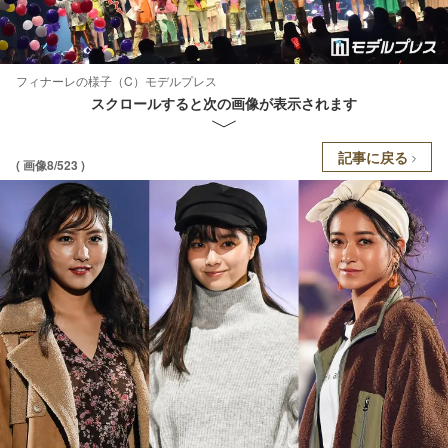
フィナーレの様子（C）モデルプレス
スクロールすると次の画像が表示されます
記事に戻る
( 画像8/523 )