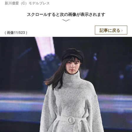
新川優愛（C）モデルプレス
スクロールすると次の画像が表示されます
記事に戻る
( 画像11/523 )