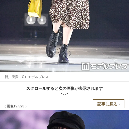
新川優愛（C）モデルプレス
スクロールすると次の画像が表示されます
記事に戻る
( 画像19/523 )