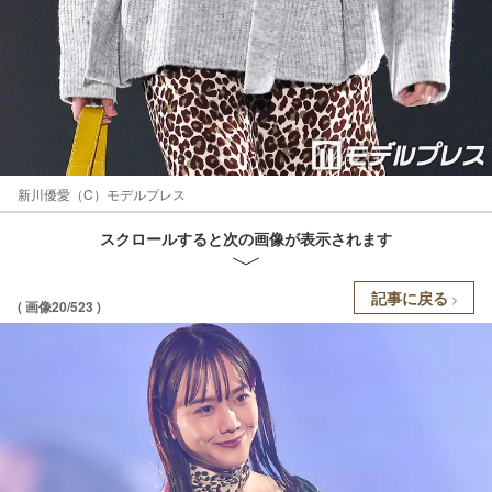
新川優愛（C）モデルプレス
スクロールすると次の画像が表示されます
記事に戻る
( 画像20/523 )