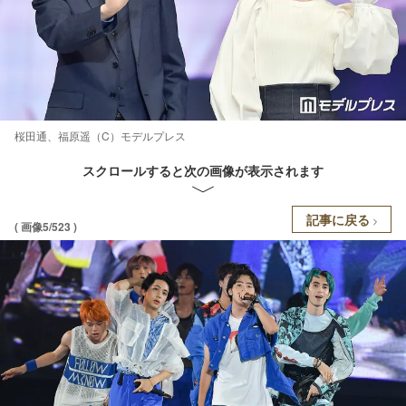
桜田通、福原遥（C）モデルプレス
スクロールすると次の画像が表示されます
記事に戻る
( 画像5/523 )