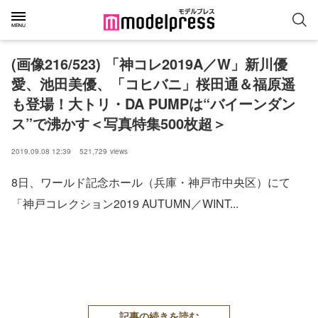
(画像216/523) 「神コレ2019A／W」新川優
愛、池田美優、「コヒバニ」桜田通＆福原遥
も登場！大トリ・DA PUMPは“バイーンダン
ス”で沸かす＜写真特集500枚超＞
2019.09.08 12:39
521,729
views
8日、ワールド記念ホール（兵庫・神戸市中央区）にて
「神戸コレクション2019 AUTUMN／WINT...
記事の続きを読む