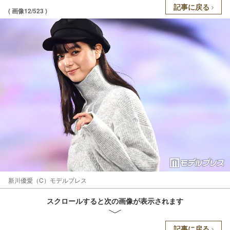
記事に戻る
( 画像12/523 )
新川優愛（C）モデルプレス
スクロールすると次の画像が表示されます
記事に戻る