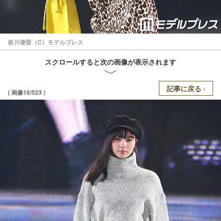
新川優愛（C）モデルプレス
スクロールすると次の画像が表示されます
記事に戻る
( 画像16/523 )