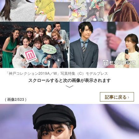
「神戸コレクション2019A／W」写真特集（C）モデルプレス
スクロールすると次の画像が表示されます
記事に戻る
( 画像2/523 )