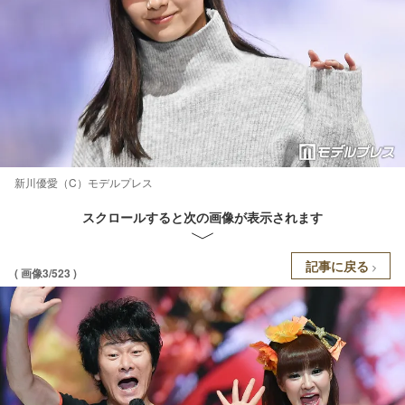
新川優愛（C）モデルプレス
スクロールすると次の画像が表示されます
記事に戻る
( 画像3/523 )