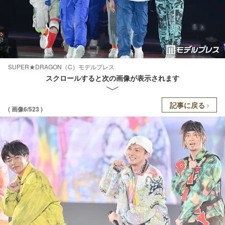
SUPER★DRAGON（C）モデルプレス
スクロールすると次の画像が表示されます
記事に戻る
( 画像6/523 )