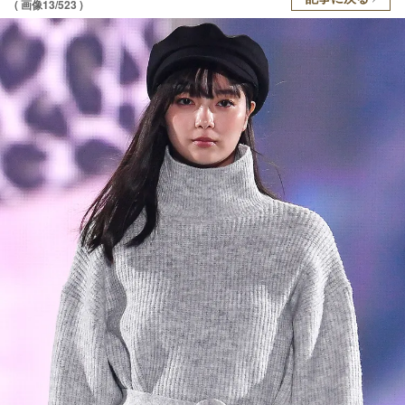
( 画像13/523 )