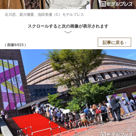
石川恋、新川優愛、池田美優（C）モデルプレス
スクロールすると次の画像が表示されます
記事に戻る
( 画像9/523 )