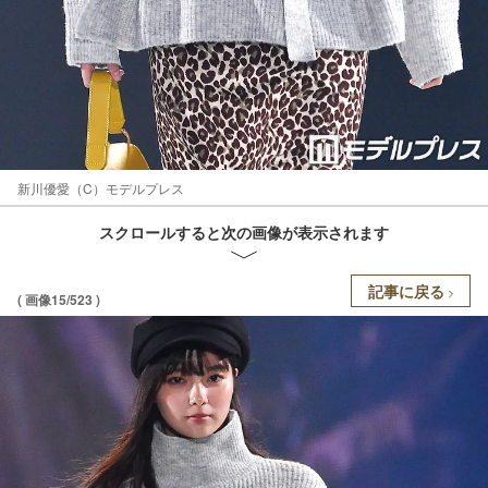
新川優愛（C）モデルプレス
スクロールすると次の画像が表示されます
記事に戻る
( 画像15/523 )