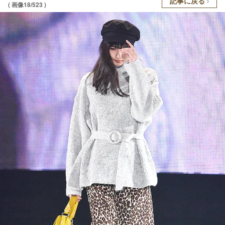
記事に戻る
( 画像18/523 )