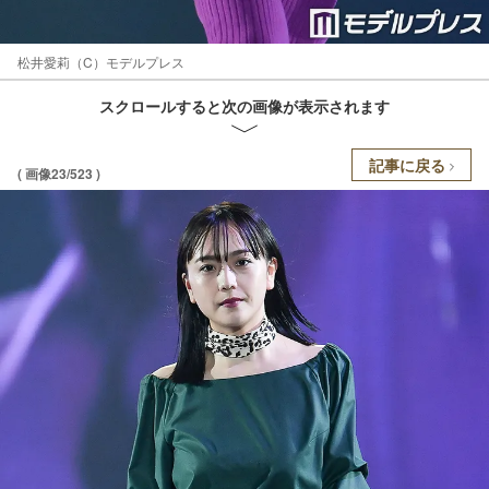
松井愛莉（C）モデルプレス
スクロールすると次の画像が表示されます
記事に戻る
( 画像23/523 )