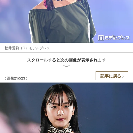
松井愛莉（C）モデルプレス
スクロールすると次の画像が表示されます
記事に戻る
( 画像21/523 )