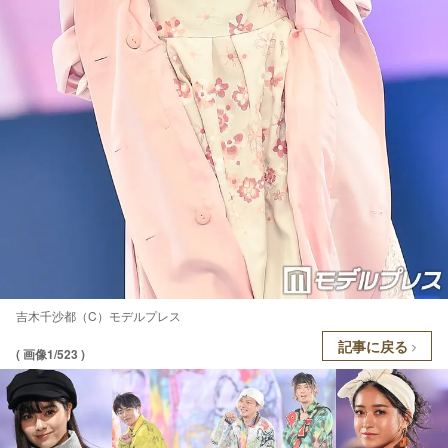
吉木千沙都（C）モデルプレス
記事に戻る
( 画像1/523 )