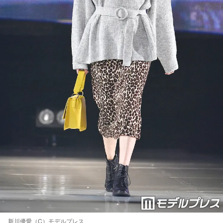
新川優愛（C）モデルプレス