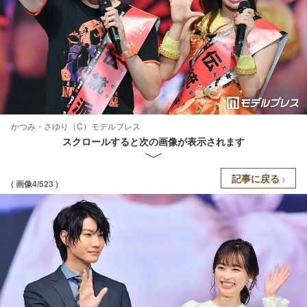
かつみ・さゆり（C）モデルプレス
スクロールすると次の画像が表示されます
記事に戻る
( 画像4/523 )