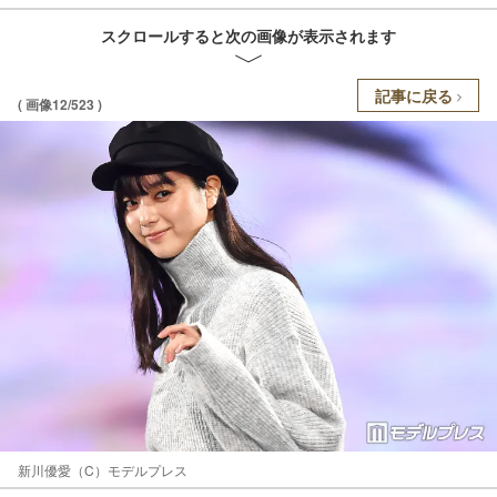
スクロールすると次の画像が表示されます
記事に戻る
( 画像12/523 )
新川優愛（C）モデルプレス