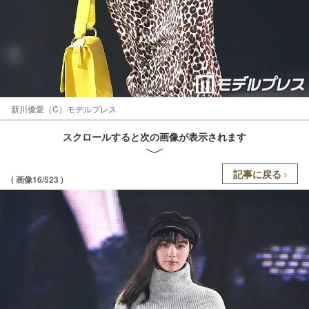
新川優愛（C）モデルプレス
スクロールすると次の画像が表示されます
記事に戻る
( 画像16/523 )