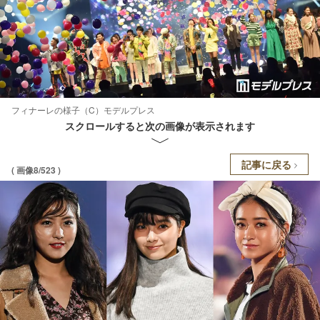
フィナーレの様子（C）モデルプレス
スクロールすると次の画像が表示されます
記事に戻る
( 画像8/523 )