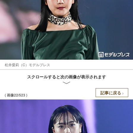
松井愛莉（C）モデルプレス
スクロールすると次の画像が表示されます
記事に戻る
( 画像22/523 )