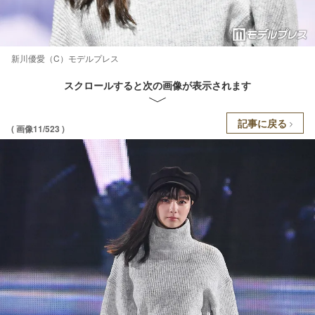
新川優愛（C）モデルプレス
スクロールすると次の画像が表示されます
記事に戻る
( 画像11/523 )