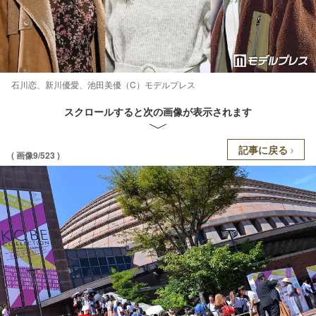
石川恋、新川優愛、池田美優（C）モデルプレス
スクロールすると次の画像が表示されます
記事に戻る
( 画像9/523 )