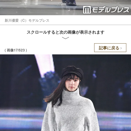
新川優愛（C）モデルプレス
スクロールすると次の画像が表示されます
記事に戻る
( 画像17/523 )