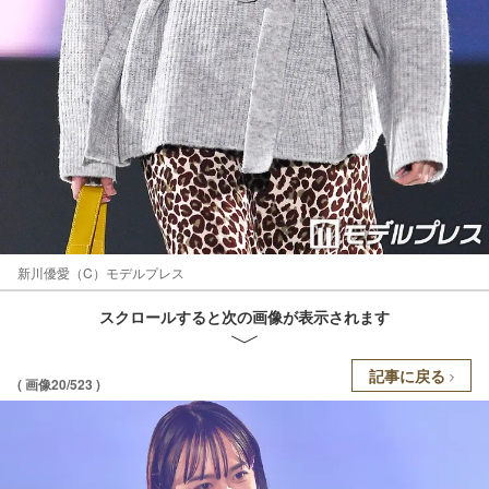
新川優愛（C）モデルプレス
スクロールすると次の画像が表示されます
記事に戻る
( 画像20/523 )