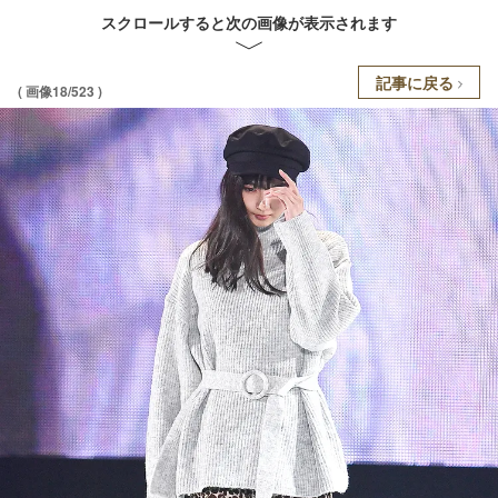
スクロールすると次の画像が表示されます
記事に戻る
( 画像18/523 )