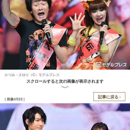
かつみ・さゆり（C）モデルプレス
スクロールすると次の画像が表示されます
記事に戻る
( 画像4/523 )