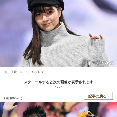
新川優愛（C）モデルプレス
スクロールすると次の画像が表示されます
記事に戻る
( 画像3/523 )