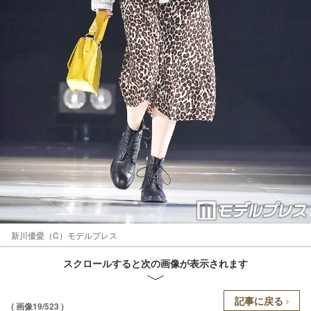
新川優愛（C）モデルプレス
スクロールすると次の画像が表示されます
記事に戻る
( 画像19/523 )