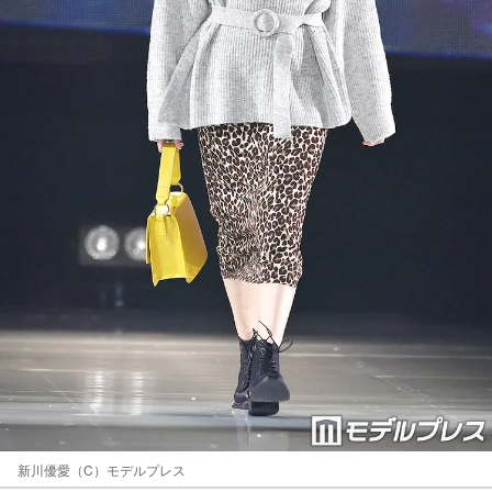
新川優愛（C）モデルプレス