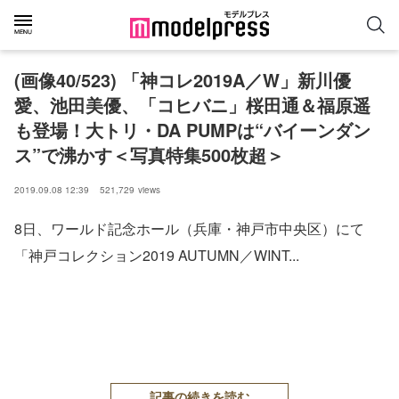
(画像40/523) 「神コレ2019A／W」新川優
愛、池田美優、「コヒバニ」桜田通＆福原遥
も登場！大トリ・DA PUMPは“バイーンダン
ス”で沸かす＜写真特集500枚超＞
2019.09.08 12:39
521,729
views
8日、ワールド記念ホール（兵庫・神戸市中央区）にて
「神戸コレクション2019 AUTUMN／WINT...
記事の続きを読む