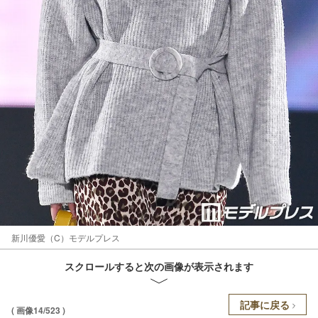
新川優愛（C）モデルプレス
スクロールすると次の画像が表示されます
記事に戻る
( 画像14/523 )