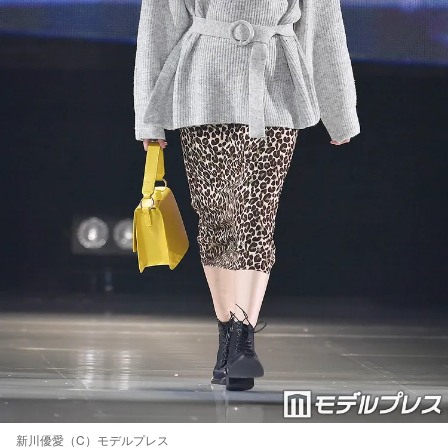
新川優愛（C）モデルプレス