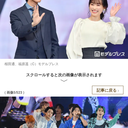
桜田通、福原遥（C）モデルプレス
スクロールすると次の画像が表示されます
記事に戻る
( 画像5/523 )