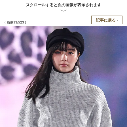
スクロールすると次の画像が表示されます
記事に戻る
( 画像13/523 )