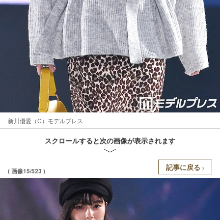
新川優愛（C）モデルプレス
スクロールすると次の画像が表示されます
記事に戻る
( 画像15/523 )