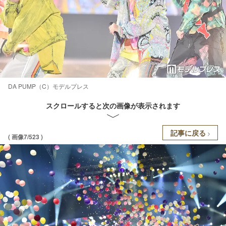
DA PUMP（C）モデルプレス
スクロールすると次の画像が表示されます
記事に戻る
( 画像7/523 )