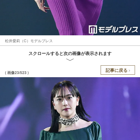
松井愛莉（C）モデルプレス
スクロールすると次の画像が表示されます
記事に戻る
( 画像23/523 )