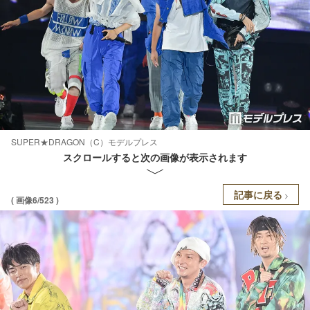
SUPER★DRAGON（C）モデルプレス
スクロールすると次の画像が表示されます
記事に戻る
( 画像6/523 )