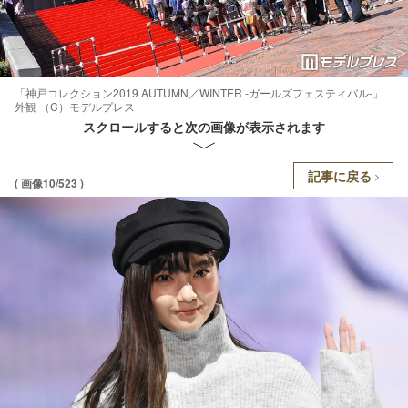
「神戸コレクション2019 AUTUMN／WINTER -ガールズフェスティバル-」
外観 （C）モデルプレス
スクロールすると次の画像が表示されます
記事に戻る
( 画像10/523 )