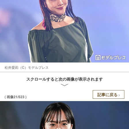
松井愛莉（C）モデルプレス
スクロールすると次の画像が表示されます
記事に戻る
( 画像21/523 )