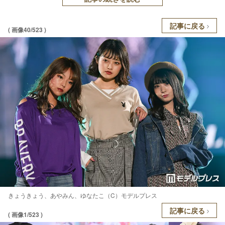
記事に戻る
( 画像40/523 )
きょうきょう、あやみん、ゆなたこ（C）モデルプレス
記事に戻る
( 画像1/523 )