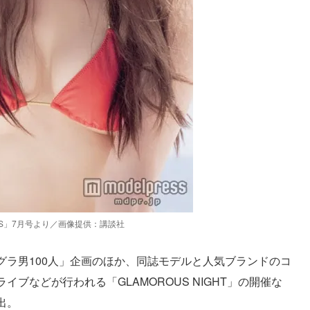
US」7月号より／画像提供：講談社
グラ男100人」企画のほか、同誌モデルと人気ブランドのコ
ブなどが行われる「GLAMOROUS NIGHT」の開催な
出。