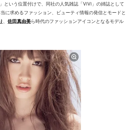
」という位置付けで、同社の人気雑誌「ViVi」の姉誌として
が本当に求めるファッション、ビューティ情報の発信とモードと
り
、
佐田真由美
ら時代のファッションアイコンとなるモデル