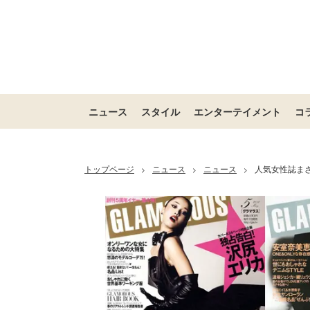
ニュース
スタイル
エンターテイメント
コ
トップページ
ニュース
ニュース
人気女性誌ま
>
>
>