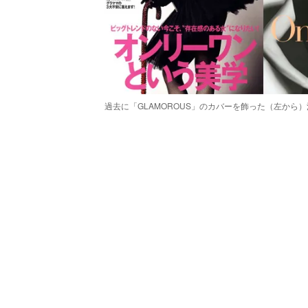
過去に「GLAMOROUS」のカバーを飾った（左から
/
Unmute