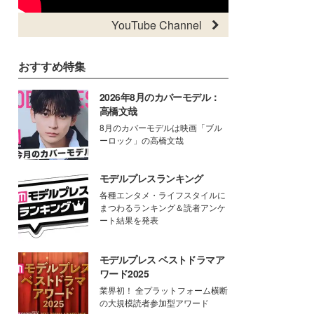
YouTube Channel
おすすめ特集
2026年8月のカバーモデル：
高橋文哉
8月のカバーモデルは映画「ブル
ーロック」の高橋文哉
モデルプレスランキング
各種エンタメ・ライフスタイルに
まつわるランキング＆読者アンケ
ート結果を発表
モデルプレス ベストドラマア
ワード2025
業界初！ 全プラットフォーム横断
の大規模読者参加型アワード