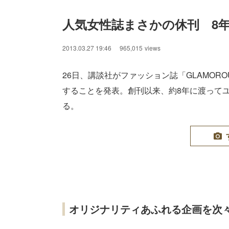
人気女性誌まさかの休刊　8
2013.03.27 19:46
965,015
views
26日、講談社がファッション誌「GLAMOR
することを発表。創刊以来、約8年に渡って
る。
オリジナリティあふれる企画を次