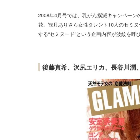
2008年4月号では、乳がん撲滅キャンペー
花、観月ありさら女性タレント10人のセミ
する“セミヌード”という企画内容が波紋を呼
後藤真希、沢尻エリカ、長谷川潤