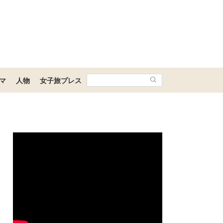
マ
人物
女子旅プレス