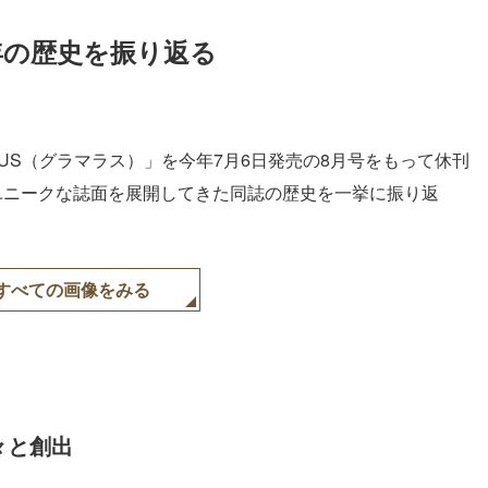
年の歴史を振り返る
OUS（グラマラス）」を今年7月6日発売の8月号をもって休刊
ユニークな誌面を展開してきた同誌の歴史を一挙に振り返
すべての画像をみる
々と創出