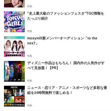
特集
"史上最大級のファッションフェスタ"TGC情報を
たっぷり紹介
特集
moxymill新メンバーオーディション「to the
nex7」
特集
ディズニー作品はもちろん！ 国内外の人気作がす
べて見放題！【PR】
特集
ニュース・恋リア・アニメ・スポーツなど多彩な番
組を24時間無料で楽しめる！
特集