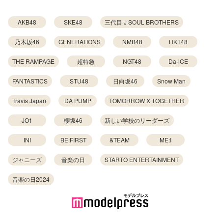
AKB48
SKE48
三代目 J SOUL BROTHERS
乃木坂46
GENERATIONS
NMB48
HKT48
THE RAMPAGE
超特急
NGT48
Da-iCE
FANTASTICS
STU48
日向坂46
Snow Man
Travis Japan
DA PUMP
TOMORROW X TOGETHER
JO1
櫻坂46
新しい学校のリーダーズ
INI
BE:FIRST
&TEAM
ME:I
ジャニーズ
音楽の日
STARTO ENTERTAINMENT
音楽の日2024