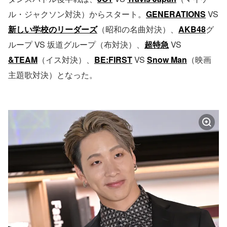
ル・ジャクソン対決）からスタート。
GENERATIONS
VS
新しい学校のリーダーズ
（昭和の名曲対決）、
AKB48
グ
ループ VS 坂道グループ（布対決）、
超特急
VS
&TEAM
（イス対決）、
BE:FIRST
VS
Snow Man
（映画
主題歌対決）となった。