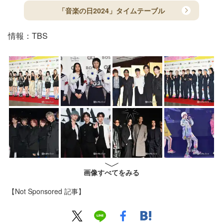
「音楽の日2024」タイムテーブル
情報：TBS
画像すべてをみる
【Not Sponsored 記事】