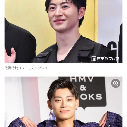
佐野玲於（C）モデルプレス