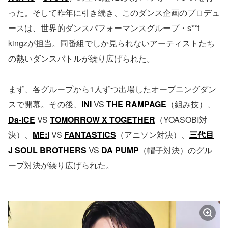
った。そして昨年に引き続き、このダンス企画のプロデュ
ースは、世界的ダンスパフォーマンスグループ・s**t
kingzが担当。同番組でしか見られないアーティストたち
の熱いダンスバトルが繰り広げられた。
まず、各グループから1人ずつ出場したオープニングダン
スで開幕。その後、
INI
VS
THE RAMPAGE
（組み技）、
Da-iCE
VS
TOMORROW X TOGETHER
（YOASOBI対
決）、
ME:I
VS
FANTASTICS
（アニソン対決）、
三代目
J SOUL BROTHERS
VS
DA PUMP
（帽子対決）のグル
ープ対決が繰り広げられた。