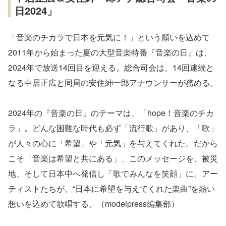
日2024」
「音楽のチカラで日本を元気に！」という願いを込めて
2011年から始まった夏の大型音楽特番『音楽の日』は、
2024年で放送14回目を迎える。総合司会は、14回連続と
なる中居正広と同局の安住紳一郎アナウンサーが務める。
2024年の『音楽の日』のテーマは、「hope！音楽のチカ
ラ」。どんな困難な時代も必ず「流行歌」があり、「歌」
が人々の心に「希望」や「元気」を与えてくれた。だから
こそ「音楽は希望と共にある」、このメッセージを、被災
地、そして日本中へ発信し「歌でみんなを笑顔」に。アー
ティストたちが、“日本に希望を与えてくれた楽曲”を熱い
想いを込めて歌唱する。（modelpress編集部）