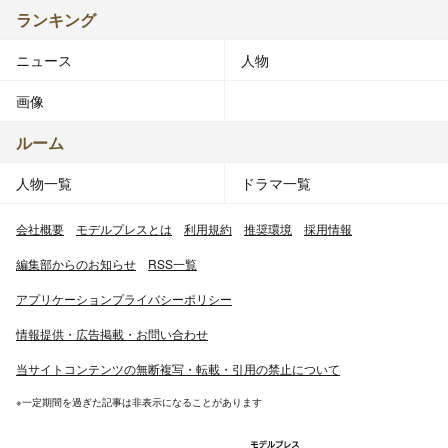
ランキング
ニュース
人物
画像
ルーム
人物一覧
ドラマ一覧
会社概要
モデルプレスとは
利用規約
推奨環境
採用情報
編集部からのお知らせ
RSS一覧
アプリケーションプライバシーポリシー
情報提供・広告掲載・お問い合わせ
当サイトコンテンツの無断複写・転載・引用の禁止について
※一定期間を過ぎた記事は非表示になることがあります