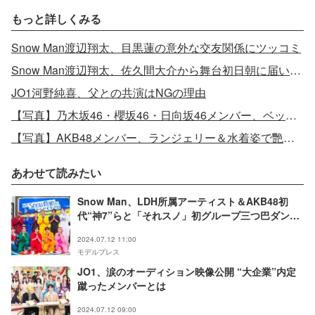
もっと詳しくみる
Snow Man渡辺翔太、目黒蓮の意外な交友関係にツッコミ
Snow Man渡辺翔太、佐久間大介から舞台初日朝に届いたLINEにがっかり
JO1河野純喜、父との共演はNGの理由
【写真】乃木坂46・櫻坂46・日向坂46メンバー、ベッドの上で密着
【写真】AKB48メンバー、ランジェリー＆水着姿で艷やかバスト披露
あわせて読みたい
Snow Man、LDH所属アーティスト＆AKB48初
代“神7”らと「それスノ」初グループ三つ巴ダンス
対決 奇跡のコラボ・レジェンドサプライズ登場も
2024.07.12 11:00
モデルプレス
JO1、涙のオーディション映像公開 “大企業”内定
蹴ったメンバーとは
2024.07.12 09:00