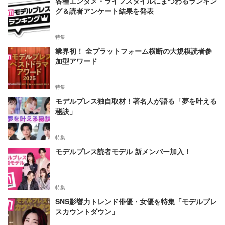
各種エンタメ・ライフスタイルにまつわるランキン
グ＆読者アンケート結果を発表
特集
業界初！ 全プラットフォーム横断の大規模読者参
加型アワード
特集
モデルプレス独自取材！著名人が語る「夢を叶える
秘訣」
特集
モデルプレス読者モデル 新メンバー加入！
特集
SNS影響力トレンド俳優・女優を特集「モデルプレ
スカウントダウン」