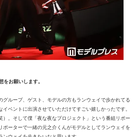
の感想をお願いします。
のグループ、ゲスト、モデルの方もランウェイで歩かれてる
なイベントに出演させていただけてすごい嬉しかったです。
笑）。そして僕「夜な夜なプロジェクト」という番組リポー
リポーターで一緒の元之介くんがモデルとしてランウェイを
ランウェイを歩きたいなと思います。