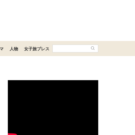
マ
人物
女子旅プレス