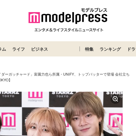
ラム
ライフ
ビジネス
特集
ランキング
ドラ
イダーガッチャード」富園力也ら所属・UNiFY、トップバッターで登場 会社立ち
KYO】