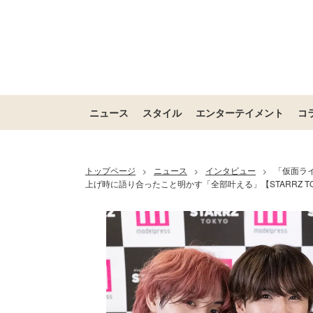
ニュース
スタイル
エンターテイメント
コ
トップページ
ニュース
インタビュー
「仮面ラ
>
>
>
上げ時に語り合ったこと明かす「全部叶える」【STARRZ TO