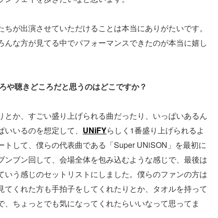
たちが出演させていただけることは本当にありがたいです。
ろんな方が見てる中でパフォーマンスできたのが本当に嬉し
ころや聴きどころだと思うのはどこですか？
りとか、すごい盛り上げられる曲だったり、いっぱいあるん
ぱいいるのを想定して、
UNiFY
らしく1番盛り上げられるよ
して、僕らの代表曲である「Super UNiSON」を最初に
ブンブン回して、会場全体を包み込むような感じで、最後は
ていう感じのセットリストにしました。僕らのファンの方は
見てくれた方も手拍子をしてくれたりとか、タオルを持って
で、ちょっとでも気になってくれたらいいなって思ってま