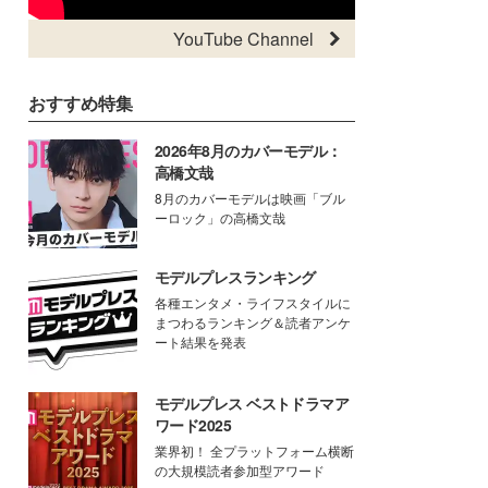
YouTube Channel
おすすめ特集
2026年8月のカバーモデル：
高橋文哉
8月のカバーモデルは映画「ブル
ーロック」の高橋文哉
モデルプレスランキング
各種エンタメ・ライフスタイルに
まつわるランキング＆読者アンケ
ート結果を発表
モデルプレス ベストドラマア
ワード2025
業界初！ 全プラットフォーム横断
の大規模読者参加型アワード