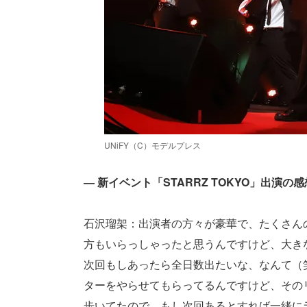
UNiFY（C）モデルプレス
― 新イベント「STARRZ TOKYO」出演
石沢瑠架：出演者の方々が豪華で、たくさん
方もいらっしゃったと思うんですけど、大き
次回もしあったら全日数出たいな、なんて（
ターをやらせてもらってるんですけど、その
歩いてたので、もし次回あるとすれば一緒に