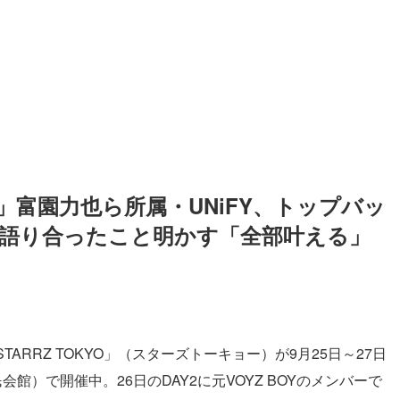
富園力也ら所属・UNiFY、トップバッ
に語り合ったこと明かす「全部叶える」
RRZ TOKYO」（スターズトーキョー）が9月25日～27日
館）で開催中。26日のDAY2に元VOYZ BOYのメンバーで