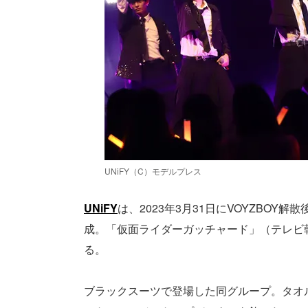
UNiFY（C）モデルプレス
UNiFY
は、2023年3月31日にVOYZBO
成。「仮面ライダーガッチャード」（テレビ朝
る。
ブラックスーツで登場した同グループ。タオ