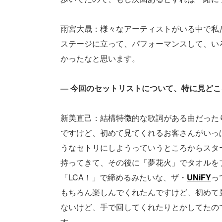
雨宮大晟：様々なアーティストがいる中で私
ステージに立って、パフォーマンスして、い
かったなと思います。
― 今回のセットリストについて、特に見ど
新美直己：結構特徴的な歌詞がある曲だった
ですけど、初めて見てくれるお客さんがいっ
うなセトリにしようっていうところからスタート
持ってきて、その後に「夢花火」でタオルを
「LCA！」で締めるみたいな、ザ・
UNiFY
っ
もちろん楽しんでくれたんですけど、初めて
ないけど、手で回してくれたりとかしてたの
す。