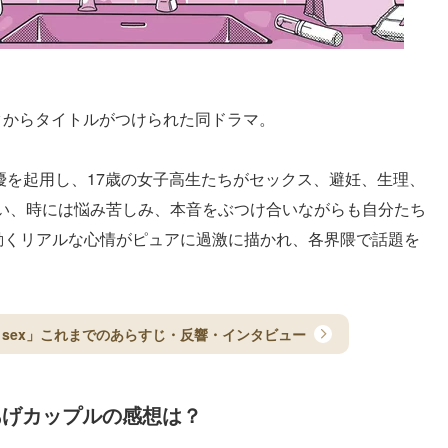
ータからタイトルがつけられた同ドラマ。
手俳優を起用し、17歳の女子高生たちがセックス、避妊、生理、
い、時には悩み苦しみ、本音をぶつけ合いながらも自分たち
れ動くリアルな心情がピュアに過激に描かれ、各界隈で話題を
ut a sex」これまでのあらすじ・反響・インタビュー
代のるあげカップルの感想は？