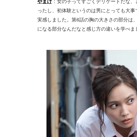
やまげ
：女の子ってすごくデリケートだな、
ったし、初体験というのは男にとっても大事
実感しました。第6話の胸の大きさの部分は
になる部分なんだなと感じ方の違いを学べま