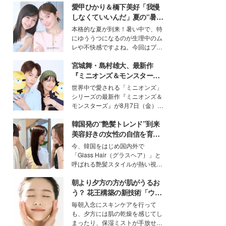
愛甲ひかり＆橋下美好「我慢
しなくていいんだ」夏の“暑さ
対策”の新しい選択肢とは？
本格的な夏が到来！暑い中で、特
にゆううつになるのが生理中のム
レや不快感ですよね。今回はプラ
イベートでも仲良しで旅行好きな
宮城舞・島村雄大、最新作
モデル・愛甲ひかりさんと橋下美
好さんを迎えて本音で女子会トー
『ミニオンズ＆モンスター
ク。猛暑のお出かけを快適に過ご
ズ』の魅力熱弁 ハチャメチャ
世界中で愛される「ミニオンズ」
すヒントや、2人が感動した夏の
だけじゃない“友情と絆”に感
シリーズの最新作『ミニオンズ＆
生理の新常識にも迫りました。
動
モンスターズ』が8月7日（金）に
公開。モデルプレスでは、“大のミ
韓国発の“艶髪トレンド”到来
ニオン好き”という共通点を持つモ
デルの宮城舞と島村雄大の特別対
美容好きの女性の自信を育む
談をお届け！それぞれの視点か
「ヘアケア事情」って？
今、韓国をはじめ国内外で
ら、今作ならではの魅力や予想外
「Glass Hair（グラスヘア）」と
の感動をもたらす奥深いストーリ
呼ばれる艶髪スタイルが熱い視線
ーについて熱く語り合ってもらっ
を集めています。メイクやファッ
た。
朝より夕方の方が肌がうるお
ションの完成度を高めるベースと
して、“髪そのものの美しさ”に改
う？ 花王構築の新技術「ウォ
めて注目する人が増えている様
ーターキャプチャリングスキ
毎朝入念にスキンケアを行って
子。今回は、そんな憧れの艶やか
ン（捕水肌）」がスキンケア
も、夕方には肌の乾燥を感じてし
な髪を日常で叶える、美容好きの
の常識を変える予感
まったり、保湿ミストが手放せな