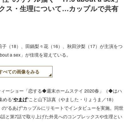
クス・生理について…カップルで共有
瀬莉子（18）、田鍋梨々花（16）、秋田汐梨（17）が主演をつ
out a sex」が佳境を迎えている。
すべての画像をみる
ィーショー「恋する◆週末ホームステイ 2020春」（◆はハ
集める“
やまげ
”こと山下諒真（やました・りょうま／18）
）の“るあげ”カップルにリモートでインタビューを実施。同世
6話と第7話で取り上げた外見へのコンプレックスや生理とい
。