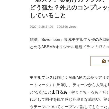
どう観た？外見のコンプレッ
していること
2020.10.26 21:00
300,896
views
雑誌「Seventeen」専属モデルで女優の永
とめるABEMAオリジナル連続ドラマ「17.3 ab
モデルプレスは同じくABEMAの恋愛リアリテ
ートマーク）に出演し、ティーンから人気を
と“るあ“こと
山口るあ
（やまぐち・るあ／18
代として同作を観て感じた率直な感想や、第
うテーマについてオープンに話してもらった