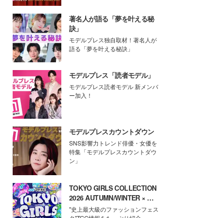
著名人が語る「夢を叶える秘
訣」
モデルプレス独自取材！著名人が
語る「夢を叶える秘訣」
モデルプレス「読者モデル」
モデルプレス読者モデル 新メンバ
ー加入！
モデルプレスカウントダウン
SNS影響力トレンド俳優・女優を
特集「モデルプレスカウントダウ
ン」
TOKYO GIRLS COLLECTION
2026 AUTUMN/WINTER × モ
デルプレス
"史上最大級のファッションフェス
タ"TGC情報をたっぷり紹介