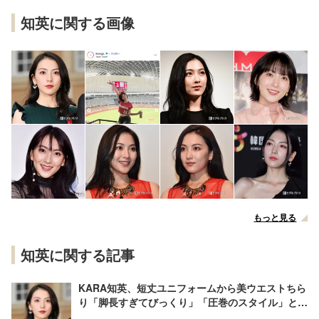
知英に関する画像
もっと見る
知英に関する記事
KARA知英、短丈ユニフォームから美ウエストちら
り「脚長すぎてびっくり」「圧巻のスタイル」と反
響