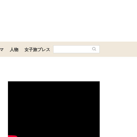
マ
人物
女子旅プレス