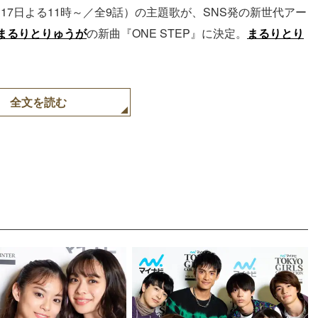
MA／9月17日よる11時～／全9話）の主題歌が、SNS発の新世代アー
まるりとりゅうが
の新曲『ONE STEP』に決定。
まるりとり
全文を読む