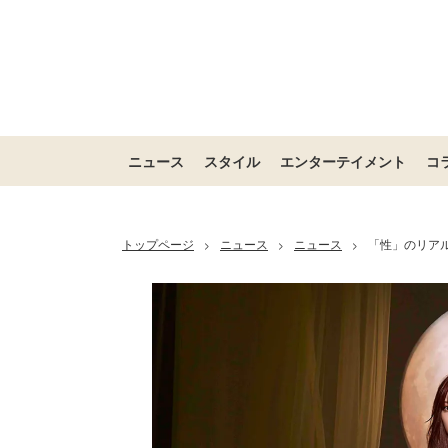
ニュース
スタイル
エンターテイメント
コ
トップページ
ニュース
ニュース
「性」のリアル描
>
>
>