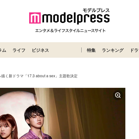
ラム
ライフ
ビジネス
特集
ランキング
ドラ
く新ドラマ「17.3 about a sex」主題歌決定