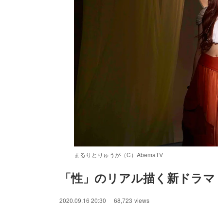
まるりとりゅうが（C）AbemaTV
「性」のリアル描く新ドラマ「17.
/
Unmute
2020.09.16 20:30
68,723
views