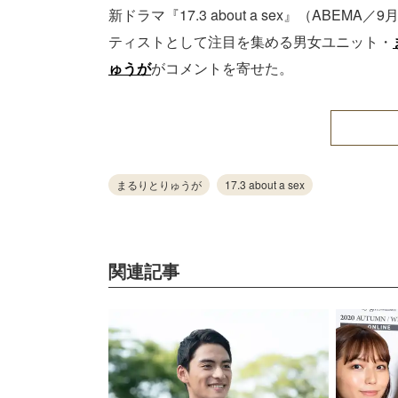
新ドラマ『17.3 about a sex』（ABE
ティストとして注目を集める男女ユニット・
ゅうが
がコメントを寄せた。
まるりとりゅうが
17.3 about a sex
関連記事