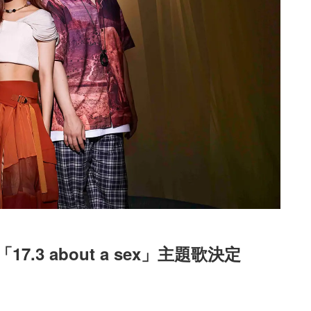
3 about a sex」主題歌決定
Loaded
:
87.03%