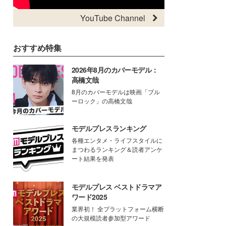
YouTube Channel
おすすめ特集
2026年8月のカバーモデル：
高橋文哉
8月のカバーモデルは映画「ブル
ーロック」の高橋文哉
モデルプレスランキング
各種エンタメ・ライフスタイルに
まつわるランキング＆読者アンケ
ート結果を発表
モデルプレス ベストドラマア
ワード2025
業界初！ 全プラットフォーム横断
の大規模読者参加型アワード