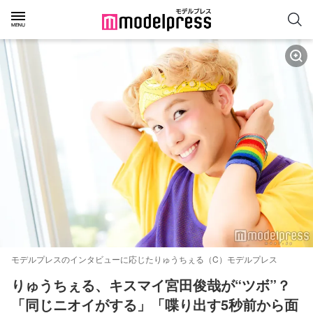
モデルプレスのインタビューに応じたりゅうちぇる（C）モデルプレス
りゅうちぇる、キスマイ宮田俊哉が“ツボ”？
「同じニオイがする」「喋り出す5秒前から面