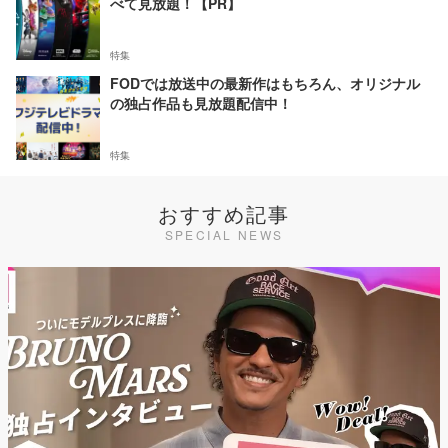
べて見放題！【PR】
特集
FODでは放送中の最新作はもちろん、オリジナル
の独占作品も見放題配信中！
特集
おすすめ記事
SPECIAL NEWS