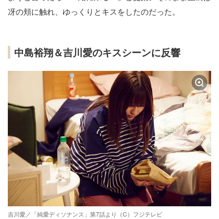
冴の頬に触れ、ゆっくりとキスをしたのだった。
中島裕翔＆吉川愛のキスシーンに反響
吉川愛／「純愛ディソナンス」第7話より（C）フジテレビ