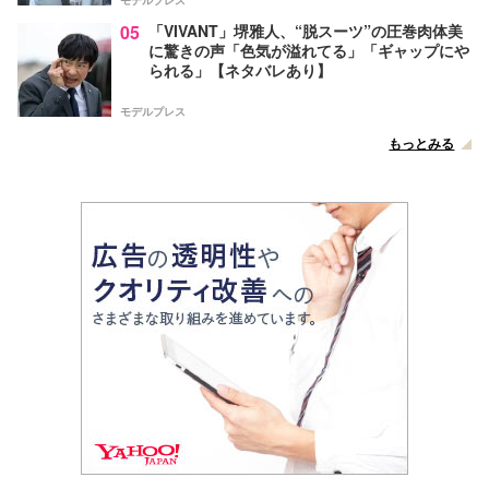
モデルプレス
05
「VIVANT」堺雅人、“脱スーツ”の圧巻肉体美
に驚きの声「色気が溢れてる」「ギャップにや
られる」【ネタバレあり】
モデルプレス
もっとみる