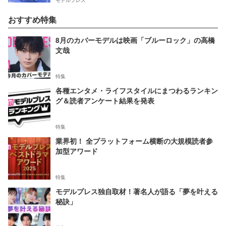
モデルプレス
おすすめ特集
8月のカバーモデルは映画「ブルーロック」の高橋
文哉
特集
各種エンタメ・ライフスタイルにまつわるランキン
グ＆読者アンケート結果を発表
特集
業界初！ 全プラットフォーム横断の大規模読者参
加型アワード
特集
モデルプレス独自取材！著名人が語る「夢を叶える
秘訣」