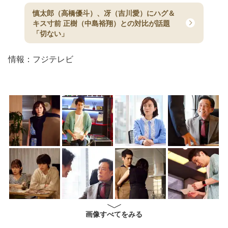
慎太郎（高橋優斗）、冴（吉川愛）にハグ＆
キス寸前 正樹（中島裕翔）との対比が話題
「切ない」
情報：フジテレビ
画像すべてをみる