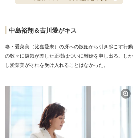
中島裕翔＆吉川愛がキス
妻・愛菜美（比嘉愛未）の冴への嫉妬から引き起こす行動
の数々に嫌気が差した正樹はついに離婚を申し出る。しか
し愛菜美がそれを受け入れることはなかった。