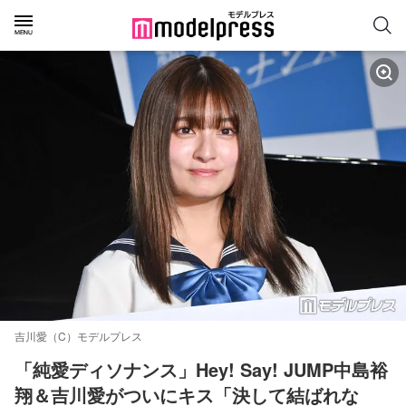
吉川愛（C）モデルプレス
「純愛ディソナンス」Hey! Say! JUMP中島裕
翔＆吉川愛がついにキス「決して結ばれな