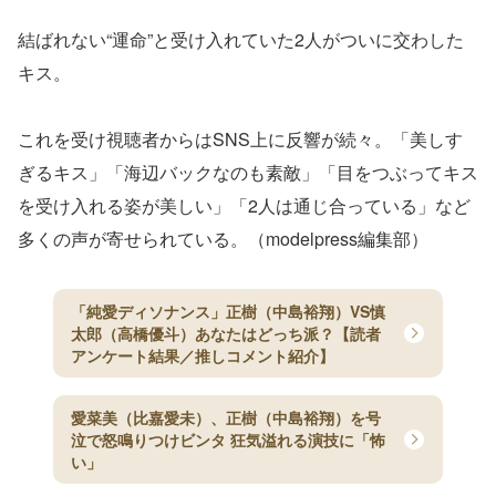
結ばれない“運命”と受け入れていた2人がついに交わした
キス。
これを受け視聴者からはSNS上に反響が続々。「美しす
ぎるキス」「海辺バックなのも素敵」「目をつぶってキス
を受け入れる姿が美しい」「2人は通じ合っている」など
多くの声が寄せられている。（modelpress編集部）
「純愛ディソナンス」正樹（中島裕翔）VS慎
太郎（高橋優斗）あなたはどっち派？【読者
アンケート結果／推しコメント紹介】
愛菜美（比嘉愛未）、正樹（中島裕翔）を号
泣で怒鳴りつけビンタ 狂気溢れる演技に「怖
い」