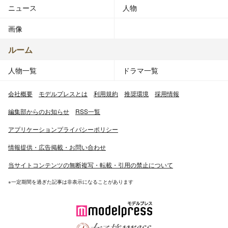
ニュース
人物
画像
ルーム
人物一覧
ドラマ一覧
会社概要
モデルプレスとは
利用規約
推奨環境
採用情報
編集部からのお知らせ
RSS一覧
アプリケーションプライバシーポリシー
情報提供・広告掲載・お問い合わせ
当サイトコンテンツの無断複写・転載・引用の禁止について
※一定期間を過ぎた記事は非表示になることがあります