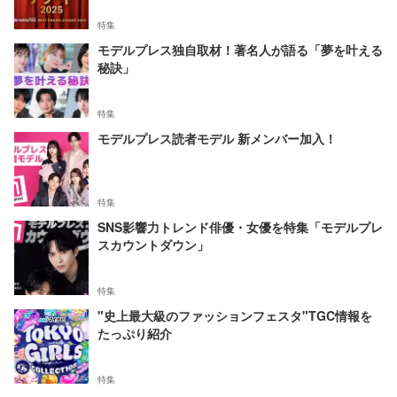
特集
モデルプレス独自取材！著名人が語る「夢を叶える
秘訣」
特集
モデルプレス読者モデル 新メンバー加入！
特集
SNS影響力トレンド俳優・女優を特集「モデルプレ
スカウントダウン」
特集
"史上最大級のファッションフェスタ"TGC情報を
たっぷり紹介
特集