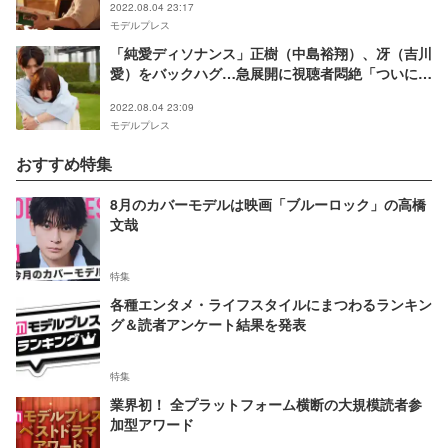
2022.08.04 23:17
モデルプレス
「純愛ディソナンス」正樹（中島裕翔）、冴（吉川
愛）をバックハグ…急展開に視聴者悶絶「ついに」
「感情が追いつかない」
2022.08.04 23:09
モデルプレス
おすすめ特集
8月のカバーモデルは映画「ブルーロック」の高橋
文哉
特集
各種エンタメ・ライフスタイルにまつわるランキン
グ＆読者アンケート結果を発表
特集
業界初！ 全プラットフォーム横断の大規模読者参
加型アワード