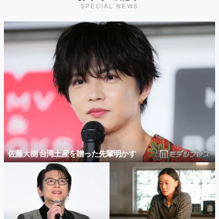
SPECIAL NEWS
佐藤大樹 台湾土産を贈った先輩明かす