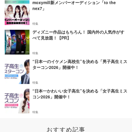
moxymill新メンバーオーディション「to the
nex7」
特集
ディズニー作品はもちろん！ 国内外の人気作がす
べて見放題！【PR】
特集
“日本一のイケメン高校生”を決める「男子高生ミス
ターコン2026」開催中！
特集
“日本一かわいい女子高生”を決める「女子高生ミス
コン2026」開催中！
特集
おすすめ記事