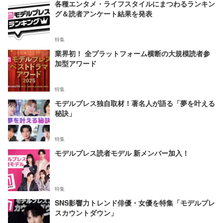
各種エンタメ・ライフスタイルにまつわるランキン
グ＆読者アンケート結果を発表
特集
業界初！ 全プラットフォーム横断の大規模読者参
加型アワード
特集
モデルプレス独自取材！著名人が語る「夢を叶える
秘訣」
特集
モデルプレス読者モデル 新メンバー加入！
特集
SNS影響力トレンド俳優・女優を特集「モデルプレ
スカウントダウン」