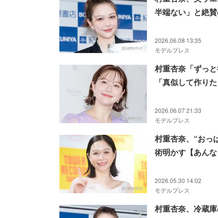
半端ない」と絶賛
2026.06.08 13:35
モデルプレス
村重杏奈「ずっと
「真似して作りた
2026.06.07 21:33
モデルプレス
村重杏奈、“おっ
術明かす【あんな
2026.05.30 14:02
モデルプレス
村重杏奈、冷蔵庫