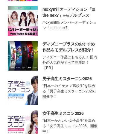
moxymillオーディション「to
the nex7」×モデルプレス
moxymill新メンバーオーディショ
ン「to the nex7」
ディズニープラスのおすすめ
作品をモデルプレスが紹介！
ディズニー作品はもちろん！ 国内
外の人気作がすべて見放題！
【PR】
男子高生ミスターコン2026
“日本一のイケメン高校生”を決め
る「男子高生ミスターコン2026」
開催中！
女子高生ミスコン2026
“日本一かわいい女子高生”を決め
る「女子高生ミスコン2026」開催
中！