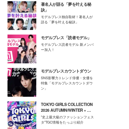
著名人が語る「夢を叶える秘
訣」
モデルプレス独自取材！著名人が
語る「夢を叶える秘訣」
モデルプレス「読者モデル」
モデルプレス読者モデル 新メンバ
ー加入！
モデルプレスカウントダウン
SNS影響力トレンド俳優・女優を
特集「モデルプレスカウントダウ
ン」
TOKYO GIRLS COLLECTION
2026 AUTUMN/WINTER × モ
デルプレス
"史上最大級のファッションフェス
タ"TGC情報をたっぷり紹介