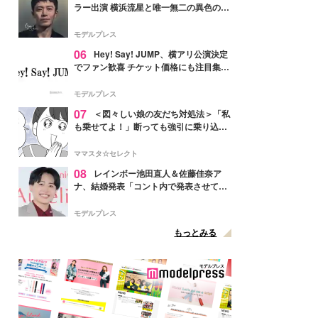
ラー出演 横浜流星と唯一無二の異色のバ
ディで初共演【LOST10】
モデルプレス
06
Hey! Say! JUMP、横アリ公演決定
でファン歓喜 チケット価格にも注目集ま
る「激アツ」「平成に戻ったみたい」
モデルプレス
07
＜図々しい娘の友だち対処法＞「私
も乗せてよ！」断っても強引に乗り込ん
でくる友だち【第1話まんが】
ママスタ☆セレクト
08
レインボー池田直人＆佐藤佳奈ア
ナ、結婚発表「コント内で発表させてい
ただきました」読売テレビ退社は生活拠
点変更のため
モデルプレス
もっとみる