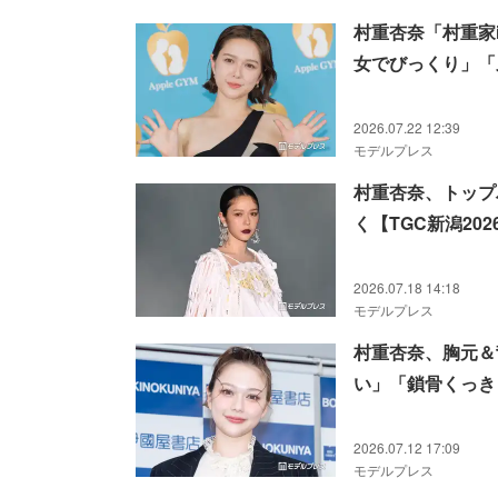
村重杏奈「村重家
女でびっくり」「
2026.07.22 12:39
モデルプレス
村重杏奈、トップ
く【TGC新潟202
2026.07.18 14:18
モデルプレス
村重杏奈、胸元＆
い」「鎖骨くっき
2026.07.12 17:09
モデルプレス