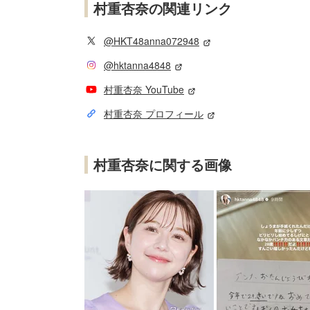
村重杏奈の関連リンク
@HKT48anna072948
@hktanna4848
村重杏奈 YouTube
村重杏奈 プロフィール
村重杏奈に関する画像