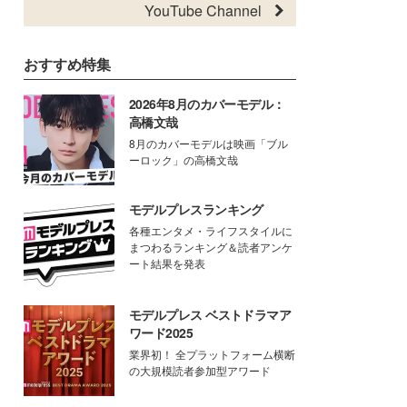
YouTube Channel
おすすめ特集
2026年8月のカバーモデル：
高橋文哉
8月のカバーモデルは映画「ブル
ーロック」の高橋文哉
モデルプレスランキング
各種エンタメ・ライフスタイルに
まつわるランキング＆読者アンケ
ート結果を発表
モデルプレス ベストドラマア
ワード2025
業界初！ 全プラットフォーム横断
の大規模読者参加型アワード