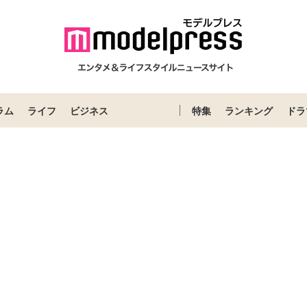
ラム
ライフ
ビジネス
特集
ランキング
ドラ