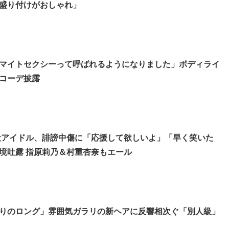
盛り付けがおしゃれ」
マイトセクシーって呼ばれるようになりました」ボディライ
コーデ披露
”現役アイドル、誹謗中傷に「応援して欲しいよ」「早く笑いた
境吐露 指原莉乃＆村重杏奈もエール
りのロング」雰囲気ガラリの新ヘアに反響相次ぐ「別人級」