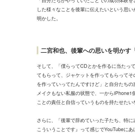
「自分たちがやっていたことでの成功体験を
した様々なことを後輩に伝えたいという思い
明かした。
二宮和也、後輩への思いを明かす
そして、「僕らってCDとかを作るに当たっ
てもらって、ジャケットを作ってもらってそ
を作っていってたんですけど」と自分たちの
メイクもない私服の状態で、一からiPhon
ことの責任と自信っていうものを持たせたい
さらに、「後輩で辞めていった子たち、特に
こういうことです』って感じでYouTube