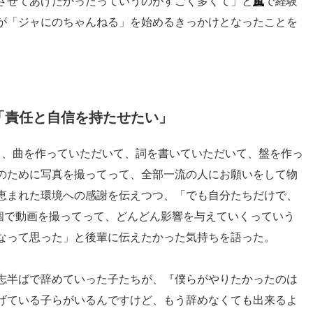
させてあげたかったっていうのがすごく多くて」と
嵐
で経験
が「ジャにのちゃんねる」を始めるきっかけとなったことを
「責任と自信を持たせたい」
て、曲を作っていただいて、詞を書いていただいて、盤を作っ
のために写真を撮ってって、全部一流の人にお願いをして物
恵まれた環境への感謝を伝えつつ、「でも自分たちだけで、
e1個で動画を撮ってって、どんどん影響を与えていくっていう
なって思った」と後輩に伝えたかった気持ちを語った。
志半ばで辞めていった子たちが、『僕らがやりたかったのは
にあげている子らがいるんですけど、もう辞めなくても出来るよ