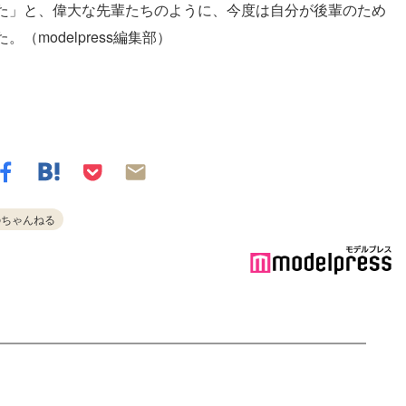
た」と、偉大な先輩たちのように、今度は自分が後輩のため
modelpress編集部）
のちゃんねる