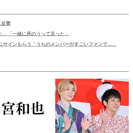
に反響
た」「一緒に死のうって言った」
にサインもらう「うちのメンバーがすごいファンで…」