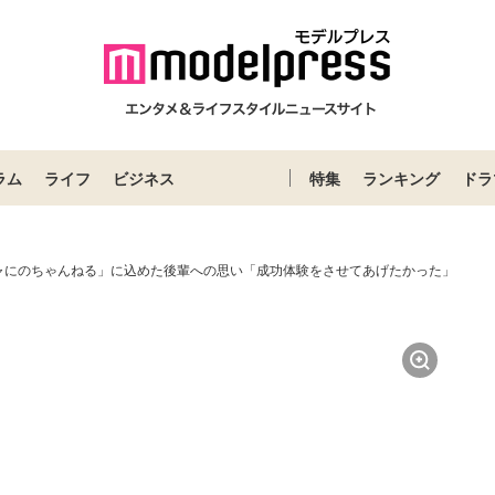
ラム
ライフ
ビジネス
特集
ランキング
ドラ
ャにのちゃんねる」に込めた後輩への思い「成功体験をさせてあげたかった」