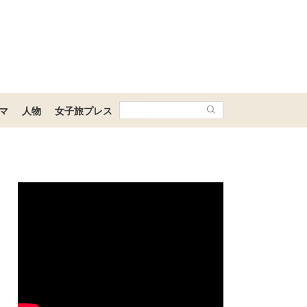
マ
人物
女子旅プレス