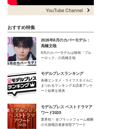
YouTube Channel
おすすめ特集
2026年8月のカバーモデル：
高橋文哉
8月のカバーモデルは映画「ブル
ーロック」の高橋文哉
モデルプレスランキング
各種エンタメ・ライフスタイルに
まつわるランキング＆読者アンケ
ート結果を発表
モデルプレス ベストドラマア
ワード2025
業界初！ 全プラットフォーム横断
の大規模読者参加型アワード