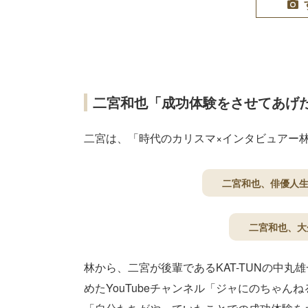
二宮和也「成功体験をさせてあげ
二宮は、「時代のカリスマ×インタビュアー
二宮和也、俳優人生
二宮和也、大
林から、二宮が後輩であるKAT-TUNの中丸雄一、H
めたYouTubeチャンネル「ジャにのちゃ