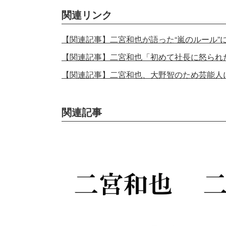
関連リンク
【関連記事】二宮和也が語った“嵐のルール”
【関連記事】二宮和也「初めて社長に怒られ
【関連記事】二宮和也、大野智のため芸能人
関連記事