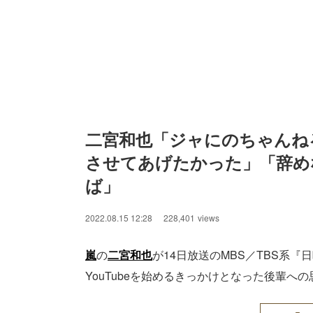
二宮和也「ジャにのちゃんね
させてあげたかった」「辞め
ば」
2022.08.15 12:28
228,401
views
嵐
の
二宮和也
が14日放送のMBS／TBS系
YouTubeを始めるきっかけとなった後輩へ