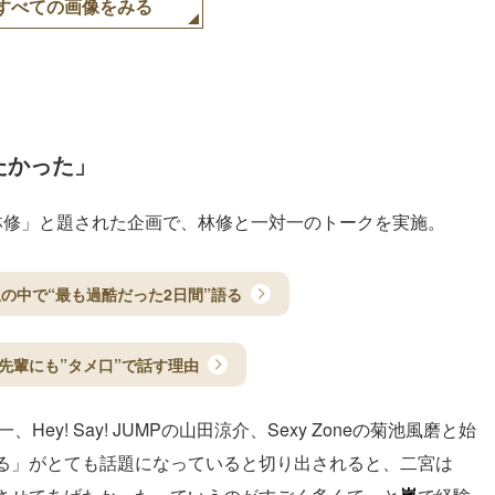
すべての画像をみる
たかった」
林修」と題された企画で、林修と一対一のトークを実施。
の中で“最も過酷だった2日間”語る
先輩にも”タメ口”で話す理由
ey! Say! JUMPの山田涼介、Sexy Zoneの菊池風磨と始
んねる」がとても話題になっていると切り出されると、二宮は