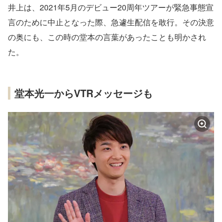
井上は、2021年5月のデビュー20周年ツアーが緊急事態宣
言のために中止となった際、急遽生配信を敢行。その決意
の奥にも、この時の堂本の言葉があったことも明かされ
た。
堂本光一からVTRメッセージも