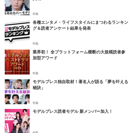
特集
各種エンタメ・ライフスタイルにまつわるランキン
グ＆読者アンケート結果を発表
特集
業界初！ 全プラットフォーム横断の大規模読者参
加型アワード
特集
モデルプレス独自取材！著名人が語る「夢を叶える
秘訣」
特集
モデルプレス読者モデル 新メンバー加入！
特集