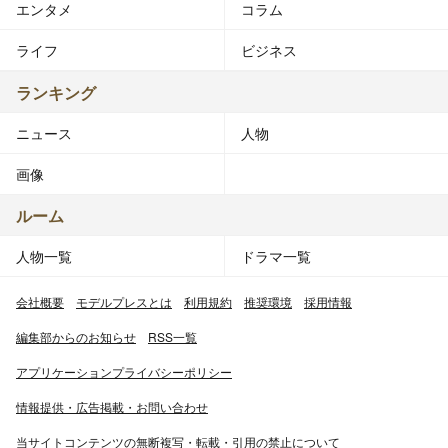
エンタメ
コラム
ライフ
ビジネス
ランキング
ニュース
人物
画像
ルーム
人物一覧
ドラマ一覧
会社概要
モデルプレスとは
利用規約
推奨環境
採用情報
編集部からのお知らせ
RSS一覧
アプリケーションプライバシーポリシー
情報提供・広告掲載・お問い合わせ
当サイトコンテンツの無断複写・転載・引用の禁止について