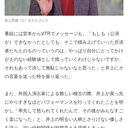
井上芳雄（C）モデルプレス
番組には堂本からVTRでメッセージも。「もしも（公演
が）できなかったとしても、そこで積み上げていった共演
者たちとのものっていうのは、やっぱり自分にとってかけ
がえのない経験値として残っていくわけじゃないですか。
それもあって決して無駄じゃないなと思った」と井上にそ
の言葉を送った時を振り返った。
また、外国人演出家による難しい稽古の際、井上が真っ先
にやりすぎなほどパフォーマンスを行ってくれたことを明
かし「率先して怒られてくれたんで、その後がみんなすご
く楽になった」と、井上の明るい人柄とさりげない優しさ
を語り、深い信頼関係が垣間見える場面もあった。