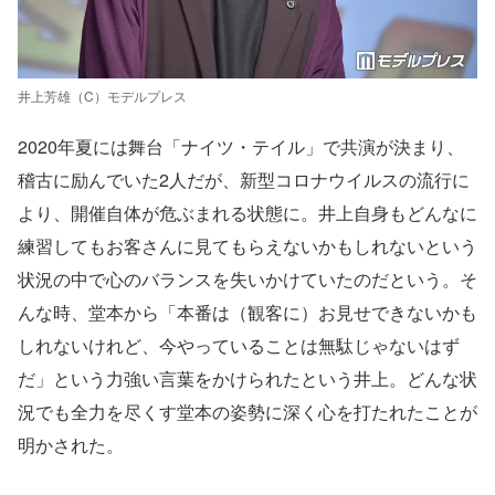
井上芳雄（C）モデルプレス
2020年夏には舞台「ナイツ・テイル」で共演が決まり、
稽古に励んでいた2人だが、新型コロナウイルスの流行に
より、開催自体が危ぶまれる状態に。井上自身もどんなに
練習してもお客さんに見てもらえないかもしれないという
状況の中で心のバランスを失いかけていたのだという。そ
んな時、堂本から「本番は（観客に）お見せできないかも
しれないけれど、今やっていることは無駄じゃないはず
だ」という力強い言葉をかけられたという井上。どんな状
況でも全力を尽くす堂本の姿勢に深く心を打たれたことが
明かされた。