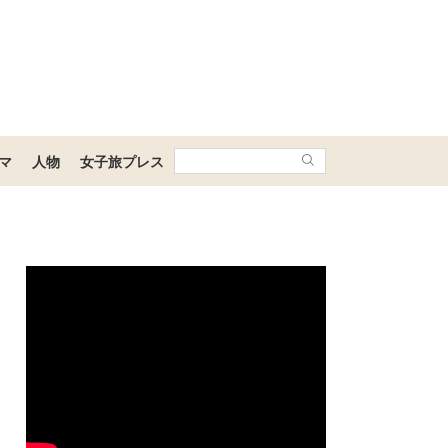
マ
人物
女子旅プレス