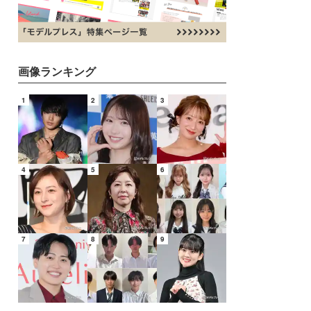
画像ランキング
1
2
3
4
5
6
7
8
9