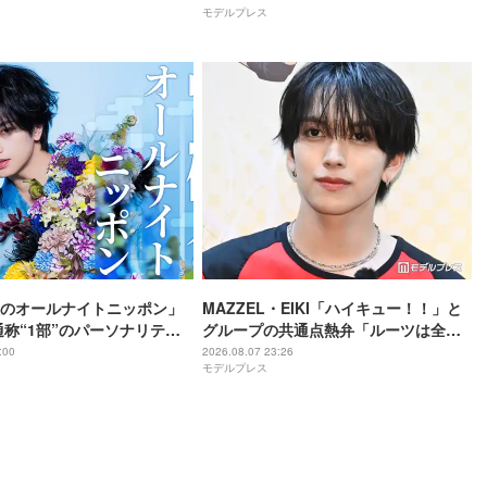
モデルプレス
のオールナイトニッポン」
MAZZEL・EIKI「ハイキュー！！」と
通称“1部”のパーソナリティ
グループの共通点熱弁「ルーツは全然
違うんですけど」
:00
2026.08.07 23:26
モデルプレス