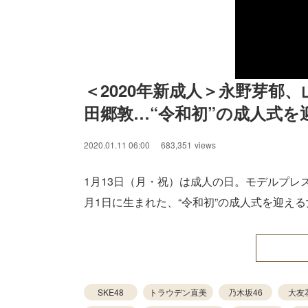
＜2020年新成人＞永野芽郁
田郷敦…“令和初”の成人式を
2020.01.11 06:00
683,351
views
1月13日（月・祝）は成人の日。モデルプレスで
月1日に生まれた、“令和初”の成人式を迎え
SKE48
トラウデン直美
乃木坂46
大友