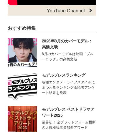
YouTube Channel
おすすめ特集
2026年8月のカバーモデル：
高橋文哉
8月のカバーモデルは映画「ブル
ーロック」の高橋文哉
モデルプレスランキング
各種エンタメ・ライフスタイルに
まつわるランキング＆読者アンケ
ート結果を発表
モデルプレス ベストドラマア
ワード2025
業界初！ 全プラットフォーム横断
の大規模読者参加型アワード