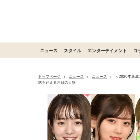
ニュース
スタイル
エンターテイメント
コ
トップページ
ニュース
ニュース
＜2020年新
>
>
>
式を迎える注目の人物