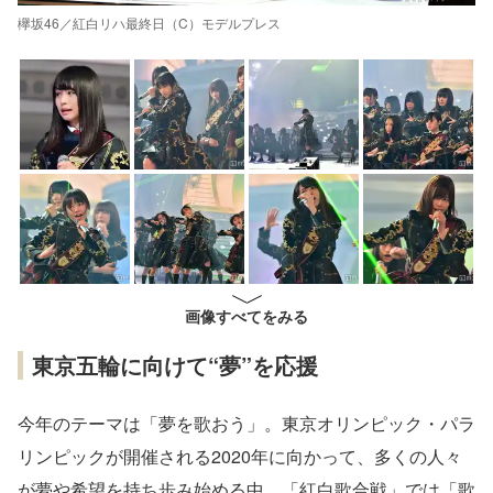
欅坂46／紅白リハ最終日（C）モデルプレス
画像すべてをみる
東京五輪に向けて“夢”を応援
今年のテーマは「夢を歌おう」。東京オリンピック・パラ
リンピックが開催される2020年に向かって、多くの人々
が夢や希望を持ち歩み始める中、「紅白歌合戦」では「歌