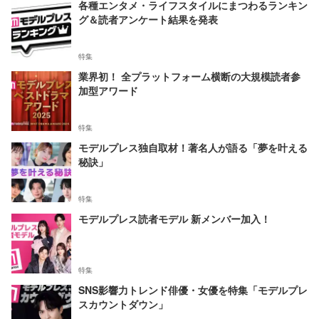
各種エンタメ・ライフスタイルにまつわるランキン
グ＆読者アンケート結果を発表
特集
業界初！ 全プラットフォーム横断の大規模読者参
加型アワード
特集
モデルプレス独自取材！著名人が語る「夢を叶える
秘訣」
特集
モデルプレス読者モデル 新メンバー加入！
特集
SNS影響力トレンド俳優・女優を特集「モデルプレ
スカウントダウン」