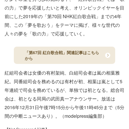
の力」で夢を応援したいと考え、オリンピックイヤーを目
前にした2019年の「第70回 NHK紅白歌合戦」までの4年
間、この「夢を歌おう」をテーマに掲げ、様々な世代の
人々の夢を「歌の力」で応援していく。
「第67回 紅白歌合戦」関連記事はこちら
から
紅組司会者は女優の有村架純、白組司会者は嵐の相葉雅
紀。同番組司会を務めるのは有村が初、相葉は嵐として5
年連続で司会を務めているが、単独では初となる。総合司
会は、初となる同局の武田真一アナウンサー。放送は
2016年12月31日午後7時15分から午後11時45分まで（5分
間の中断ニュースあり）。（modelpress編集部）