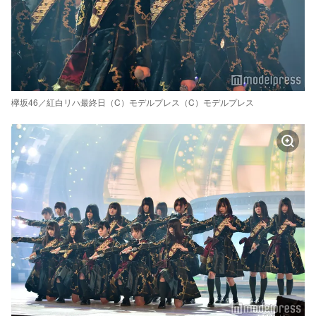
欅坂46／紅白リハ最終日（C）モデルプレス（C）モデルプレス