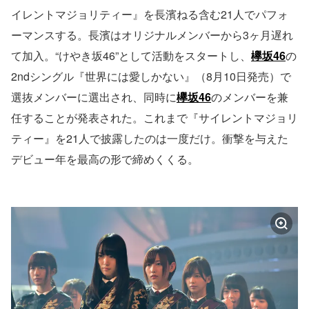
イレントマジョリティー』を長濱ねる含む21人でパフォ
ーマンスする。長濱はオリジナルメンバーから3ヶ月遅れ
て加入。“けやき坂46”として活動をスタートし、
欅坂46
の
2ndシングル『世界には愛しかない』（8月10日発売）で
選抜メンバーに選出され、同時に
欅坂46
のメンバーを兼
任することが発表された。これまで『サイレントマジョリ
ティー』を21人で披露したのは一度だけ。衝撃を与えた
デビュー年を最高の形で締めくくる。