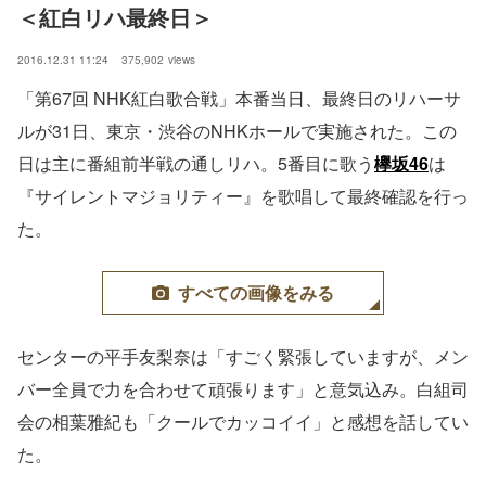
＜紅白リハ最終日＞
2016.12.31 11:24
375,902
views
「第67回 NHK紅白歌合戦」本番当日、最終日のリハーサ
ルが31日、東京・渋谷のNHKホールで実施された。この
日は主に番組前半戦の通しリハ。5番目に歌う
欅坂46
は
『サイレントマジョリティー』を歌唱して最終確認を行っ
た。
すべての画像をみる
センターの平手友梨奈は「すごく緊張していますが、メン
バー全員で力を合わせて頑張ります」と意気込み。白組司
会の相葉雅紀も「クールでカッコイイ」と感想を話してい
た。