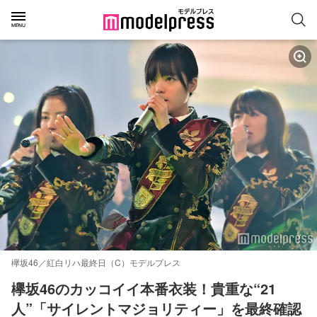
欅坂46／紅白リハ最終日（C）モデルプレス
欅坂46のカッコイイ本番衣装！貴重な“21
人”「サイレントマジョリティー」を最終確認