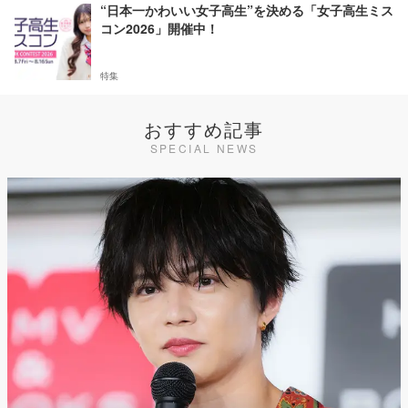
“日本一かわいい女子高生”を決める「女子高生ミス
コン2026」開催中！
特集
おすすめ記事
SPECIAL NEWS