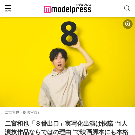
二宮和也（提供写真）
二宮和也「８番出口」実写化出演は快諾 “1人
演技作品ならではの理由”で映画脚本にも本格