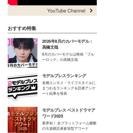
YouTube Channel
おすすめ特集
2026年8月のカバーモデル：
高橋文哉
8月のカバーモデルは映画「ブル
ーロック」の高橋文哉
モデルプレスランキング
各種エンタメ・ライフスタイルに
まつわるランキング＆読者アンケ
ート結果を発表
モデルプレス ベストドラマア
ワード2025
業界初！ 全プラットフォーム横断
の大規模読者参加型アワード