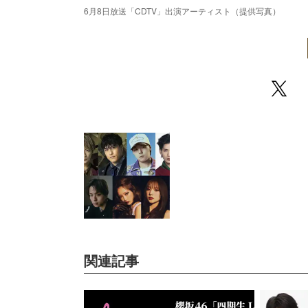
6月8日放送「CDTV」出演アーティスト（提供写真）
/
Unmute
関連記事