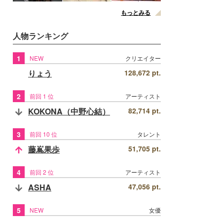
もっとみる
人物ランキング
1
NEW
クリエイター
りょう
128,672 pt.
2
前回 1 位
アーティスト
KOKONA（中野心結）
82,714 pt.
3
前回 10 位
タレント
藤嶌果歩
51,705 pt.
4
前回 2 位
アーティスト
ASHA
47,056 pt.
5
NEW
女優