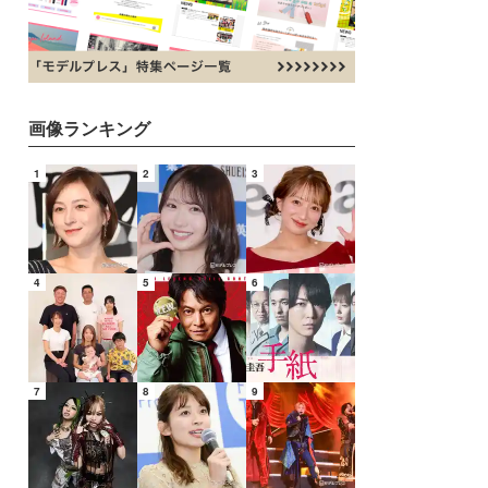
画像ランキング
1
2
3
4
5
6
7
8
9