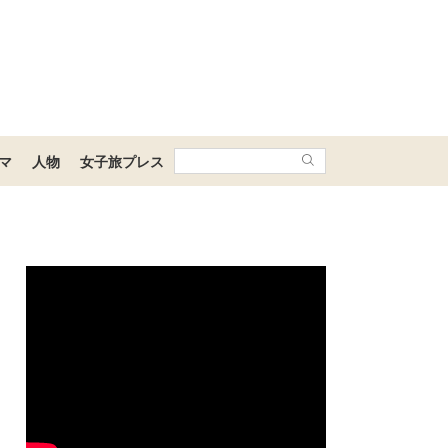
マ
人物
女子旅プレス