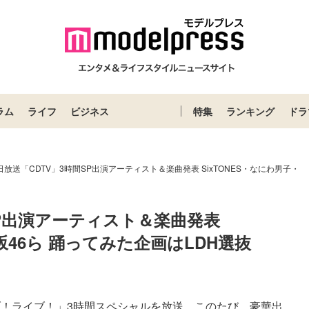
ラム
ライフ
ビジネス
特集
ランキング
ドラ
日放送「CDTV」3時間SP出演アーティスト＆楽曲発表 SixTONES・なにわ男子・
SP出演アーティスト＆楽曲発表 
坂46ら 踊ってみた企画はLDH選抜
ブ！ライブ！」3時間スペシャルを放送。このたび、豪華出...