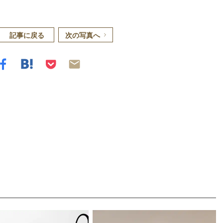
記事に戻る
次の写真へ
Loaded
:
87.03%