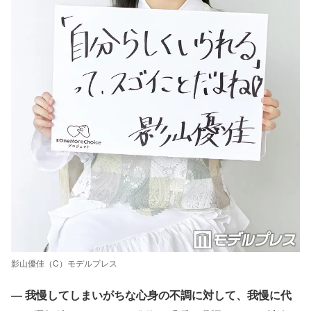
影山優佳（C）モデルプレス
― 我慢してしまいがちな心身の不調に対して、我慢に代