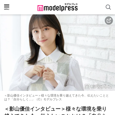
＜影山優佳インタビュー＞様々な環境を乗り越えてきた今、伝えたいことと
は？「自分らしく…」（C）モデルプレス
＜影山優佳インタビュー＞様々な環境を乗り