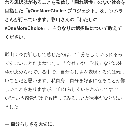
わる選択肢があることを発信し「隠れ我慢」のない社会を
目指した「#OneMoreChoice プロジェクト」を、ツムラ
さんが行っています。影山さんの「わたしの
#OneMoreChoice」、自分なりの選択肢について教えて
ください。
影山：今お話しして感じたのは、"自分らしくいられるっ
てすごいことだよね”です。「会社」や「学校」などの外
枠が決められている中で、自分らしさを表現するのは難し
いことだと思います。私自身、自分を好きになることが難
しいこともありますが、"自分らしくいられるってすご
い”という感覚だけでも持ってみることが大事だなと思い
ました。
― 自分らしさを大切に。