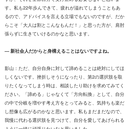
す。私も22年歩んできて、疲れが溢れてしまうこともあ
るので、アドバイスを言える立場でもないのですが、だか
らこそ「大人は割とこんなもんだ！」と思った方が、肩肘
張らずに生きていけるのかなと思います。
― 新社会人だからと身構えることはないですよね。
影山：ただ、自分自身に対して諦めることは絶対にしてほ
しくないです。挫折しそうになったり、第2の選択肢を取
りたくなってしまう時は、相談したり助けを求めてみてく
ださい。「諦める」じゃなくて「方向転換」として、自分
の中で分岐を増やす考え方をとってみると、気持ちも楽だ
し想像も広がるのかなと思います。私もまだまだなので、
我慢に代わる選択肢を見つけて、自分を愛してあげられる
ように一緒に頑張りたいなと思いました。