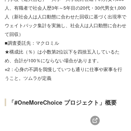
人、有職者で社会人歴3年～5年目の20代・30代男女1,000
人（新社会人は人口動態に合わせた回収に基づく出現率で
ウェイトバック集計を実施し、社会人は人口動態に合わせ
て回収）
■調査委託先：マクロミル
★構成比（％）は小数第2位以下を四捨五入しているた
め、合計が100％にならない場合があります。
※2：心身の不調を我慢していつも通りに仕事や家事を行
うこと。ツムラが定義
「#OneMoreChoice プロジェクト」概要