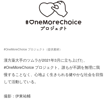
#OneMoreChoice プロジェクト（提供素材）
漢方薬大手のツムラが2021年3月に立ち上げた、
#OneMoreChoice プロジェクト。誰もが不調を無理に我
慢することなく、心地よく生きられる健やかな社会を目指
して活動している。
撮影：伊東祐輔