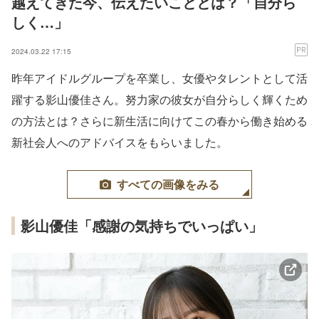
越えてきた今、伝えたいこととは？「自分ら
しく…」
2024.03.22 17:15
昨年アイドルグループを卒業し、女優やタレントとして活
躍する影山優佳さん。努力家の彼女が自分らしく輝くため
の方法とは？さらに新生活に向けてこの春から働き始める
新社会人へのアドバイスをもらいました。
すべての画像をみる
影山優佳「感謝の気持ちでいっぱい」