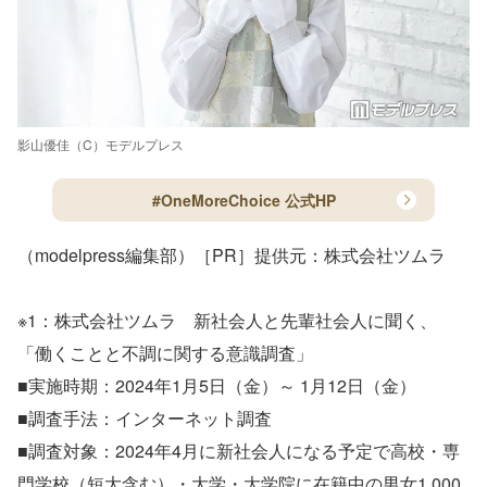
影山優佳（C）モデルプレス
#OneMoreChoice 公式HP
（modelpress編集部）［PR］提供元：株式会社ツムラ
※1：株式会社ツムラ 新社会人と先輩社会人に聞く、
「働くことと不調に関する意識調査」
■実施時期：2024年1月5日（金）～ 1月12日（金）
■調査手法：インターネット調査
■調査対象：2024年4月に新社会人になる予定で高校・専
門学校（短大含む）・大学・大学院に在籍中の男女1,000