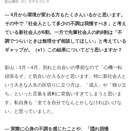
影山優佳（C）モデルプレス
― 4月から環境が変わる方もたくさんいるかと思います。
その中で「社会人として多少の不調は我慢すべき」と考え
ている新社会人が6割。一方で先輩社会人の約8割は「不
調でつらいときは無理せず相談してほしい」と考えている
ギャップが。（※1）この結果についてどう思いますか？
影山：3月～4月、別れと出会いの季節なので「心機一転
頑張るぞ」と気合いが入るかと思います。特に新社会人と
いう大きな人生の区切りに立つ方は、「成人」や「独り立
ち」といった言葉を過剰に背負いすぎてしまうと思いま
す。私自身も「全てを自分でなんとかしなければいけな
い」と思っていました。
― 実際に心身の不調を感じたことや、「隠れ我慢