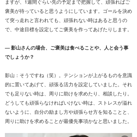
ますが、1週間ぐらい先の予定まで把握して、頑張ればご
褒美が待っていると思うようにしています。ゴールを決め
て突っ走れと言われても、頑張れない時はあると思うの
で、中途目標を設定してご褒美を作ってあげたりします。
― 影山さんの場合、ご褒美は食べることや、人と会う事
でしょうか？
影山：そうですね（笑）。テンションが上がるものを意識
的に置いてあげて、頑張る活力を設定していました。それ
でも足りない時は、周りに助けを求めたり、相談したり。
どうしても頑張らなければいけない時は、ストレスが溢れ
ないように、自分の励まし方や頑張らせ方を知ることと、
周りに助けを求めることが最優先事項かなと思いました。