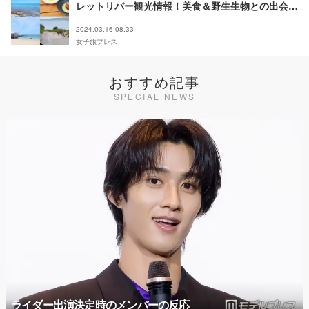
レットリバー観光情報！美食＆野生生物との出会い
に感動＜体験レポ＞
2024.03.16 08:33
女子旅プレス
おすすめ記事
SPECIAL NEWS
ライダー出演決定時のメンバーの反応