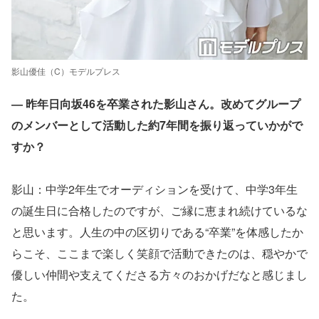
影山優佳（C）モデルプレス
― 昨年日向坂46を卒業された影山さん。改めてグループ
のメンバーとして活動した約7年間を振り返っていかがで
すか？
影山：中学2年生でオーディションを受けて、中学3年生
の誕生日に合格したのですが、ご縁に恵まれ続けているな
と思います。人生の中の区切りである“卒業”を体感したか
らこそ、ここまで楽しく笑顔で活動できたのは、穏やかで
優しい仲間や支えてくださる方々のおかげだなと感じまし
た。