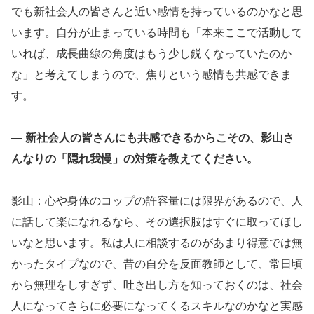
でも新社会人の皆さんと近い感情を持っているのかなと思
います。自分が止まっている時間も「本来ここで活動して
いれば、成長曲線の角度はもう少し鋭くなっていたのか
な」と考えてしまうので、焦りという感情も共感できま
す。
― 新社会人の皆さんにも共感できるからこその、影山さ
んなりの「隠れ我慢」の対策を教えてください。
影山：心や身体のコップの許容量には限界があるので、人
に話して楽になれるなら、その選択肢はすぐに取ってほし
いなと思います。私は人に相談するのがあまり得意では無
かったタイプなので、昔の自分を反面教師として、常日頃
から無理をしすぎず、吐き出し方を知っておくのは、社会
人になってさらに必要になってくるスキルなのかなと実感