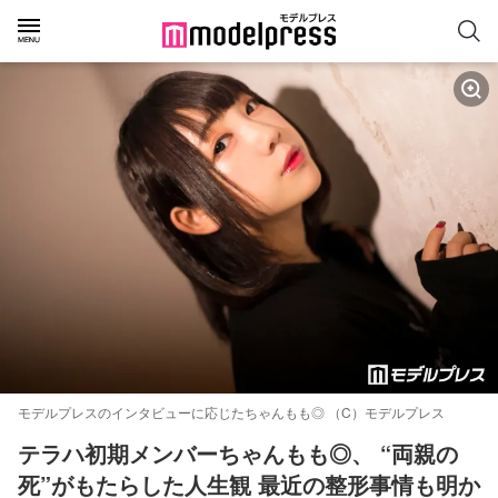
モデルプレスのインタビューに応じたちゃんもも◎ （C）モデルプレス
テラハ初期メンバーちゃんもも◎、 “両親の
死”がもたらした人生観 最近の整形事情も明か