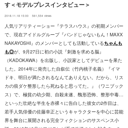
す＜モデルプレスインタビュー＞
2018.11.18 15:00
561,554
views
人気リアリティーショー『テラスハウス』の初期メンバー
で、現在アイドルグループ『バンドじゃないもん！MAXX
NAKAYOSHI』のメンバーとしても活動している
ちゃんも
も◎
が、9月27日に初の小説『刺激を求める脳』
（KADOKAWA）を出版し、小説家としてデビューを果た
した。2014年に発売した自叙伝（竹内桃子名義）『イマ
ドキ、明日が満たされるなんてありえない。だから、リス
カの痕ダケ整形したら死ねると思ってた。』（ワニブック
ス）で、極貧の幼少期、自殺未遂、醜形恐怖、整形中毒…
といった壮絶な半生を赤裸々に告白した彼女の2作目は、
若手人気俳優の佐藤幸正というキャラクターを中心に芸能
界を舞台に展開される完全フィクションのサスペンス小