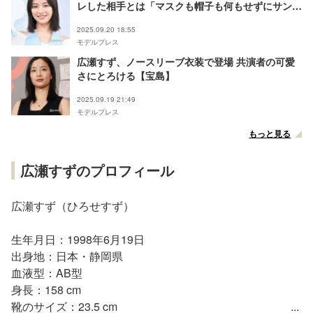
レした相手とは「マスクも帽子も何もせずにサング
ラスだけ」
2025.09.20 18:55
モデルプレス
広瀬すず、ノースリーブ衣装で登場 共演者の可愛
さにとろける【宝島】
2025.09.19 21:49
モデルプレス
もっと見る
広瀬すずのプロフィール
広瀬すず（ひろせすず）
生年月日：1998年6月19日
出身地：日本・静岡県
血液型：AB型
身長：158 cm
靴のサイズ：23.5 cm