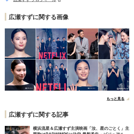
広瀬すずに関する画像
もっと見る
広瀬すずに関する記事
横浜流星＆広瀬すず主演映画「汝、星のごとく」主
題歌はRADWIMPSに決定 最新予告・ビジュアル解