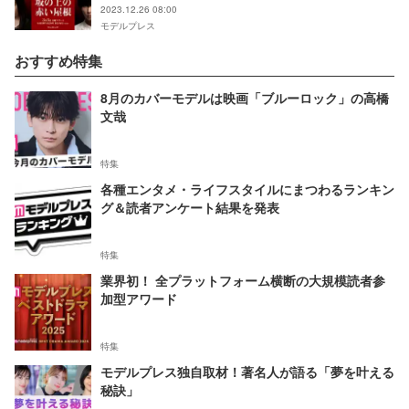
2023.12.26 08:00
モデルプレス
おすすめ特集
8月のカバーモデルは映画「ブルーロック」の高橋
文哉
特集
各種エンタメ・ライフスタイルにまつわるランキン
グ＆読者アンケート結果を発表
特集
業界初！ 全プラットフォーム横断の大規模読者参
加型アワード
特集
モデルプレス独自取材！著名人が語る「夢を叶える
秘訣」