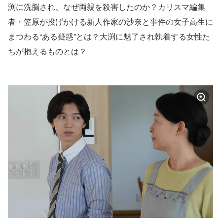
渕に洗脳され、なぜ両親を殺害したのか？カリスマ編集
者・笠原が投げかける新人作家の沙奈と事件の女子高生に
まつわる“ある疑惑”とは？大渕に魅了され執着する女性た
ちが抱えるものとは？