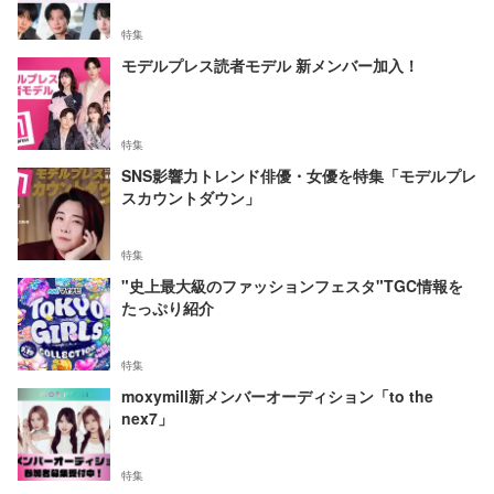
特集
モデルプレス読者モデル 新メンバー加入！
特集
SNS影響力トレンド俳優・女優を特集「モデルプレ
スカウントダウン」
特集
"史上最大級のファッションフェスタ"TGC情報を
たっぷり紹介
特集
moxymill新メンバーオーディション「to the
nex7」
特集