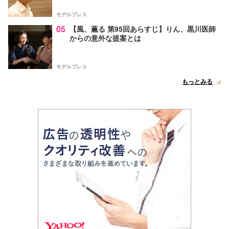
い」と話題【ネタバレあり】
モデルプレス
05
【風、薫る 第95回あらすじ】りん、黒川医師
からの意外な提案とは
モデルプレス
もっとみる