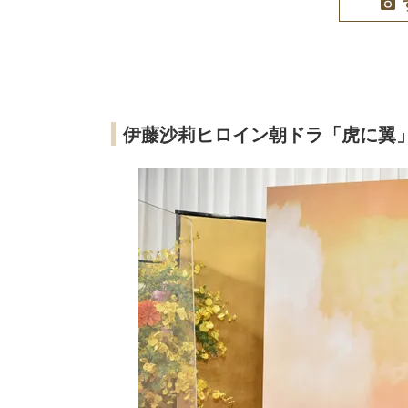
伊藤沙莉ヒロイン朝ドラ「虎に翼