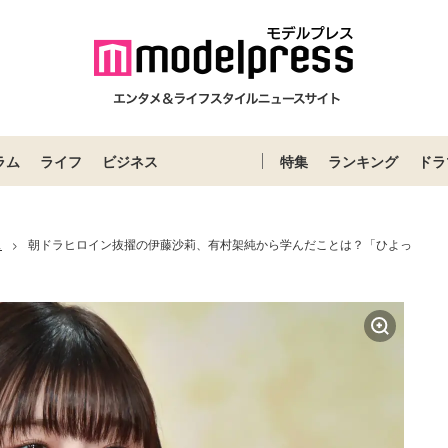
ラム
ライフ
ビジネス
特集
ランキング
ドラ
ス
朝ドラヒロイン抜擢の伊藤沙莉、有村架純から学んだことは？「ひよっ
>