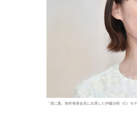
「虎に翼」制作発表会見に出席した伊藤沙莉（C）モ
/
Unmute