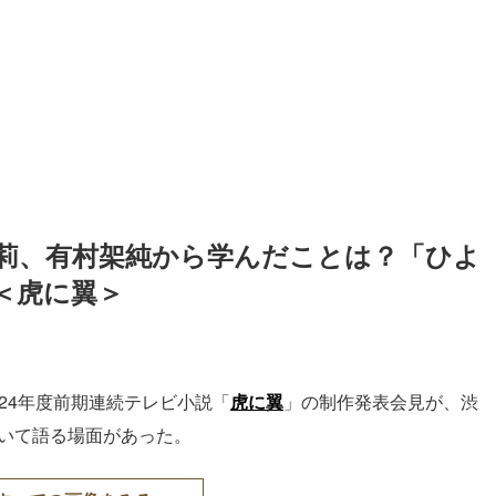
莉、有村架純から学んだことは？「ひよ
＜虎に翼＞
24年度前期連続テレビ小説「
虎に翼
」の制作発表会見が、渋
いて語る場面があった。