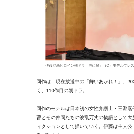
伊藤沙莉ヒロイン朝ドラ「虎に翼」（C）モデルプレ
同作は、現在放送中の「舞いあがれ！」、20
く、110作目の朝ドラ。
同作のモデルは日本初の女性弁護士・三淵嘉
曹とその仲間たちの波乱万丈の物語として大
ィクションとして描いていく。伊藤は主人公