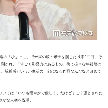
放送の「ひよっこ」で米屋の娘・米子を演じた以来2回目。そ
いて聞かれ、「すごく影響力のあるもの。街で様々な年齢層の
って、親近感というか生活の一部になる作品なんだなと改めて
ついては「いつも穏やかで優しく、だけどすごく凛とされた
やかな人柄を説明。