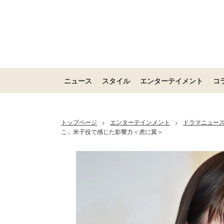
ニュース
スタイル
エンターテイメント
コ
トップページ
エンターテインメント
ドラマニュー
>
>
こ」米子役で感じた影響力＜虎に翼＞