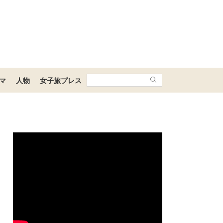
マ
人物
女子旅プレス