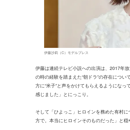
伊藤沙莉（C）モデルプレス
伊藤は連続テレビ小説への出演は、2017年
の時の経験を踏まえた“朝ドラ”の存在につ
方に“米子”と声をかけてもらえるようにな
感じました」とにっこり。
そして「ひよっこ」ヒロインを務めた有村に
方で。本当にヒロインそのものだった」と穏