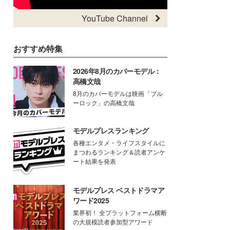
YouTube Channel
おすすめ特集
2026年8月のカバーモデル：
高橋文哉
8月のカバーモデルは映画「ブル
ーロック」の高橋文哉
モデルプレスランキング
各種エンタメ・ライフスタイルに
まつわるランキング＆読者アンケ
ート結果を発表
モデルプレス ベストドラマア
ワード2025
業界初！ 全プラットフォーム横断
の大規模読者参加型アワード