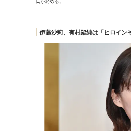
氏が務める。
伊藤沙莉、有村架純は「ヒロイン