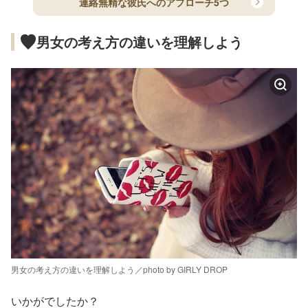
連絡無精な彼氏へのアプローチ5つ
男女の考え方の違いを理解しよう
男女の考え方の違いを理解しよう／photo by GIRLY DROP
いかがでしたか？