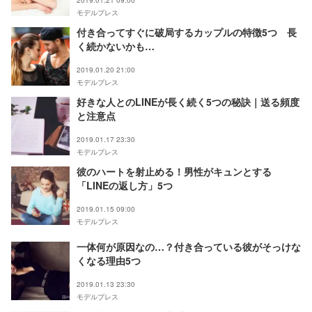
モデルプレス
付き合ってすぐに破局するカップルの特徴5つ 長
く続かないかも…
2019.01.20 21:00
モデルプレス
好きな人とのLINEが長く続く5つの秘訣｜送る頻度
と注意点
2019.01.17 23:30
モデルプレス
彼のハートを射止める！男性がキュンとする
「LINEの返し方」5つ
2019.01.15 09:00
モデルプレス
一体何が原因なの…？付き合っている彼がそっけな
くなる理由5つ
2019.01.13 23:30
モデルプレス