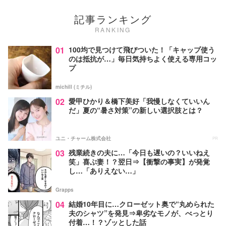
記事ランキング
RANKING
01
100均で見つけて飛びついた！「キャップ使う
のは抵抗が…」毎日気持ちよく使える専用コッ
プ
michill (ミチル)
02
愛甲ひかり＆橋下美好「我慢しなくていいん
だ」夏の“暑さ対策”の新しい選択肢とは？
ユニ・チャーム株式会社
PR
03
残業続きの夫に…「今日も遅いの？いいねえ
笑」喜ぶ妻！？翌日⇒【衝撃の事実】が発覚
し…「ありえない…」
Grapps
04
結婚10年目に…クローゼット奥で“丸められた
夫のシャツ”を発見⇒卑劣なモノが、べっとり
付着…！？ゾッとした話