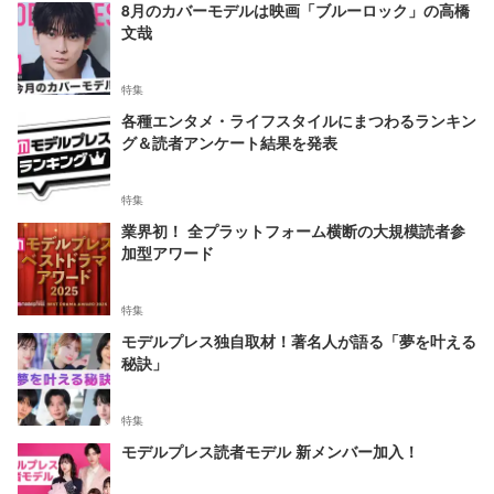
8月のカバーモデルは映画「ブルーロック」の高橋
文哉
特集
各種エンタメ・ライフスタイルにまつわるランキン
グ＆読者アンケート結果を発表
特集
業界初！ 全プラットフォーム横断の大規模読者参
加型アワード
特集
モデルプレス独自取材！著名人が語る「夢を叶える
秘訣」
特集
モデルプレス読者モデル 新メンバー加入！