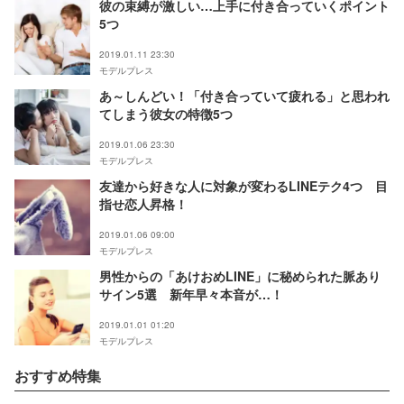
彼の束縛が激しい…上手に付き合っていくポイント
5つ
2019.01.11 23:30
モデルプレス
あ～しんどい！「付き合っていて疲れる」と思われ
てしまう彼女の特徴5つ
2019.01.06 23:30
モデルプレス
友達から好きな人に対象が変わるLINEテク4つ 目
指せ恋人昇格！
2019.01.06 09:00
モデルプレス
男性からの「あけおめLINE」に秘められた脈あり
サイン5選 新年早々本音が…！
2019.01.01 01:20
モデルプレス
おすすめ特集