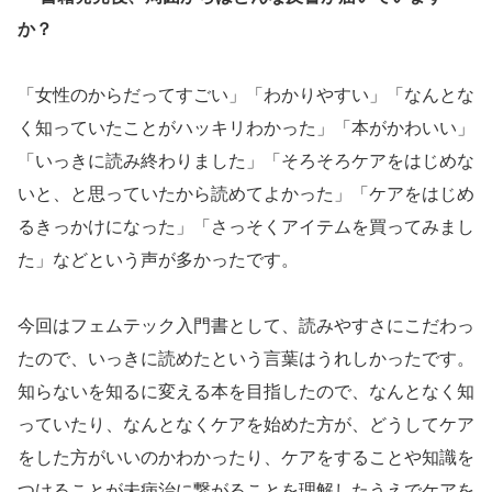
か？
「女性のからだってすごい」「わかりやすい」「なんとな
く知っていたことがハッキリわかった」「本がかわいい」
「いっきに読み終わりました」「そろそろケアをはじめな
いと、と思っていたから読めてよかった」「ケアをはじめ
るきっかけになった」「さっそくアイテムを買ってみまし
た」などという声が多かったです。
今回はフェムテック入門書として、読みやすさにこだわっ
たので、いっきに読めたという言葉はうれしかったです。
知らないを知るに変える本を目指したので、なんとなく知
っていたり、なんとなくケアを始めた方が、どうしてケア
をした方がいいのかわかったり、ケアをすることや知識を
つけることが未病治に繋がることを理解したうえでケアを