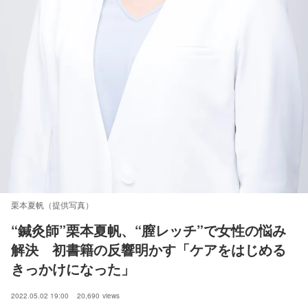
栗本夏帆（提供写真）
“鍼灸師”栗本夏帆、“膣レッチ”で女性の悩み
解決　初書籍の反響明かす「ケアをはじめる
きっかけになった」
2022.05.02 19:00
20,690
views