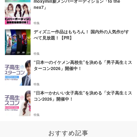
moxymill新メンバーオーディション「to the
nex7」
特集
ディズニー作品はもちろん！ 国内外の人気作がす
べて見放題！【PR】
特集
“日本一のイケメン高校生”を決める「男子高生ミス
ターコン2026」開催中！
特集
“日本一かわいい女子高生”を決める「女子高生ミス
コン2026」開催中！
特集
おすすめ記事