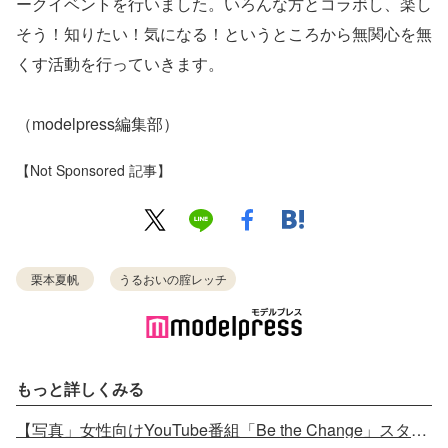
ークイベントを行いました。いろんな方とコラボし、楽し
そう！知りたい！気になる！というところから無関心を無
くす活動を行っていきます。
（modelpress編集部）
【Not Sponsored 記事】
栗本夏帆
うるおいの腟レッチ
もっと詳しくみる
【写真」女性向けYouTube番組「Be the Change」スタート 「性」や「体」のモヤモヤを解決