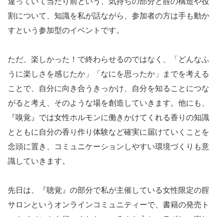
違っていて当たり前という、気持ちの部分と腟の構造や役
割について、知識を私が話ながら、参加者の方は手も動か
すという参加型のイベントです。
ただ、楽しかった！で終わらせるのではなく、「どんなふ
うに楽しさを感じたか」「なにを思ったか」までを考える
ことで、自分に向き合うきっかけ、自分を知ることにつな
がると考え、そのような場を創造していきます。他にも、
『嗅覚』では女性ホルモンに働きかけてくれる香りの知識
とともに自分の香り作り体験など確実に届けていくことを
念頭に置き、コミュニケーションしやすい環境づくりも意
識していきます。
先日は、『聴覚』の部分で私が主催している女性限定の腟
サロンというオンラインコミュニティーで、書籍の発売ト