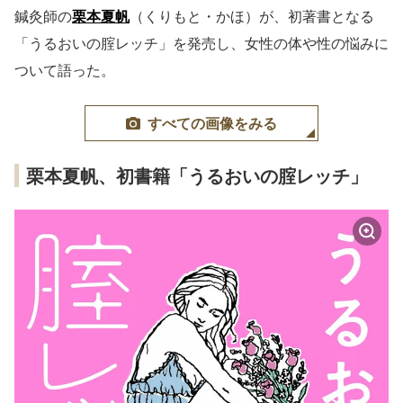
鍼灸師の
栗本夏帆
（くりもと・かほ）が、初著書となる
「うるおいの腟レッチ」を発売し、女性の体や性の悩みに
ついて語った。
すべての画像をみる
栗本夏帆、初書籍「うるおいの腟レッチ」