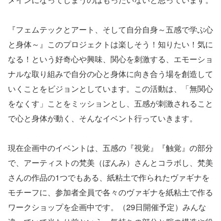
『フェムテックとアート、そして自分自身～五感で学ぶ心
と身体～』このプロジェクトは楽しそう！知りたい！気に
なる！という好奇心や興味、関心を刺激する、エモーショ
ナルな取り組みで自分の心と身体に向き合う場を創造して
いくことをビジョンとしています。この活動は、「無関心
をなくす」ことをミッションとし、五感が刺激されること
で心と身体が動く、そんなイベント行っていきます。
現在企画中のイベントは、五感の『視覚』『触覚』の部分
で、アーティストの梵美（ぼんみ）さんとコラボし、梵美
さんの作品の1つでもある、紙粘土で作られたヴァギナを
モチーフに、参加者全員で各々のヴァギナを紙粘土で作る
ワークショップを企画中です。（29日開催予定）みんな