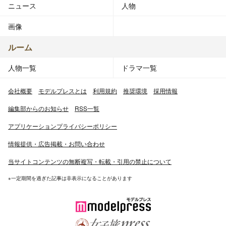
ニュース
人物
画像
ルーム
人物一覧
ドラマ一覧
会社概要
モデルプレスとは
利用規約
推奨環境
採用情報
編集部からのお知らせ
RSS一覧
アプリケーションプライバシーポリシー
情報提供・広告掲載・お問い合わせ
当サイトコンテンツの無断複写・転載・引用の禁止について
※一定期間を過ぎた記事は非表示になることがあります