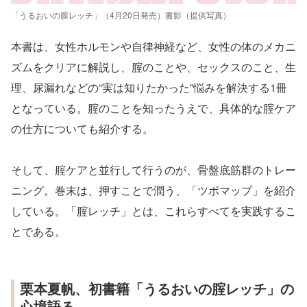
「うるおいの膣レッチ」（4月20日発売）書影（提供写真）
本書は、女性ホルモンや自律神経など、女性の体のメカニ
ズムをクリアに解説し、腟のことや、セックスのこと、生
理、尿漏れなどの“実は知りたかった”悩みを解決する1冊
となっている。腟のことを知ったうえで、具体的な腟ケア
の仕方についても紹介する。
そして、腟ケアと並行して行うのが、骨盤底筋群のトレー
ニング。巻末は、押すことで潤う、「ツボマップ」を紹介
している。「腟レッチ」とは、これらすべてを実践するこ
とである。
栗本夏帆、初書籍「うるおいの腟レッチ」の
心境語る