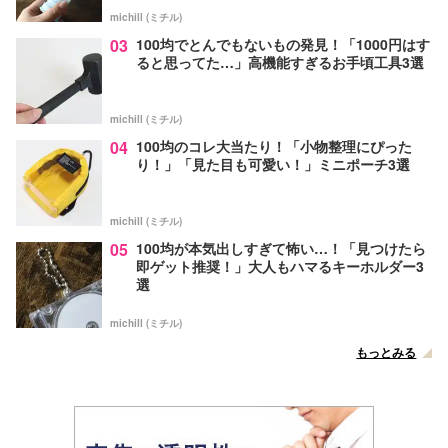
michill (ミチル)
03
100均でとんでもないもの発見！「1000円はす
ると思ってた…」高機能すぎるお手頃工具3選
michill (ミチル)
04
100均のコレ大当たり！「小物整理にぴった
り！」「見た目も可愛い！」ミニポーチ3選
michill (ミチル)
05
100均が本気出しすぎて怖い…！「見つけたら
即ゲット推奨！」大人もハマるキーホルダー3
選
michill (ミチル)
もっとみる