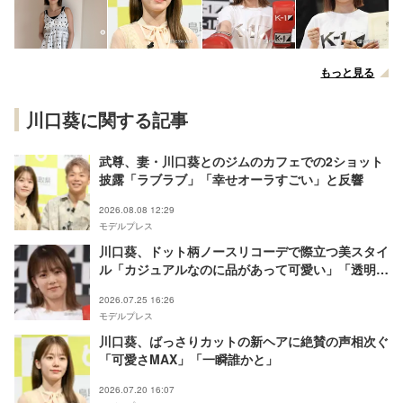
もっと見る
川口葵に関する記事
武尊、妻・川口葵とのジムのカフェでの2ショット
披露「ラブラブ」「幸せオーラすごい」と反響
2026.08.08 12:29
モデルプレス
川口葵、ドット柄ノースリコーデで際立つ美スタイ
ル「カジュアルなのに品があって可愛い」「透明感
すごい」
2026.07.25 16:26
モデルプレス
川口葵、ばっさりカットの新ヘアに絶賛の声相次ぐ
「可愛さMAX」「一瞬誰かと」
2026.07.20 16:07