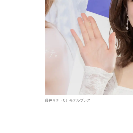
藤井サチ（C）モデルプレス
/
Unmute