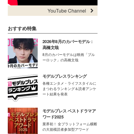
YouTube Channel
おすすめ特集
2026年8月のカバーモデル：
高橋文哉
8月のカバーモデルは映画「ブル
ーロック」の高橋文哉
モデルプレスランキング
各種エンタメ・ライフスタイルに
まつわるランキング＆読者アンケ
ート結果を発表
モデルプレス ベストドラマア
ワード2025
業界初！ 全プラットフォーム横断
の大規模読者参加型アワード