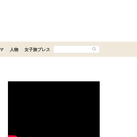
マ
人物
女子旅プレス