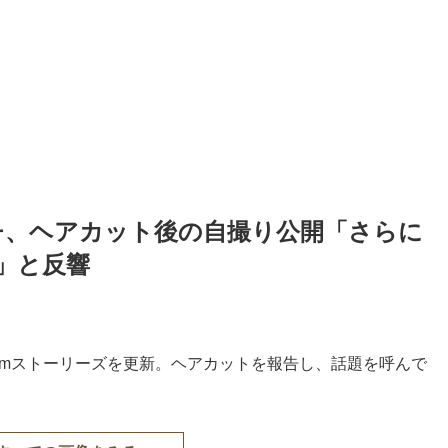
チ、ヘアカット後の自撮り公開「さらに
」と反響
agramストーリーズを更新。ヘアカットを報告し、話題を呼んで