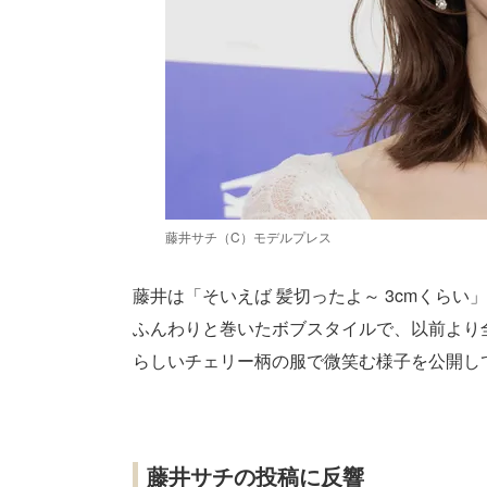
藤井サチ（C）モデルプレス
藤井は「そいえば 髪切ったよ～ 3cmくら
ふんわりと巻いたボブスタイルで、以前より
らしいチェリー柄の服で微笑む様子を公開し
藤井サチの投稿に反響