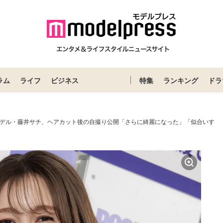
ラム
ライフ
ビジネス
特集
ランキング
ドラ
モデル・藤井サチ、ヘアカット後の自撮り公開「さらに綺麗になった」「似合いす