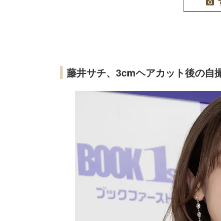
藤井サチ、3cmヘアカット後の自