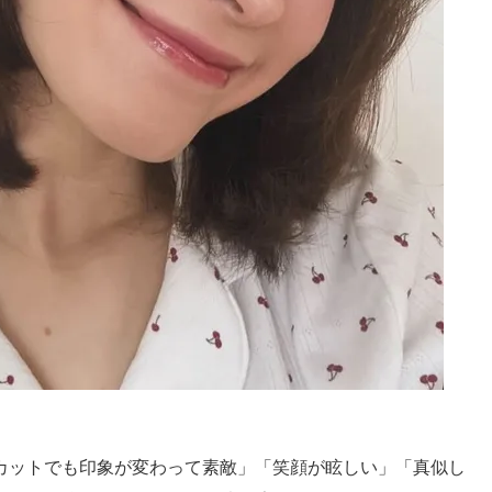
のカットでも印象が変わって素敵」「笑顔が眩しい」「真似し