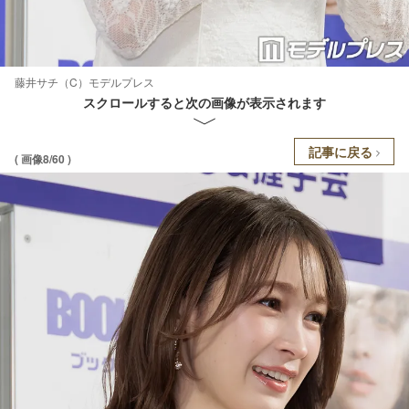
藤井サチ（C）モデルプレス
スクロールすると次の画像が表示されます
記事に戻る
( 画像8/60 )