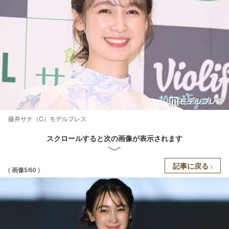
藤井サチ（C）モデルプレス
スクロールすると次の画像が表示されます
記事に戻る
( 画像5/60 )