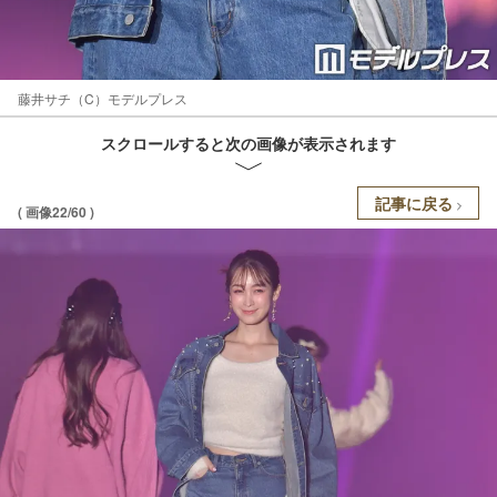
藤井サチ（C）モデルプレス
スクロールすると次の画像が表示されます
記事に戻る
( 画像22/60 )