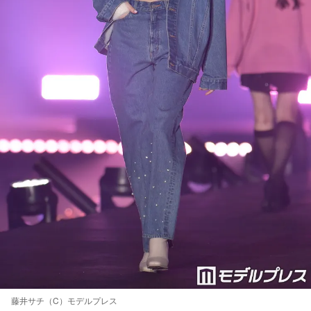
藤井サチ（C）モデルプレス