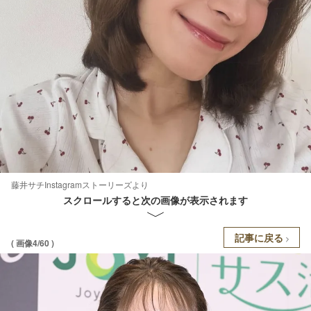
藤井サチInstagramストーリーズより
スクロールすると次の画像が表示されます
記事に戻る
( 画像4/60 )