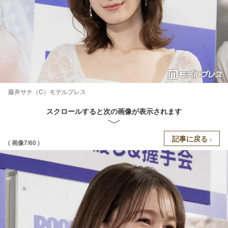
藤井サチ（C）モデルプレス
スクロールすると次の画像が表示されます
記事に戻る
( 画像7/60 )