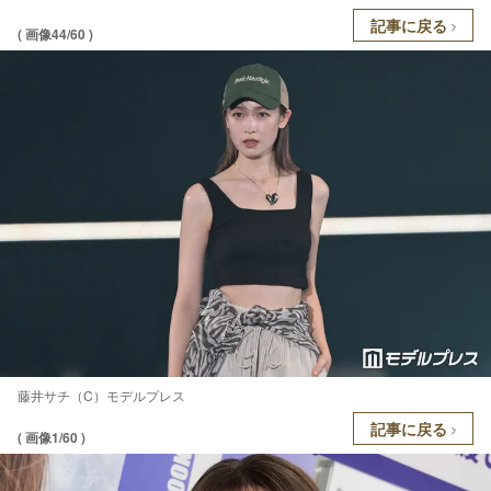
記事に戻る
( 画像44/60 )
藤井サチ（C）モデルプレス
記事に戻る
( 画像1/60 )