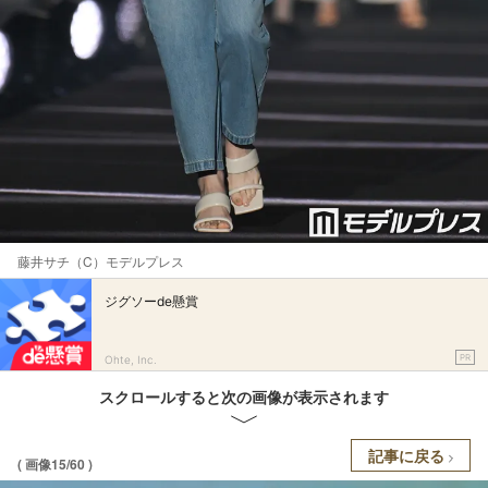
藤井サチ（C）モデルプレス
ジグソーde懸賞
PR
Ohte, Inc.
スクロールすると次の画像が表示されます
記事に戻る
( 画像15/60 )