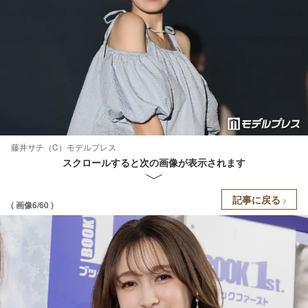
藤井サチ（C）モデルプレス
スクロールすると次の画像が表示されます
記事に戻る
( 画像6/60 )