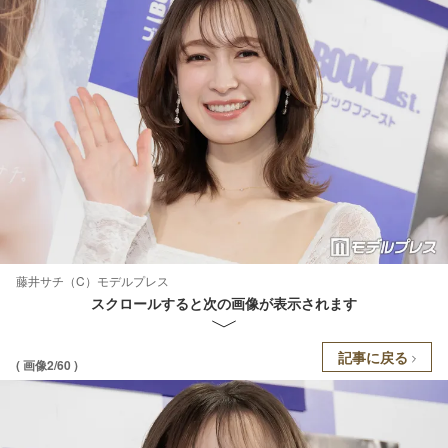
藤井サチ（C）モデルプレス
スクロールすると次の画像が表示されます
記事に戻る
( 画像2/60 )