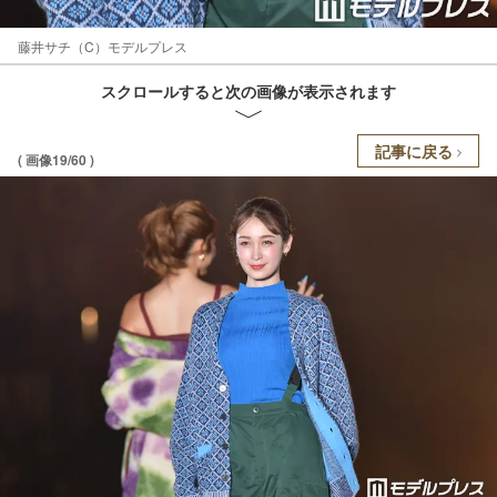
藤井サチ（C）モデルプレス
スクロールすると次の画像が表示されます
記事に戻る
( 画像19/60 )