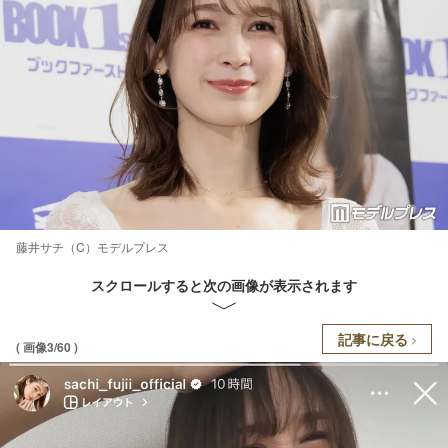
藤井サチ（C）モデルプレス
スクロールすると次の画像が表示されます
記事に戻る
( 画像3/60 )