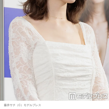
藤井サチ（C）モデルプレス