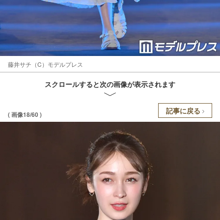
藤井サチ（C）モデルプレス
スクロールすると次の画像が表示されます
記事に戻る
( 画像18/60 )