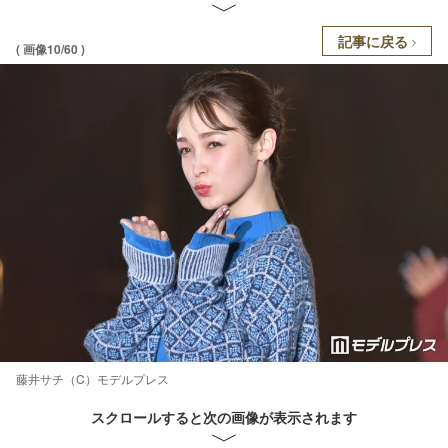
記事に戻る
( 画像10/60 )
藤井サチ（C）モデルプレス
スクロールすると次の画像が表示されます